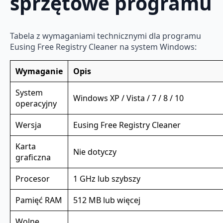
sprzętowe programu
Tabela z wymaganiami technicznymi dla programu
Eusing Free Registry Cleaner na system Windows:
Wymaganie
Opis
System
Windows XP / Vista / 7 / 8 / 10
operacyjny
Wersja
Eusing Free Registry Cleaner
Karta
Nie dotyczy
graficzna
Procesor
1 GHz lub szybszy
Pamięć RAM
512 MB lub więcej
Wolne