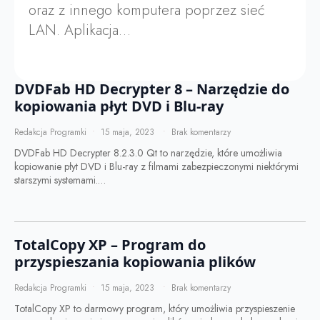
oraz z innego komputera poprzez sieć
LAN. Aplikacja…
DVDFab HD Decrypter 8 – Narzędzie do
kopiowania płyt DVD i Blu-ray
Redakcja Programki
15 maja, 2023
Brak komentarzy
DVDFab HD Decrypter 8.2.3.0 Qt to narzędzie, które umożliwia
kopiowanie płyt DVD i Blu-ray z filmami zabezpieczonymi niektórymi
starszymi systemami.…
TotalCopy XP – Program do
przyspieszania kopiowania plików
Redakcja Programki
15 maja, 2023
Brak komentarzy
TotalCopy XP to darmowy program, który umożliwia przyspieszenie