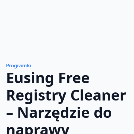
Programki
Eusing Free
Registry Cleaner
– Narzędzie do
naprawy