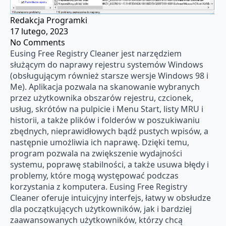
Redakcja Programki
17 lutego, 2023
No Comments
Eusing Free Registry Cleaner jest narzędziem
służącym do naprawy rejestru systemów Windows
(obsługującym również starsze wersje Windows 98 i
Me). Aplikacja pozwala na skanowanie wybranych
przez użytkownika obszarów rejestru, czcionek,
usług, skrótów na pulpicie i Menu Start, listy MRU i
historii, a także plików i folderów w poszukiwaniu
zbędnych, nieprawidłowych bądź pustych wpisów, a
następnie umożliwia ich naprawę. Dzięki temu,
program pozwala na zwiększenie wydajności
systemu, poprawę stabilności, a także usuwa błędy i
problemy, które mogą występować podczas
korzystania z komputera. Eusing Free Registry
Cleaner oferuje intuicyjny interfejs, łatwy w obsłudze
dla początkujących użytkowników, jak i bardziej
zaawansowanych użytkowników, którzy chcą