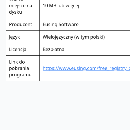
miejsce na
10 MB lub więcej
dysku
Producent
Eusing Software
Język
Wielojęzyczny (w tym polski)
Licencja
Bezpłatna
Link do
pobrania
https://www.eusing.com/free_registry_c
programu