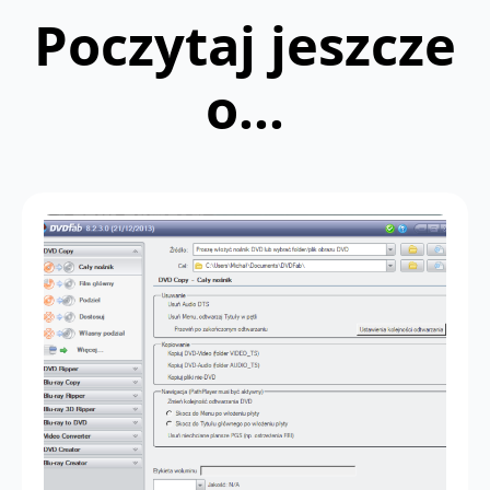
Poczytaj jeszcze
o...