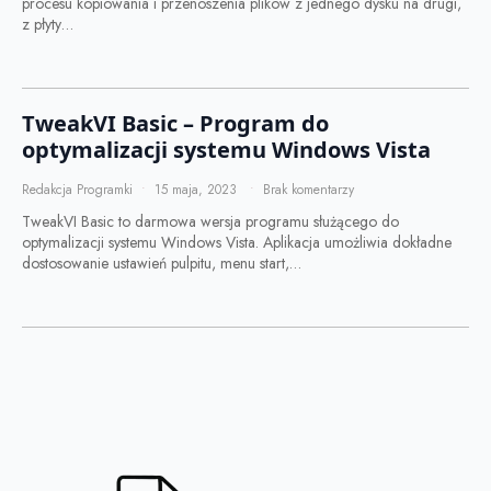
procesu kopiowania i przenoszenia plików z jednego dysku na drugi,
z płyty…
TweakVI Basic – Program do
optymalizacji systemu Windows Vista
Redakcja Programki
15 maja, 2023
Brak komentarzy
TweakVI Basic to darmowa wersja programu służącego do
optymalizacji systemu Windows Vista. Aplikacja umożliwia dokładne
dostosowanie ustawień pulpitu, menu start,…