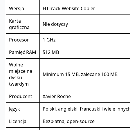
Wersja
HTTrack Website Copier
Karta
Nie dotyczy
graficzna
Procesor
1 GHz
Pamięć RAM
512 MB
Wolne
miejsce na
Minimum 15 MB, zalecane 100 MB
dysku
twardym
Producent
Xavier Roche
Język
Polski, angielski, francuski i wiele innyc
Licencja
Bezpłatna, open-source