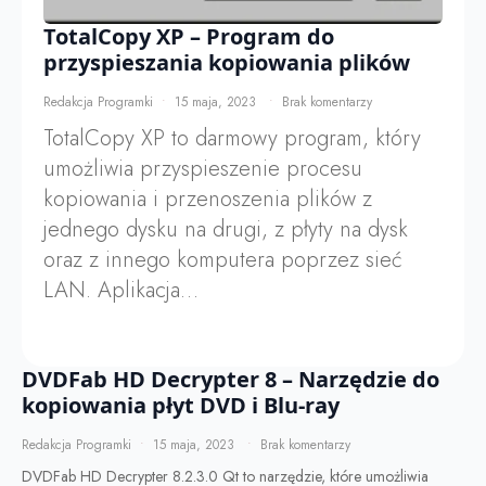
TotalCopy XP – Program do
przyspieszania kopiowania plików
Redakcja Programki
15 maja, 2023
Brak komentarzy
TotalCopy XP to darmowy program, który
umożliwia przyspieszenie procesu
kopiowania i przenoszenia plików z
jednego dysku na drugi, z płyty na dysk
oraz z innego komputera poprzez sieć
LAN. Aplikacja…
DVDFab HD Decrypter 8 – Narzędzie do
kopiowania płyt DVD i Blu-ray
Redakcja Programki
15 maja, 2023
Brak komentarzy
DVDFab HD Decrypter 8.2.3.0 Qt to narzędzie, które umożliwia