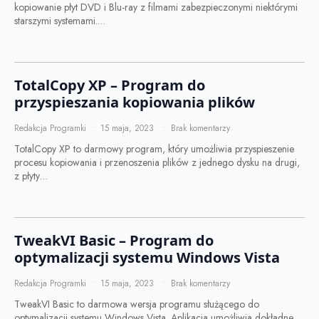
kopiowanie płyt DVD i Blu-ray z filmami zabezpieczonymi niektórymi
starszymi systemami.…
TotalCopy XP – Program do
przyspieszania kopiowania plików
Redakcja Programki
15 maja, 2023
Brak komentarzy
TotalCopy XP to darmowy program, który umożliwia przyspieszenie
procesu kopiowania i przenoszenia plików z jednego dysku na drugi,
z płyty…
TweakVI Basic – Program do
optymalizacji systemu Windows Vista
Redakcja Programki
15 maja, 2023
Brak komentarzy
TweakVI Basic to darmowa wersja programu służącego do
optymalizacji systemu Windows Vista. Aplikacja umożliwia dokładne