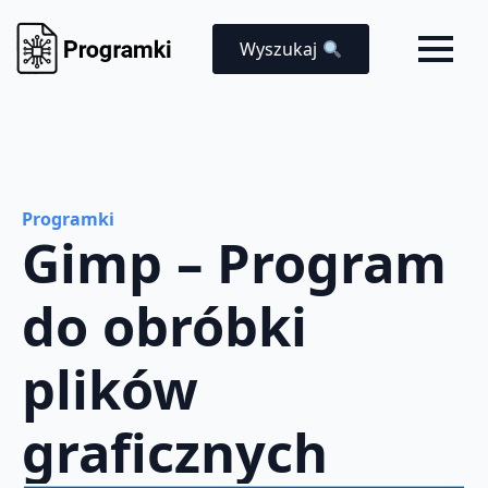
Wyszukaj
Programki
Gimp – Program
do obróbki
plików
graficznych