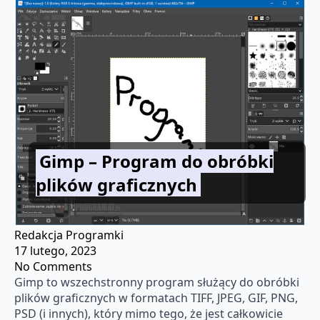
Gimp – Program do obróbki
plików graficznych
Redakcja Programki
17 lutego, 2023
No Comments
Gimp to wszechstronny program służący do obróbki
plików graficznych w formatach TIFF, JPEG, GIF, PNG,
PSD (i innych), który mimo tego, że jest całkowicie