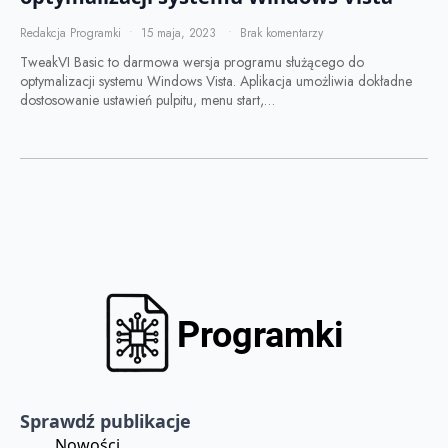
Redakcja Programki
15 maja, 2023
Brak komentarzy
TweakVI Basic to darmowa wersja programu służącego do
optymalizacji systemu Windows Vista. Aplikacja umożliwia dokładne
dostosowanie ustawień pulpitu, menu start,…
Sprawdź publikacje
Nowości