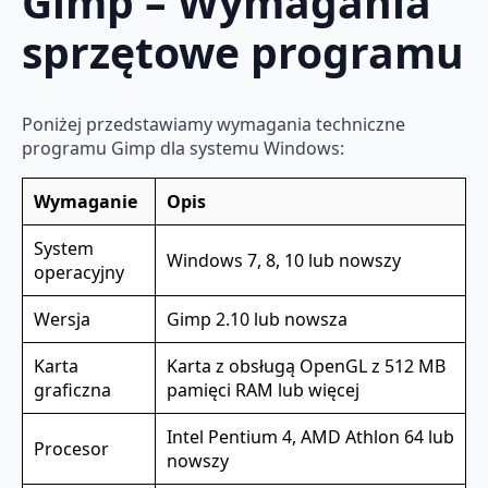
Gimp – Wymagania
sprzętowe programu
Poniżej przedstawiamy wymagania techniczne
programu Gimp dla systemu Windows:
Wymaganie
Opis
System
Windows 7, 8, 10 lub nowszy
operacyjny
Wersja
Gimp 2.10 lub nowsza
Karta
Karta z obsługą OpenGL z 512 MB
graficzna
pamięci RAM lub więcej
Intel Pentium 4, AMD Athlon 64 lub
Procesor
nowszy