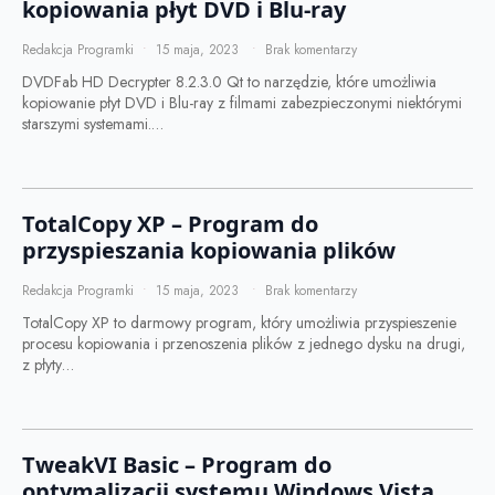
kopiowania płyt DVD i Blu-ray
Redakcja Programki
15 maja, 2023
Brak komentarzy
DVDFab HD Decrypter 8.2.3.0 Qt to narzędzie, które umożliwia
kopiowanie płyt DVD i Blu-ray z filmami zabezpieczonymi niektórymi
starszymi systemami.…
TotalCopy XP – Program do
przyspieszania kopiowania plików
Redakcja Programki
15 maja, 2023
Brak komentarzy
TotalCopy XP to darmowy program, który umożliwia przyspieszenie
procesu kopiowania i przenoszenia plików z jednego dysku na drugi,
z płyty…
TweakVI Basic – Program do
optymalizacji systemu Windows Vista