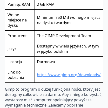
Pamięć RAM
2 GB RAM
Wolne
Minimum 750 MB wolnego miejsca
miejsce na
na dysku twardym
dysku
Producent
The GIMP Development Team
Dostępny w wielu językach, w tym
Język
w języku polskim
Licencja
Darmowa
Link do
https://www.gimp.org/downloads/
pobrania
Gimp to program o dużej funkcjonalności, który jest
dostępny całkowicie za darmo. Aby z niego korzystać,
wystarczy mieć komputer spełniający powyższe
wymagania techniczne. Zalecamy pobranie