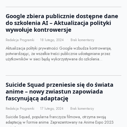
Google zbiera publicznie dostępne dane
do szkolenia AI – Aktualizacja polityki
wywołuje kontrowersje
Redakcja Programki
18 lutego, 2024
Brak komentarzy
Aktualizacja polityki prywatności Google wzbudza kontrowersje,
potwierdzając, że wszelkie treści publicznie udostępniane przez
użytkowników w sieci będą wykorzystywane do szkolenia…
Suicide Squad przeniesie się do świata
anime – nowy zwiastun zapowiada
fascynującą adaptację
Redakcja Programki
17 lutego, 2024
Brak komentarzy
Suicide Squad, popularna franczyza filmowa, otrzyma swoją
adaptację w formie anime. Zaprezentowany na Anime Expo 2023