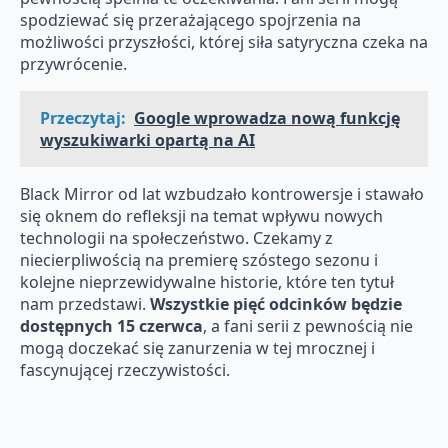
spodziewać się przerażającego spojrzenia na
możliwości przyszłości, której siła satyryczna czeka na
przywrócenie.
Przeczytaj:
Google wprowadza nową funkcję
wyszukiwarki opartą na AI
Black Mirror od lat wzbudzało kontrowersje i stawało
się oknem do refleksji na temat wpływu nowych
technologii na społeczeństwo. Czekamy z
niecierpliwością na premierę szóstego sezonu i
kolejne nieprzewidywalne historie, które ten tytuł
nam przedstawi.
Wszystkie pięć odcinków będzie
dostępnych 15 czerwca
, a fani serii z pewnością nie
mogą doczekać się zanurzenia w tej mrocznej i
fascynującej rzeczywistości.