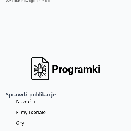
zwiastun nowego anime o…
Sprawdź publikacje
Nowości
Filmy i seriale
Gry