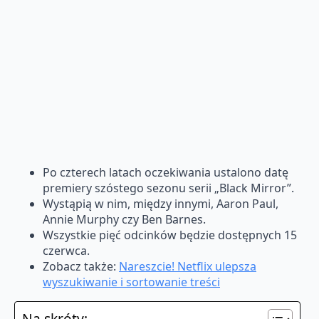
Po czterech latach oczekiwania ustalono datę
premiery szóstego sezonu serii „Black Mirror”.
Wystąpią w nim, między innymi, Aaron Paul,
Annie Murphy czy Ben Barnes.
Wszystkie pięć odcinków będzie dostępnych 15
czerwca.
Zobacz także:
Nareszcie! Netflix ulepsza
wyszukiwanie i sortowanie treści
Na skróty: