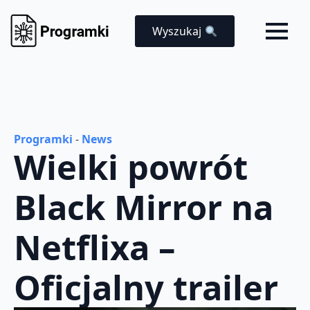
Wyszukaj
Programki
-
News
Wielki powrót
Black Mirror na
Netflixa –
Oficjalny trailer