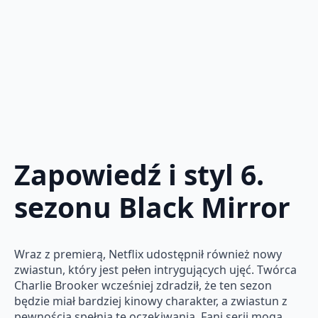
Zapowiedź i styl 6.
sezonu Black Mirror
Wraz z premierą, Netflix udostępnił również nowy
zwiastun, który jest pełen intrygujących ujęć. Twórca
Charlie Brooker wcześniej zdradził, że ten sezon
będzie miał bardziej kinowy charakter, a zwiastun z
pewnością spełnia te oczekiwania. Fani serii mogą