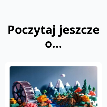
Poczytaj jeszcze
o...