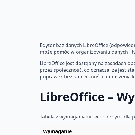
Edytor baz danych LibreOffice (odpowiedn
może pomóc w organizowaniu danych i t
LibreOffice jest dostępny na zasadach ope
przez społeczność, co oznacza, że jest s
poprawek bez konieczności ponoszenia k
LibreOffice – 
Tabela z wymaganiami technicznymi dla 
Wymaganie