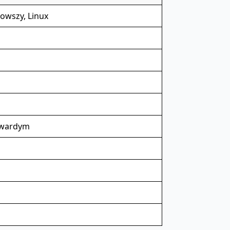
owszy, Linux
 twardym