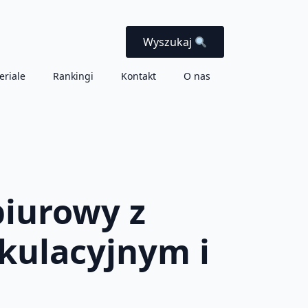
Wyszukaj
eriale
Rankingi
Kontakt
O nas
biurowy z
kulacyjnym i