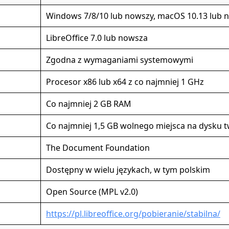
Windows 7/8/10 lub nowszy, macOS 10.13 lub n
LibreOffice 7.0 lub nowsza
Zgodna z wymaganiami systemowymi
Procesor x86 lub x64 z co najmniej 1 GHz
Co najmniej 2 GB RAM
Co najmniej 1,5 GB wolnego miejsca na dysku
The Document Foundation
Dostępny w wielu językach, w tym polskim
Open Source (MPL v2.0)
https://pl.libreoffice.org/pobieranie/stabilna/