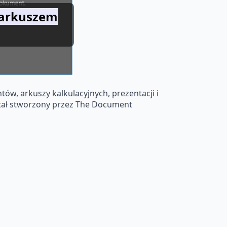
, arkuszem
tów, arkuszy kalkulacyjnych, prezentacji i
stał stworzony przez The Document