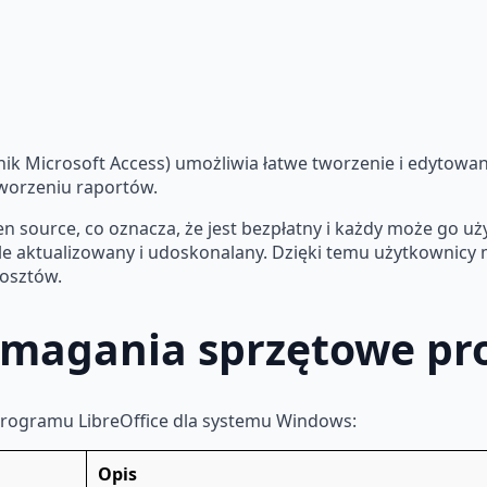
ik Microsoft Access) umożliwia łatwe tworzenie i edytowani
worzeniu raportów.
n source, co oznacza, że jest bezpłatny i każdy może go uż
tale aktualizowany i udoskonalany. Dzięki temu użytkownicy 
osztów.
Wymagania sprzętowe p
programu LibreOffice dla systemu Windows:
Opis