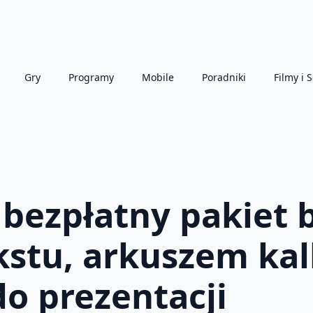
Gry
Programy
Mobile
Poradniki
Filmy i S
– bezpłatny pakiet 
stu, arkuszem kal
o prezentacji