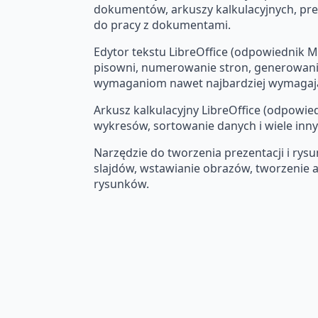
dokumentów, arkuszy kalkulacyjnych, prez
do pracy z dokumentami.
Edytor tekstu LibreOffice (odpowiednik M
pisowni, numerowanie stron, generowanie 
wymaganiom nawet najbardziej wymagaj
Arkusz kalkulacyjny LibreOffice (odpowied
wykresów, sortowanie danych i wiele innyc
Narzędzie do tworzenia prezentacji i rys
slajdów, wstawianie obrazów, tworzenie ani
rysunków.