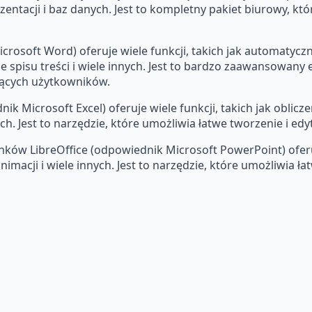
entacji i baz danych. Jest to kompletny pakiet biurowy, kt
icrosoft Word) oferuje wiele funkcji, takich jak automatyc
spisu treści i wiele innych. Jest to bardzo zaawansowany 
ących użytkowników.
nik Microsoft Excel) oferuje wiele funkcji, takich jak obl
h. Jest to narzędzie, które umożliwia łatwe tworzenie i edy
unków LibreOffice (odpowiednik Microsoft PowerPoint) oferu
macji i wiele innych. Jest to narzędzie, które umożliwia ła