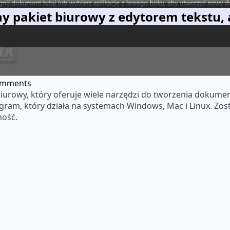
tny pakiet biurowy z edytorem tekstu
omments
 biurowy, który oferuje wiele narzędzi do tworzenia dokumen
ogram, który działa na systemach Windows, Mac i Linux. Zo
ność.