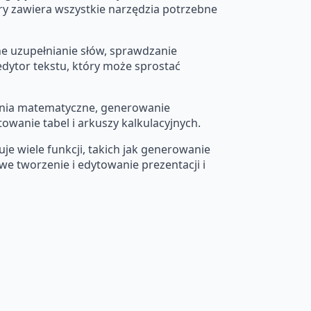
óry zawiera wszystkie narzędzia potrzebne
zne uzupełnianie słów, sprawdzanie
edytor tekstu, który może sprostać
iczenia matematyczne, generowanie
towanie tabel i arkuszy kalkulacyjnych.
je wiele funkcji, takich jak generowanie
twe tworzenie i edytowanie prezentacji i