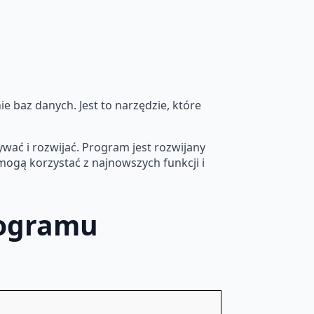
e baz danych. Jest to narzędzie, które
ywać i rozwijać. Program jest rozwijany
mogą korzystać z najnowszych funkcji i
rogramu