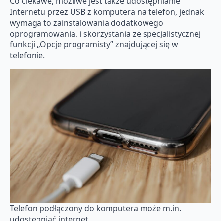
Co ciekawe, możliwe jest także udostępnianie
Internetu przez USB z komputera na telefon, jednak
wymaga to zainstalowania dodatkowego
oprogramowania, i skorzystania ze specjalistycznej
funkcji „Opcje programisty” znajdującej się w
telefonie.
Telefon podłączony do komputera może m.in.
udostępniać internet