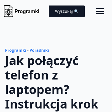
Wyszukaj
Programki
-
Poradniki
Jak połączyć
telefon z
laptopem?
Instrukcja krok