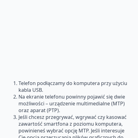
Telefon podłączamy do komputera przy użyciu
kabla USB.
Na ekranie telefonu powinny pojawić się dwie
możliwości – urządzenie multimedialne (MTP)
oraz aparat (PTP).
Jeśli chcesz przegrywać, wgrywać czy kasować
zawartość smartfona z poziomu komputera,
powinieneś wybrać opcję MTP. Jeśli interesuje
Cię opcja przerzucania plików graficznych do