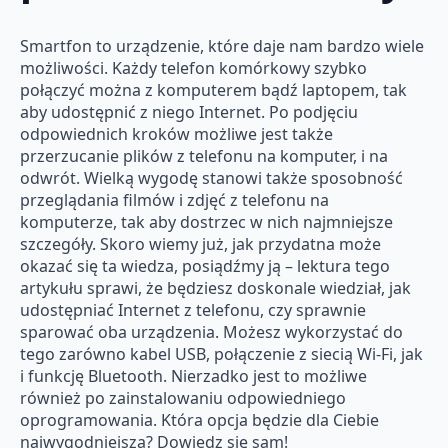
Smartfon to urządzenie, które daje nam bardzo wiele
możliwości. Każdy telefon komórkowy szybko
połączyć można z komputerem bądź laptopem, tak
aby udostępnić z niego Internet. Po podjęciu
odpowiednich kroków możliwe jest także
przerzucanie plików z telefonu na komputer, i na
odwrót. Wielką wygodę stanowi także sposobność
przeglądania filmów i zdjęć z telefonu na
komputerze, tak aby dostrzec w nich najmniejsze
szczegóły. Skoro wiemy już, jak przydatna może
okazać się ta wiedza, posiądźmy ją – lektura tego
artykułu sprawi, że będziesz doskonale wiedział, jak
udostępniać Internet z telefonu, czy sprawnie
sparować oba urządzenia. Możesz wykorzystać do
tego zarówno kabel USB, połączenie z siecią Wi-Fi, jak
i funkcję Bluetooth. Nierzadko jest to możliwe
również po zainstalowaniu odpowiedniego
oprogramowania. Która opcja będzie dla Ciebie
najwygodniejsza? Dowiedz się sam!