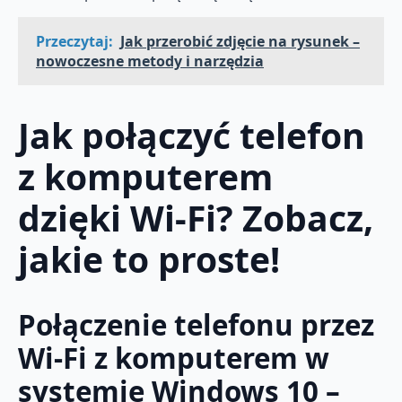
Przeczytaj:
Jak przerobić zdjęcie na rysunek –
nowoczesne metody i narzędzia
Jak połączyć telefon
z komputerem
dzięki Wi-Fi? Zobacz,
jakie to proste!
Połączenie telefonu przez
Wi-Fi z komputerem w
systemie Windows 10 –