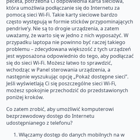
peceta, potrzebna Ci odpowiednia karta sieciowa,
która umożliwia podłączanie się do Internetu za
pomocą sieci Wi-Fi. Takie karty sieciowe bardzo
często występują w formie sticków przypominających
pendrive’y. Nie są to drogie urządzenia, a zatem
uważamy, że warto się w jedno z nich wyposażyć. W
przypadku laptopa nie powinno być raczej takiego
problemu – zdecydowana większość z tych urządzeń
jest wyposażona odpowiednio do tego, aby podłączać
się do sieci Wi-Fi. Możesz łatwo to sprawdzić,
wchodząc w Panel sterowania urządzenia, a
następnie wyszukując opcję „Pokaż dostępne sieci”.
Jeśli wyświetlają Ci się poszczególne sieci Wi-Fi,
możesz spokojnie przechodzić do przedstawionych
poniżej kroków.
Co zatem zrobić, aby umożliwić komputerowi
bezprzewodowy dostęp do Internetu
udostępnianego z telefonu?
Włączamy dostęp do danych mobilnych na w