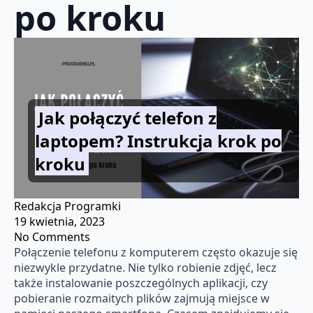
po kroku
Jak połączyć telefon z
laptopem? Instrukcja krok po
kroku
Redakcja Programki
19 kwietnia, 2023
No Comments
Połączenie telefonu z komputerem często okazuje się
niezwykle przydatne. Nie tylko robienie zdjęć, lecz
także instalowanie poszczególnych aplikacji, czy
pobieranie rozmaitych plików zajmują miejsce w