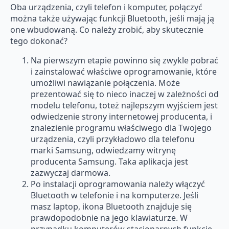
Oba urządzenia, czyli telefon i komputer, połączyć
można także używając funkcji Bluetooth, jeśli mają ją
one wbudowaną. Co należy zrobić, aby skutecznie
tego dokonać?
Na pierwszym etapie powinno się zwykle pobrać
i zainstalować właściwe oprogramowanie, które
umożliwi nawiązanie połączenia. Może
prezentować się to nieco inaczej w zależności od
modelu telefonu, toteż najlepszym wyjściem jest
odwiedzenie strony internetowej producenta, i
znalezienie programu właściwego dla Twojego
urządzenia, czyli przykładowo dla telefonu
marki Samsung, odwiedzamy witrynę
producenta Samsung. Taka aplikacja jest
zazwyczaj darmowa.
Po instalacji oprogramowania należy włączyć
Bluetooth w telefonie i na komputerze. Jeśli
masz laptop, ikona Bluetooth znajduje się
prawdopodobnie na jego klawiaturze. W
przypadku komputerów stacjonarnych funkcję