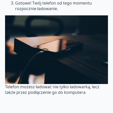
Gotowe! Twój telefon od tego momentu
rozpocznie ładowanie.
Telefon możesz ładować nie tylko ładowarką, lecz
także przez podłączenie go do komputera