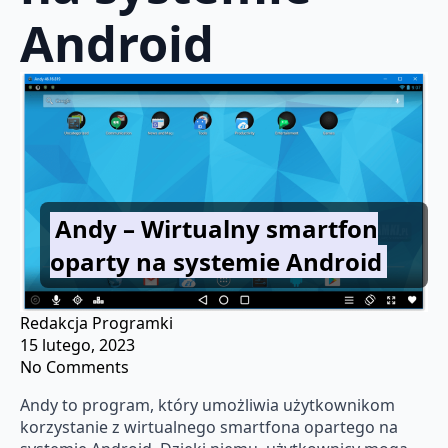
Android
Andy – Wirtualny smartfon
oparty na systemie Android
Redakcja Programki
15 lutego, 2023
No Comments
Andy to program, który umożliwia użytkownikom
korzystanie z wirtualnego smartfona opartego na