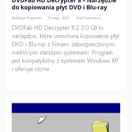
DVDFab HD Decrypter 8 – Narzędzie
do kopiowania płyt DVD i Blu-ray
Redakcja Programki
15 maja, 2023
Brak komentarzy
DVDFab HD Decrypter 8.2.3.0 Qt to
narzędzie, które umożliwia kopiowanie płyt
DVD i Blu-ray z filmami zabezpieczonymi
niektórymi starszymi systemami. Program
jest kompatybilny z systemem Windows XP
i oferuje różne…