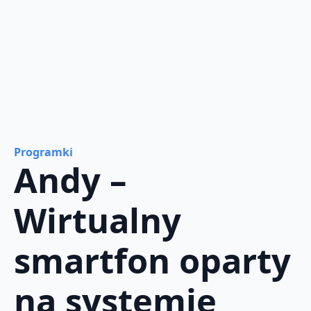
Programki
Andy –
Wirtualny
smartfon oparty
na systemie