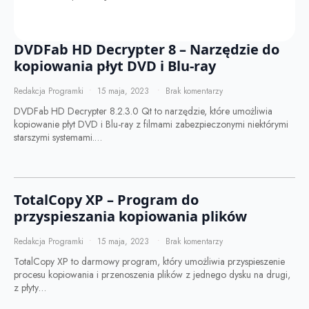
DVDFab HD Decrypter 8 – Narzędzie do
kopiowania płyt DVD i Blu-ray
Redakcja Programki
15 maja, 2023
Brak komentarzy
DVDFab HD Decrypter 8.2.3.0 Qt to narzędzie, które umożliwia
kopiowanie płyt DVD i Blu-ray z filmami zabezpieczonymi niektórymi
starszymi systemami.…
TotalCopy XP – Program do
przyspieszania kopiowania plików
Redakcja Programki
15 maja, 2023
Brak komentarzy
TotalCopy XP to darmowy program, który umożliwia przyspieszenie
procesu kopiowania i przenoszenia plików z jednego dysku na drugi,
z płyty…