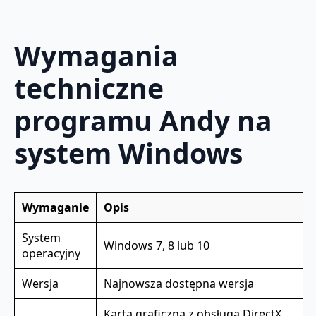
Wymagania
techniczne
programu Andy na
system Windows
Wymaganie
Opis
System
Windows 7, 8 lub 10
operacyjny
Wersja
Najnowsza dostępna wersja
Karta graficzna z obsługą DirectX