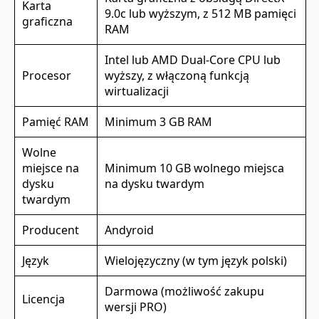
Karta
9.0c lub wyższym, z 512 MB pamięci
graficzna
RAM
Intel lub AMD Dual-Core CPU lub
Procesor
wyższy, z włączoną funkcją
wirtualizacji
Pamięć RAM
Minimum 3 GB RAM
Wolne
miejsce na
Minimum 10 GB wolnego miejsca
dysku
na dysku twardym
twardym
Producent
Andyroid
Język
Wielojęzyczny (w tym język polski)
Darmowa (możliwość zakupu
Licencja
wersji PRO)