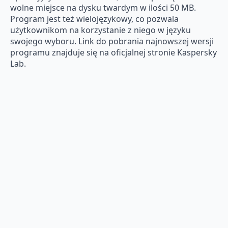
wolne miejsce na dysku twardym w ilości 50 MB.
Program jest też wielojęzykowy, co pozwala
użytkownikom na korzystanie z niego w języku
swojego wyboru. Link do pobrania najnowszej wersji
programu znajduje się na oficjalnej stronie Kaspersky
Lab.