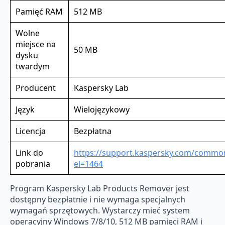
Pamięć RAM
512 MB
Wolne
miejsce na
50 MB
dysku
twardym
Producent
Kaspersky Lab
Język
Wielojęzykowy
Licencja
Bezpłatna
Link do
https://support.kaspersky.com/common
pobrania
el=1464
Program Kaspersky Lab Products Remover jest
dostępny bezpłatnie i nie wymaga specjalnych
wymagań sprzętowych. Wystarczy mieć system
operacyjny Windows 7/8/10, 512 MB pamięci RAM i