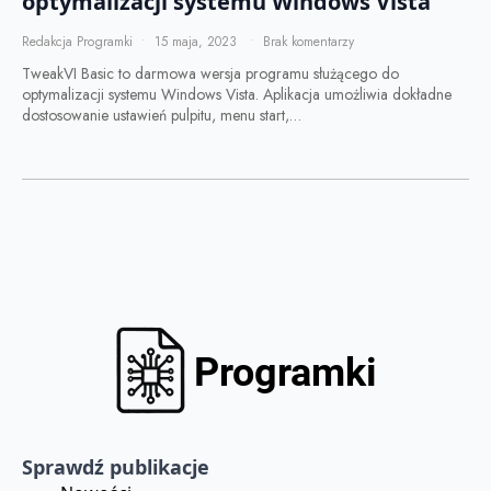
optymalizacji systemu Windows Vista
Redakcja Programki
15 maja, 2023
Brak komentarzy
TweakVI Basic to darmowa wersja programu służącego do
optymalizacji systemu Windows Vista. Aplikacja umożliwia dokładne
dostosowanie ustawień pulpitu, menu start,…
Sprawdź publikacje