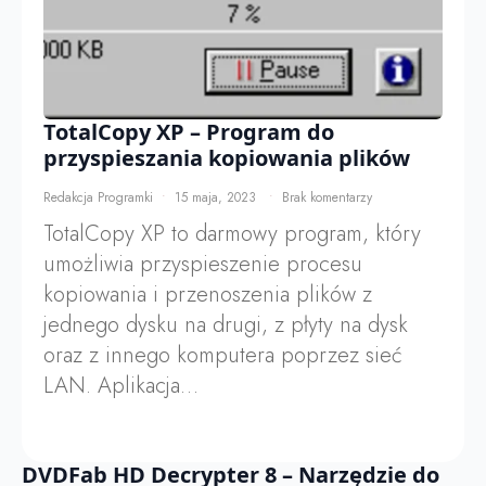
TotalCopy XP – Program do
przyspieszania kopiowania plików
Redakcja Programki
15 maja, 2023
Brak komentarzy
TotalCopy XP to darmowy program, który
umożliwia przyspieszenie procesu
kopiowania i przenoszenia plików z
jednego dysku na drugi, z płyty na dysk
oraz z innego komputera poprzez sieć
LAN. Aplikacja…
DVDFab HD Decrypter 8 – Narzędzie do