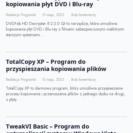
kopiowania płyt DVD i Blu-ray
Redakcja Programki
15 maja, 2023
Brak komentarzy
DVDFab HD Decrypter 8.2.3.0 Qt to narzędzie, które umożliwia
kopiowanie płyt DVD i Blu-ray z filmami zabezpieczonymi niektórymi
starszymi systemami.…
TotalCopy XP – Program do
przyspieszania kopiowania plików
Redakcja Programki
15 maja, 2023
Brak komentarzy
TotalCopy XP to darmowy program, który umożliwia przyspieszenie
procesu kopiowania i przenoszenia plików z jednego dysku na drugi,
z płyty…
TweakVI Basic – Program do