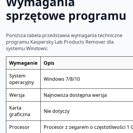
Wymagania
sprzętowe programu
Poniższa tabela przedstawia wymagania techniczne
programu Kaspersky Lab Products Remover dla
systemu Windows:
Wymaganie
Opis
System
Windows 7/8/10
operacyjny
Wersja
Najnowsza dostępna wersja
Karta
Nie dotyczy
graficzna
Procesor
Procesor z zegarem o częstotliwości 1 