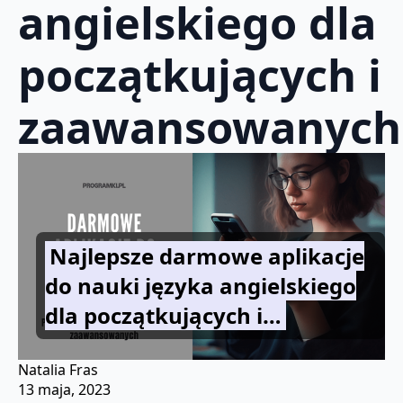
angielskiego dla
początkujących i
zaawansowanych
Najlepsze darmowe aplikacje
do nauki języka angielskiego
dla początkujących i…
Natalia Fras
13 maja, 2023