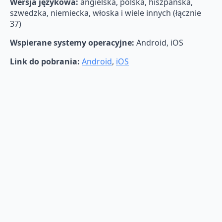
Wersja językowa:
angielska, polska, hiszpańska,
szwedzka, niemiecka, włoska i wiele innych (łącznie
37)
Wspierane systemy operacyjne:
Android, iOS
Link do pobrania:
Android
,
iOS