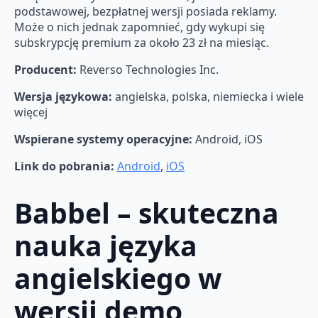
podstawowej, bezpłatnej wersji posiada reklamy.
Może o nich jednak zapomnieć, gdy wykupi się
subskrypcję premium za około 23 zł na miesiąc.
Producent:
Reverso Technologies Inc.
Wersja językowa:
angielska, polska, niemiecka i wiele
więcej
Wspierane systemy operacyjne:
Android, iOS
Link do pobrania:
Android
,
iOS
Babbel – skuteczna
nauka języka
angielskiego w
wersji demo