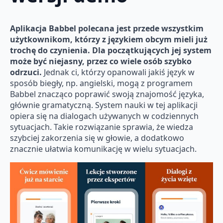
Aplikacja Babbel polecana jest przede wszystkim
użytkownikom, którzy z językiem obcym mieli już
trochę do czynienia. Dla początkujących jej system
może być niejasny, przez co wiele osób szybko
odrzuci.
Jednak ci, którzy opanowali jakiś język w
sposób biegły, np. angielski, mogą z programem
Babbel znacząco poprawić swoją znajomość języka,
głównie gramatyczną. System nauki w tej aplikacji
opiera się na dialogach używanych w codziennych
sytuacjach. Takie rozwiązanie sprawia, że wiedza
szybciej zakorzenia się w głowie, a dodatkowo
znacznie ułatwia komunikację w wielu sytuacjach.