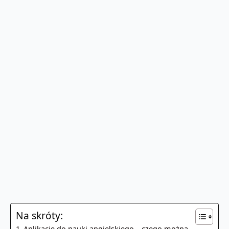
Na skróty:
Aplikacje do nauki angielskiego – czego można