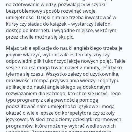
na zdobywanie wiedzy, pozwalający w szybki i
bezproblemowy sposób rozwinąć swoje
umiejętności. Dzięki nim nie trzeba inwestować w
kursy czy siadać do książek – wystarczy telefon,
dostęp do internetu i wygodne miejsce, w którym
przez chwile można się skupić.
Mając takie aplikacje do nauki angielskiego trzeba je
jedynie włączyć, wybrać zakres tematyczny czy
odpowiedni plik i ukończyć lekcję nowych pojęć. Takie
sesje z nauką mogą trwać nawet 2 minuty, jeśli tylko
tyle ma się czasu. Wszystko zależy od użytkownika,
możliwości i tempa przyswajania wiedzy. Tego typu
aplikacje do nauki angielskiego są doskonałym
rozwiązaniem dla każdego, kto chce się uczyć. Tego
typu programy z całą pewnością pomogą
podszlifować nam umiejętności językowe i mogą
okazać o wiele lepsze od korepetytora czy szkoły
językowej. W sieci znajdziemy dziesiątki darmowych
programów, które możemy wybrać wedle swoich