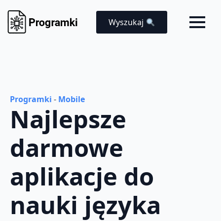
Wyszukaj
Programki
-
Mobile
Najlepsze
darmowe
aplikacje do
nauki języka