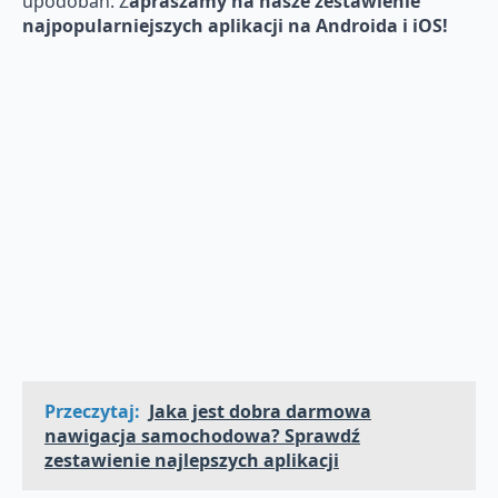
upodobań. Z
apraszamy na nasze zestawienie
najpopularniejszych aplikacji na Androida i iOS!
Przeczytaj:
Jaka jest dobra darmowa
nawigacja samochodowa? Sprawdź
zestawienie najlepszych aplikacji