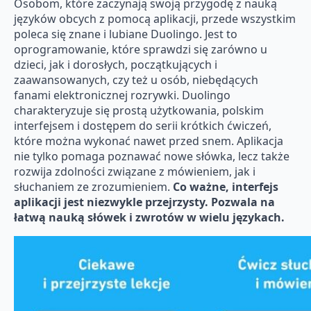
Osobom, które zaczynają swoją przygodę z nauką
języków obcych z pomocą aplikacji, przede wszystkim
poleca się znane i lubiane Duolingo. Jest to
oprogramowanie, które sprawdzi się zarówno u
dzieci, jak i dorosłych, początkujących i
zaawansowanych, czy też u osób, niebędących
fanami elektronicznej rozrywki. Duolingo
charakteryzuje się prostą użytkowania, polskim
interfejsem i dostępem do serii krótkich ćwiczeń,
które można wykonać nawet przed snem. Aplikacja
nie tylko pomaga poznawać nowe słówka, lecz także
rozwija zdolności związane z mówieniem, jak i
słuchaniem ze zrozumieniem.
Co ważne, interfejs
aplikacji jest niezwykle przejrzysty. Pozwala na
łatwą nauką słówek i zwrotów w wielu językach.