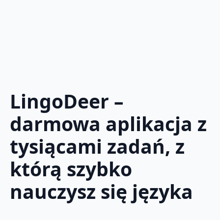
LingoDeer –
darmowa aplikacja z
tysiącami zadań, z
którą szybko
nauczysz się języka