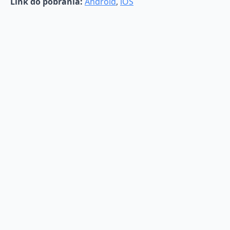
Link do pobrania:
Android
,
iOS