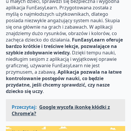
u małych dzieci, sprawdzi się bezpieczna i wygodna
aplikacja FunEasyLearn. Przygotowana została z
myślą o najmłodszych użytkownikach, dlatego
posiada niezwykle angażujący system nauki. Skupia
się ona głównie na grach i zabawach. W aplikacji
znajdziemy dużo rysunków, obrazów i kolorów, co
zachęca dziecko do działania.
FunEasyLearn oferuje
bardzo krótkie i treściwe lekcje, pozwalające na
szybkie zdobywanie wiedzy.
Dzięki tempu nauki,
niedługim sesjom z aplikacją i wyjątkowej oprawie
graficznej, używanie FunEasyLearn nie jest
przymusem, a zabawą.
Aplikacja pozwala na łatwe
kontrolowanie postępów nauki, co będzie
przydatne, jeśli chcemy sprawdzić, czy nasze
dziecko się uczy
.
Przeczytaj:
Google wycofa ikonkę kłódki z
Chrome'a?