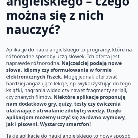
angielskiego – czego
można się z nich
nauczyć?
Aplikacje do nauki angielskiego to programy, które na
różnorodne sposoby uczą słówek. Ich oferta jest
naprawdę różnorodna.
Najczęściej podają nowe
słowa, idiomy czy sformułowania w formie
elektronicznych fiszek.
Mogę jednak oferować
bardziej angażujące lekcje, np. wykorzystując do tego
książki, nagrania wideo czy nawet fragmenty seriali,
czy znanych filmów.
Niektóre aplikacje proponują
nam dodatkowo gry, quizy, testy czy ćwiczenia
ułatwiające utrwalanie zdobytej wiedzy. Dzięki
aplikacjom możemy uczyć się zarówno wymowy,
jak i pisowni. Wystarczy smartfon!
Takie aplikacje do nauki angielskiego to nowy sposób