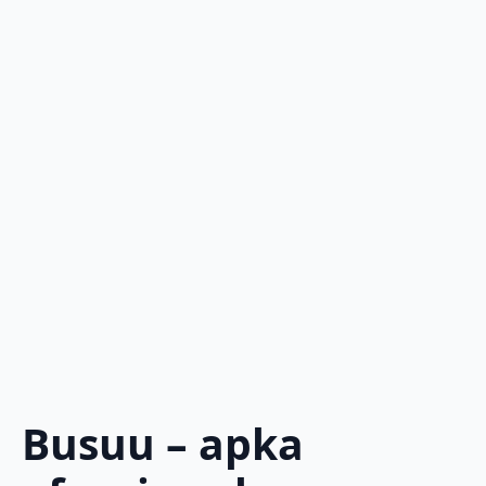
Busuu – apka