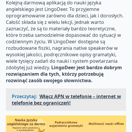
Kolejną darmową aplikacją do nauki języka
angielskiego jest LingoDeer. To przyjemne
oprogramowanie zarówno dla dzieci, jak i dorosłych.
Całość składa się z wielu lekcji, jednak warto
zaznaczyć, że są to materiały bardzo teoretyczne,
które trzeba samodzielnie dopasować do sytuacji w
codziennym życiu. W LingoDeer dostępne są
rozbudowane fiszki, nagrania native speakerów w
wysokiej jakości, podręcznikowe opisy gramatyki,
wiele tysięcy zadań do nauki i system powtarzania
zdobytej już wiedzy.
LingoDeer jest bardzo dobrym
rozwiązaniem dla tych, którzy potrzebują
rozwinąć zasób swojego słownictwa.
Przeczytaj:
Włącz APN w telefonie – internet w
telefonie bez ograniczeń!