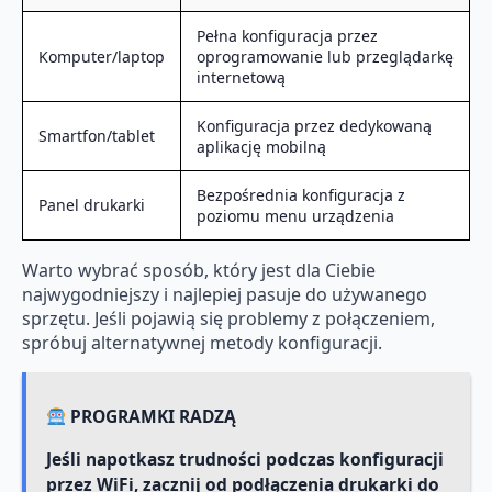
Pełna konfiguracja przez
Komputer/laptop
oprogramowanie lub przeglądarkę
internetową
Konfiguracja przez dedykowaną
Smartfon/tablet
aplikację mobilną
Bezpośrednia konfiguracja z
Panel drukarki
poziomu menu urządzenia
Warto wybrać sposób, który jest dla Ciebie
najwygodniejszy i najlepiej pasuje do używanego
sprzętu. Jeśli pojawią się problemy z połączeniem,
spróbuj alternatywnej metody konfiguracji.
PROGRAMKI RADZĄ
Jeśli napotkasz trudności podczas konfiguracji
przez WiFi, zacznij od podłączenia drukarki do