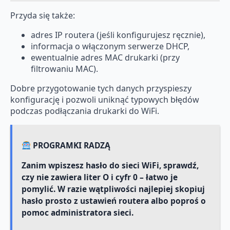
Przyda się także:
adres IP routera (jeśli konfigurujesz ręcznie),
informacja o włączonym serwerze DHCP,
ewentualnie adres MAC drukarki (przy
filtrowaniu MAC).
Dobre przygotowanie tych danych przyspieszy
konfigurację i pozwoli uniknąć typowych błędów
podczas podłączania drukarki do WiFi.
PROGRAMKI RADZĄ
Zanim wpiszesz hasło do sieci WiFi, sprawdź,
czy nie zawiera liter O i cyfr 0 – łatwo je
pomylić. W razie wątpliwości najlepiej skopiuj
hasło prosto z ustawień routera albo poproś o
pomoc administratora sieci.