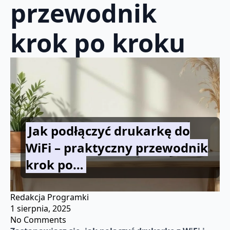
przewodnik
krok po kroku
Jak podłączyć drukarkę do
WiFi – praktyczny przewodnik
krok po…
Redakcja Programki
1 sierpnia, 2025
No Comments