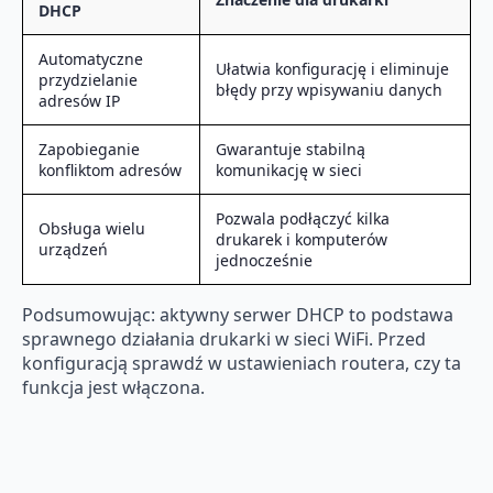
DHCP
Automatyczne
Ułatwia konfigurację i eliminuje
przydzielanie
błędy przy wpisywaniu danych
adresów IP
Zapobieganie
Gwarantuje stabilną
konfliktom adresów
komunikację w sieci
Pozwala podłączyć kilka
Obsługa wielu
drukarek i komputerów
urządzeń
jednocześnie
Podsumowując: aktywny serwer DHCP to podstawa
sprawnego działania drukarki w sieci WiFi. Przed
konfiguracją sprawdź w ustawieniach routera, czy ta
funkcja jest włączona.