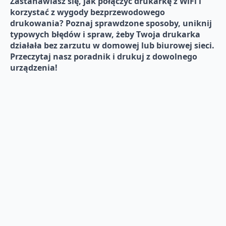
Zastanawiasz się, jak połączyć drukarkę z WiFi i
korzystać z wygody bezprzewodowego
drukowania? Poznaj sprawdzone sposoby, uniknij
typowych błędów i spraw, żeby Twoja drukarka
działała bez zarzutu w domowej lub biurowej sieci.
Przeczytaj nasz poradnik i drukuj z dowolnego
urządzenia!