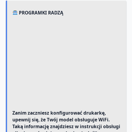
PROGRAMKI RADZĄ
Zanim zaczniesz konfigurować drukarkę,
upewnij się, że Twój model obsługuje WiFi.
Taką informację znajdziesz w instrukcji obsługi