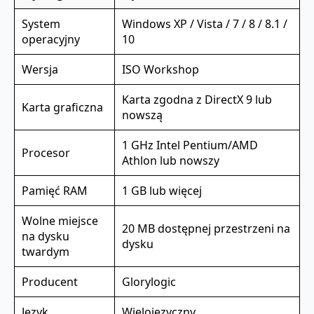
System
Windows XP / Vista / 7 / 8 / 8.1 /
operacyjny
10
Wersja
ISO Workshop
Karta zgodna z DirectX 9 lub
Karta graficzna
nowszą
1 GHz Intel Pentium/AMD
Procesor
Athlon lub nowszy
Pamięć RAM
1 GB lub więcej
Wolne miejsce
20 MB dostępnej przestrzeni na
na dysku
dysku
twardym
Producent
Glorylogic
Język
Wielojęzyczny