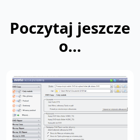
Poczytaj jeszcze
o...