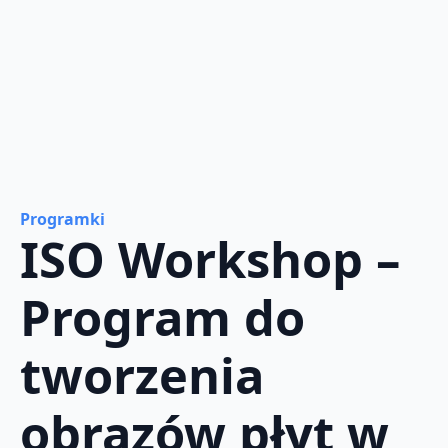
Programki
ISO Workshop –
Program do
tworzenia
obrazów płyt w