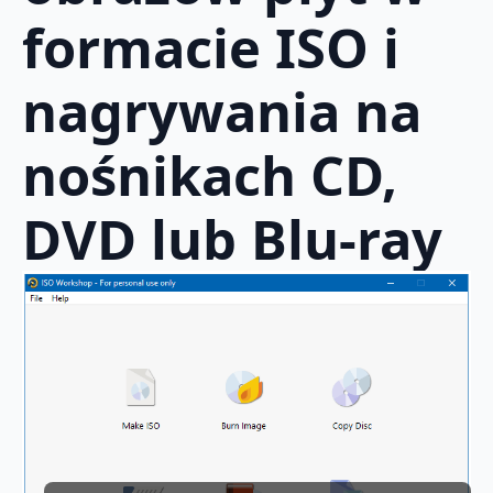
formacie ISO i
nagrywania na
nośnikach CD,
DVD lub Blu-ray