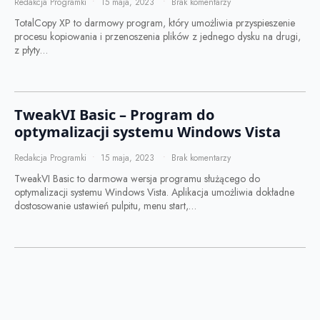
Redakcja Programki
15 maja, 2023
Brak komentarzy
TotalCopy XP to darmowy program, który umożliwia przyspieszenie
procesu kopiowania i przenoszenia plików z jednego dysku na drugi,
z płyty…
TweakVI Basic – Program do
optymalizacji systemu Windows Vista
Redakcja Programki
15 maja, 2023
Brak komentarzy
TweakVI Basic to darmowa wersja programu służącego do
optymalizacji systemu Windows Vista. Aplikacja umożliwia dokładne
dostosowanie ustawień pulpitu, menu start,…