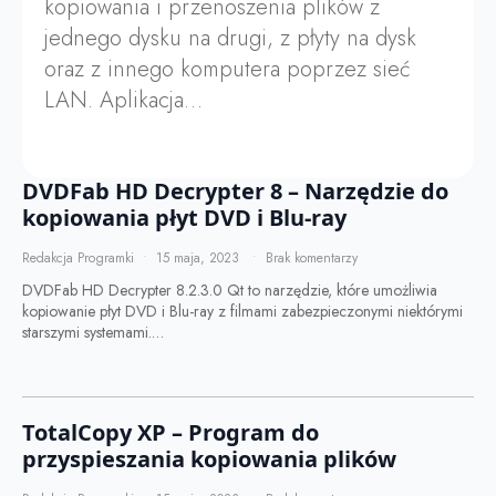
kopiowania i przenoszenia plików z
jednego dysku na drugi, z płyty na dysk
oraz z innego komputera poprzez sieć
LAN. Aplikacja…
DVDFab HD Decrypter 8 – Narzędzie do
kopiowania płyt DVD i Blu-ray
Redakcja Programki
15 maja, 2023
Brak komentarzy
DVDFab HD Decrypter 8.2.3.0 Qt to narzędzie, które umożliwia
kopiowanie płyt DVD i Blu-ray z filmami zabezpieczonymi niektórymi
starszymi systemami.…
TotalCopy XP – Program do
przyspieszania kopiowania plików