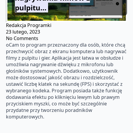
pulpitu…
Redakcja Programki
23 lutego, 2023
No Comments
oCam to program przeznaczony dla osób, które chcą
przechwycić obraz z ekranu komputera lub nagrywać
filmy z pulpitu i gier. Aplikacja jest łatwa w obsłudze i
umożliwia nagrywanie dźwięku z mikrofonu lub
głośników systemowych. Dodatkowo, użytkownik
może dostosować jakość obrazu i rozdzielczość,
ustawić liczbę klatek na sekundę (FPS) i skorzystać z
wybranego kodeka. Program posiada także funkcję
dodawania efektu po kliknięciu lewym lub prawym
przyciskiem myszki, co może być szczególnie
przydatne przy tworzeniu poradników
komputerowych.