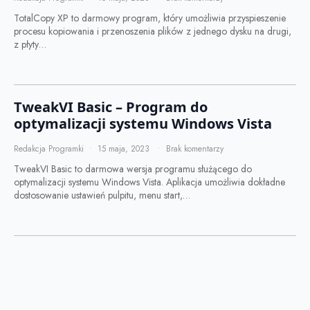
TotalCopy XP to darmowy program, który umożliwia przyspieszenie
procesu kopiowania i przenoszenia plików z jednego dysku na drugi,
z płyty…
TweakVI Basic – Program do
optymalizacji systemu Windows Vista
Redakcja Programki
15 maja, 2023
Brak komentarzy
TweakVI Basic to darmowa wersja programu służącego do
optymalizacji systemu Windows Vista. Aplikacja umożliwia dokładne
dostosowanie ustawień pulpitu, menu start,…