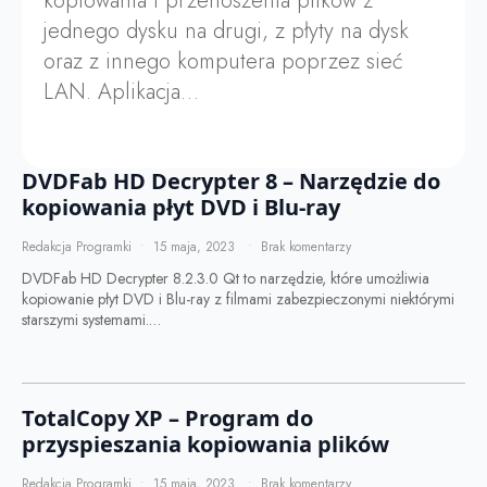
kopiowania i przenoszenia plików z
jednego dysku na drugi, z płyty na dysk
oraz z innego komputera poprzez sieć
LAN. Aplikacja…
DVDFab HD Decrypter 8 – Narzędzie do
kopiowania płyt DVD i Blu-ray
Redakcja Programki
15 maja, 2023
Brak komentarzy
DVDFab HD Decrypter 8.2.3.0 Qt to narzędzie, które umożliwia
kopiowanie płyt DVD i Blu-ray z filmami zabezpieczonymi niektórymi
starszymi systemami.…
TotalCopy XP – Program do
przyspieszania kopiowania plików
Redakcja Programki
15 maja, 2023
Brak komentarzy