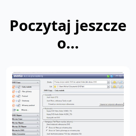
Poczytaj jeszcze
o...