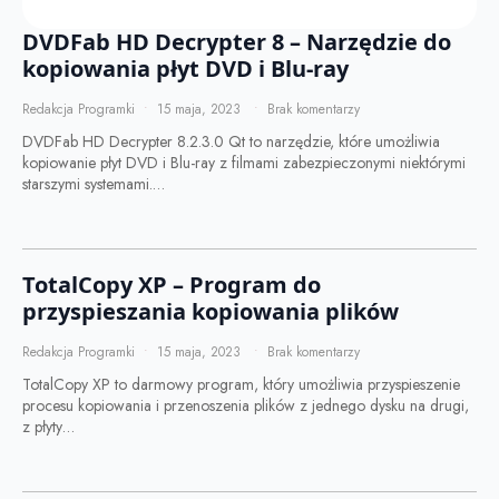
DVDFab HD Decrypter 8 – Narzędzie do
kopiowania płyt DVD i Blu-ray
Redakcja Programki
15 maja, 2023
Brak komentarzy
DVDFab HD Decrypter 8.2.3.0 Qt to narzędzie, które umożliwia
kopiowanie płyt DVD i Blu-ray z filmami zabezpieczonymi niektórymi
starszymi systemami.…
TotalCopy XP – Program do
przyspieszania kopiowania plików
Redakcja Programki
15 maja, 2023
Brak komentarzy
TotalCopy XP to darmowy program, który umożliwia przyspieszenie
procesu kopiowania i przenoszenia plików z jednego dysku na drugi,
z płyty…