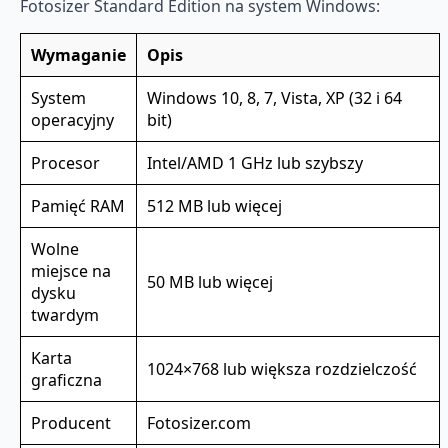
Fotosizer Standard Edition na system Windows:
Wymaganie
Opis
System
Windows 10, 8, 7, Vista, XP (32 i 64
operacyjny
bit)
Procesor
Intel/AMD 1 GHz lub szybszy
Pamięć RAM
512 MB lub więcej
Wolne
miejsce na
50 MB lub więcej
dysku
twardym
Karta
1024×768 lub większa rozdzielczość
graficzna
Producent
Fotosizer.com