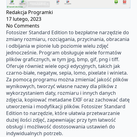
Redakcja Programki
17 lutego, 2023
No Comments
Fotosizer Standard Edition to bezpłatne narzędzie do
zmiany rozmiaru, rozciągania, przycinania, obracania
i odbijania w pionie lub poziomie wielu zdjęć
jednocześnie. Program obsługuje wiele formatów
plików graficznych, w tym jpg, bmp, gif, png i tiff.
Oferuje również wiele opcji edycyjnych, takich jak
czarno-białe, negatyw, sepia, lomo, pixelate i winieta.
Za pomocą programu można zmieniać jakość plików
wynikowych, tworzyć własne nazwy dla plików z
wykorzystaniem daty, rozmiaru i innych danych
zdjęcia, kopiować metadane EXIF oraz zachować datę
utworzenia i modyfikacji plików. Fotosizer Standard
Edition to narzędzie, które ułatwia przetwarzanie
dużej ilości zdjęć, zapewniając przy tym łatwość
obsługi i możliwość dostosowania ustawień do
indywidualnych potrzeb.