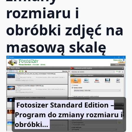
rozmiaru i
obróbki zdjęć na
masową skalę
Fotosizer Standard Edition –
Program do zmiany rozmiaru i
obróbki…