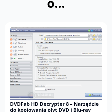
o...
DVDFab HD Decrypter 8 – Narzędzie
do kopiowania płyt DVD i Blu-ray