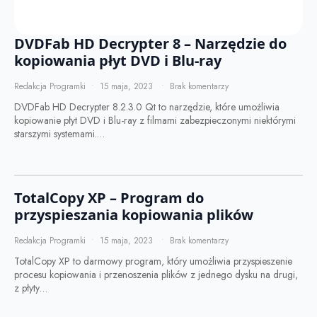
DVDFab HD Decrypter 8 – Narzędzie do
kopiowania płyt DVD i Blu-ray
Redakcja Programki
15 maja, 2023
Brak komentarzy
DVDFab HD Decrypter 8.2.3.0 Qt to narzędzie, które umożliwia
kopiowanie płyt DVD i Blu-ray z filmami zabezpieczonymi niektórymi
starszymi systemami.…
TotalCopy XP – Program do
przyspieszania kopiowania plików
Redakcja Programki
15 maja, 2023
Brak komentarzy
TotalCopy XP to darmowy program, który umożliwia przyspieszenie
procesu kopiowania i przenoszenia plików z jednego dysku na drugi,
z płyty…