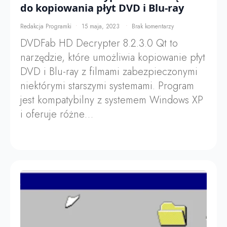
do kopiowania płyt DVD i Blu-ray
Redakcja Programki
15 maja, 2023
Brak komentarzy
DVDFab HD Decrypter 8.2.3.0 Qt to
narzędzie, które umożliwia kopiowanie płyt
DVD i Blu-ray z filmami zabezpieczonymi
niektórymi starszymi systemami. Program
jest kompatybilny z systemem Windows XP
i oferuje różne…