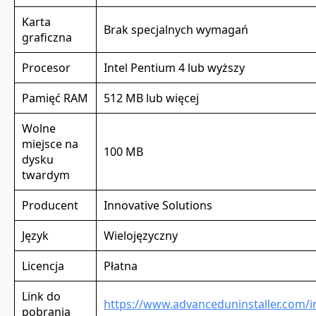
Karta
Brak specjalnych wymagań
graficzna
Procesor
Intel Pentium 4 lub wyższy
Pamięć RAM
512 MB lub więcej
Wolne
miejsce na
100 MB
dysku
twardym
Producent
Innovative Solutions
Język
Wielojęzyczny
Licencja
Płatna
Link do
https://www.advanceduninstaller.com/i
pobrania