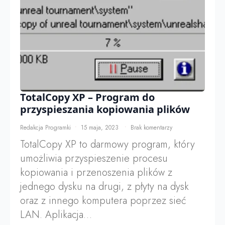
TotalCopy XP – Program do
przyspieszania kopiowania plików
Redakcja Programki
15 maja, 2023
Brak komentarzy
TotalCopy XP to darmowy program, który
umożliwia przyspieszenie procesu
kopiowania i przenoszenia plików z
jednego dysku na drugi, z płyty na dysk
oraz z innego komputera poprzez sieć
LAN. Aplikacja…