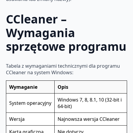
CCleaner –
Wymagania
sprzętowe programu
Tabela z wymaganiami technicznymi dla programu
CCleaner na system Windows:
Wymaganie
Opis
Windows 7, 8, 8.1, 10 (32-bit i
System operacyjny
64-bit)
Wersja
Najnowsza wersja CCleaner
Karta graficzna
Nie dotyczy