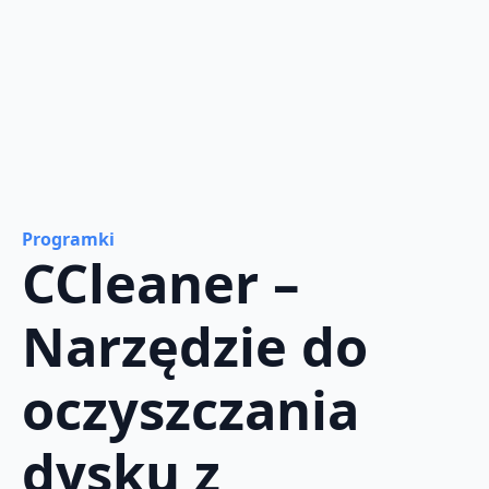
Programki
CCleaner –
Narzędzie do
oczyszczania
dysku z