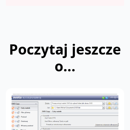
Poczytaj jeszcze
o...