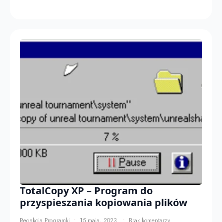
TotalCopy XP – Program do
przyspieszania kopiowania plików
Redakcja Programki
15 maja, 2023
Brak komentarzy