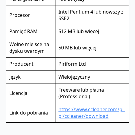
Intel Pentium 4 lub nowszy z
Procesor
SSE2
Pamięć RAM
512 MB lub więcej
Wolne miejsce na
50 MB lub więcej
dysku twardym
Producent
Piriform Ltd
Język
Wielojęzyczny
Freeware lub płatna
Licencja
(Professional)
https://www.ccleaner.com/pl-
Link do pobrania
pl/ccleaner/download