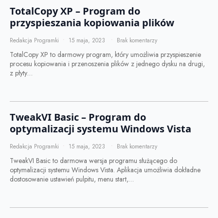
TotalCopy XP – Program do
przyspieszania kopiowania plików
Redakcja Programki
15 maja, 2023
Brak komentarzy
TotalCopy XP to darmowy program, który umożliwia przyspieszenie
procesu kopiowania i przenoszenia plików z jednego dysku na drugi,
z płyty…
TweakVI Basic – Program do
optymalizacji systemu Windows Vista
Redakcja Programki
15 maja, 2023
Brak komentarzy
TweakVI Basic to darmowa wersja programu służącego do
optymalizacji systemu Windows Vista. Aplikacja umożliwia dokładne
dostosowanie ustawień pulpitu, menu start,…