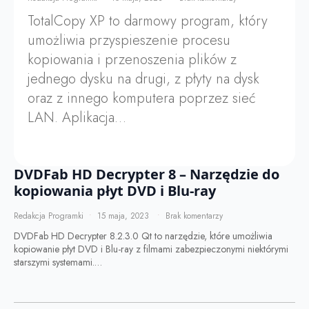
TotalCopy XP to darmowy program, który
umożliwia przyspieszenie procesu
kopiowania i przenoszenia plików z
jednego dysku na drugi, z płyty na dysk
oraz z innego komputera poprzez sieć
LAN. Aplikacja…
DVDFab HD Decrypter 8 – Narzędzie do
kopiowania płyt DVD i Blu-ray
Redakcja Programki
15 maja, 2023
Brak komentarzy
DVDFab HD Decrypter 8.2.3.0 Qt to narzędzie, które umożliwia
kopiowanie płyt DVD i Blu-ray z filmami zabezpieczonymi niektórymi
starszymi systemami.…