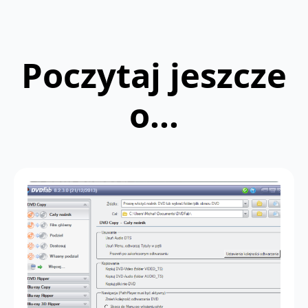
Poczytaj jeszcze
o...