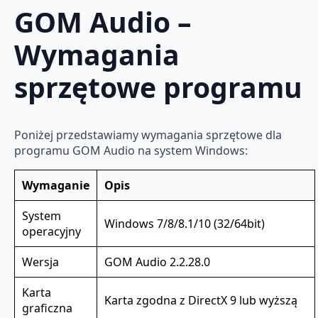
GOM Audio –
Wymagania
sprzętowe programu
Poniżej przedstawiamy wymagania sprzętowe dla
programu GOM Audio na system Windows:
Wymaganie
Opis
System
Windows 7/8/8.1/10 (32/64bit)
operacyjny
Wersja
GOM Audio 2.2.28.0
Karta
Karta zgodna z DirectX 9 lub wyższą
graficzna