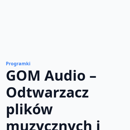
Programki
GOM Audio –
Odtwarzacz
plików
muzycznych i