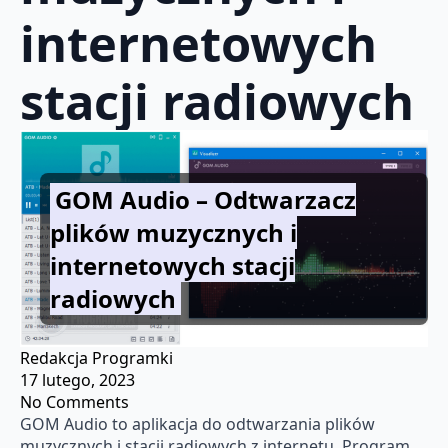
internetowych
stacji radiowych
GOM Audio – Odtwarzacz
plików muzycznych i
internetowych stacji
radiowych
Redakcja Programki
17 lutego, 2023
No Comments
GOM Audio to aplikacja do odtwarzania plików
muzycznych i stacji radiowych z internetu. Program