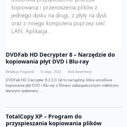
kopiowania i przenoszenia plików z
jednego dysku na drugi, z płyty na dysk
oraz z innego komputera poprzez sieć
LAN. Aplikacja…
DVDFab HD Decrypter 8 – Narzędzie do
kopiowania płyt DVD i Blu-ray
Redakcja Programki
15 maja, 2023
Brak komentarzy
DVDFab HD Decrypter 8.2.3.0 Qt to narzędzie, które umożliwia
kopiowanie płyt DVD i Blu-ray z filmami zabezpieczonymi niektórymi
starszymi systemami.…
TotalCopy XP – Program do
przyspieszania kopiowania plików