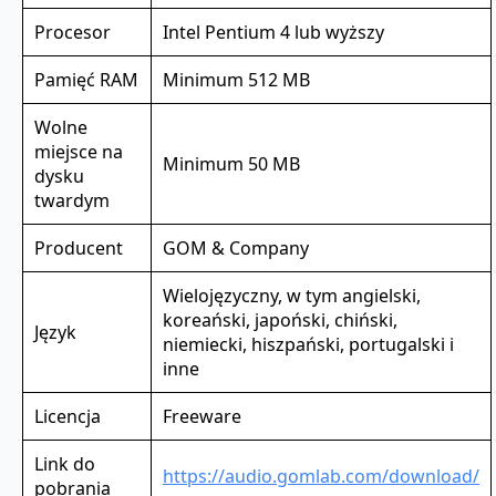
Procesor
Intel Pentium 4 lub wyższy
Pamięć RAM
Minimum 512 MB
Wolne
miejsce na
Minimum 50 MB
dysku
twardym
Producent
GOM & Company
Wielojęzyczny, w tym angielski,
koreański, japoński, chiński,
Język
niemiecki, hiszpański, portugalski i
inne
Licencja
Freeware
Link do
https://audio.gomlab.com/download/
pobrania