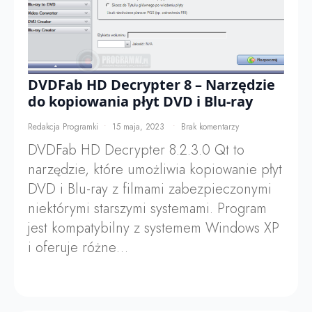
DVDFab HD Decrypter 8 – Narzędzie
do kopiowania płyt DVD i Blu-ray
Redakcja Programki
15 maja, 2023
Brak komentarzy
DVDFab HD Decrypter 8.2.3.0 Qt to
narzędzie, które umożliwia kopiowanie płyt
DVD i Blu-ray z filmami zabezpieczonymi
niektórymi starszymi systemami. Program
jest kompatybilny z systemem Windows XP
i oferuje różne…