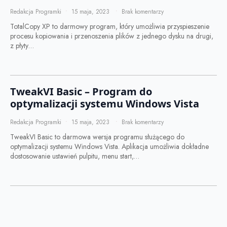
Redakcja Programki
15 maja, 2023
Brak komentarzy
TotalCopy XP to darmowy program, który umożliwia przyspieszenie
procesu kopiowania i przenoszenia plików z jednego dysku na drugi,
z płyty…
TweakVI Basic – Program do
optymalizacji systemu Windows Vista
Redakcja Programki
15 maja, 2023
Brak komentarzy
TweakVI Basic to darmowa wersja programu służącego do
optymalizacji systemu Windows Vista. Aplikacja umożliwia dokładne
dostosowanie ustawień pulpitu, menu start,…