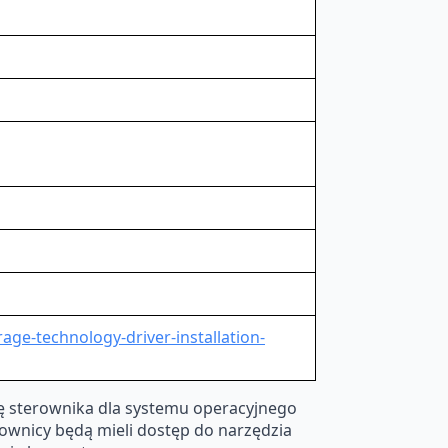
ge-technology-driver-installation-
sję sterownika dla systemu operacyjnego
kownicy będą mieli dostęp do narzędzia