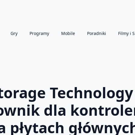
Gry
Programy
Mobile
Poradniki
Filmy i S
Storage Technology 
rownik dla kontrol
 płytach głównych