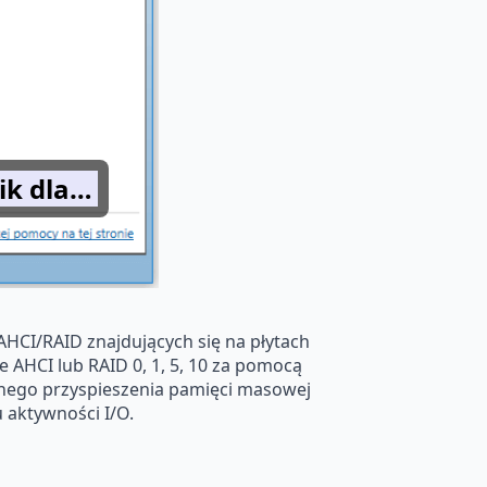
nik dla…
AHCI/RAID znajdujących się na płytach
e AHCI lub RAID 0, 1, 5, 10 za pomocą
znego przyspieszenia pamięci masowej
 aktywności I/O.