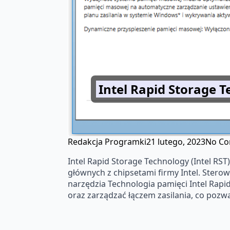
Intel Rapid Storage T
Redakcja Programki
21 lutego, 2023
No C
Intel Rapid Storage Technology (Intel RS
głównych z chipsetami firmy Intel. Sterow
narzędzia Technologia pamięci Intel Rap
oraz zarządzać łączem zasilania, co pozw