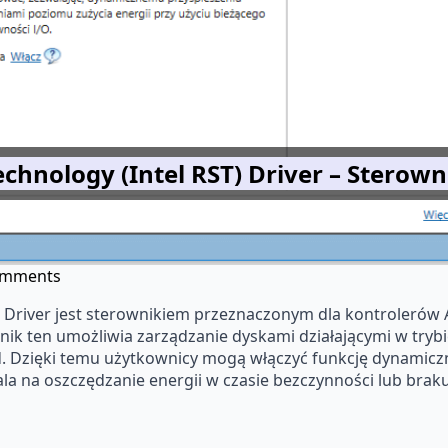
echnology (Intel RST) Driver – Sterow
omments
T) Driver jest sterownikiem przeznaczonym dla kontrolerów 
nik ten umożliwia zarządzanie dyskami działającymi w trybi
id. Dzięki temu użytkownicy mogą włączyć funkcję dynamic
ala na oszczędzanie energii w czasie bezczynności lub braku