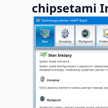
chipsetami I