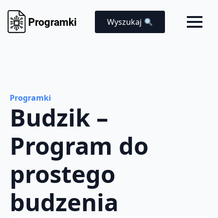
Wyszukaj
Programki
Budzik –
Program do
prostego
budzenia