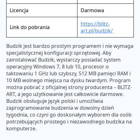
Licencja
Darmowa
https://blitz-
Link do pobrania
art.pl/budzik/
Budzik jest bardzo prostym programem i nie wymaga
specjalistycznej konfiguracji sprzętowej. Aby
zainstalować Budzik, wystarczy posiadać system
operacyjny Windows 7, 8 lub 10, procesor o
taktowaniu 1 GHz lub szybszy, 512 MB pamięci RAM i
10 MB wolnego miejsca na dysku twardym. Program
można pobrać z oficjalnej strony producenta – BLITZ-
ART, a jego użytkowanie jest całkowicie darmowe.
Budzik obsługuje język polski i umożliwia
zaprogramowanie budzenia w dowolny dzień
tygodnia, co czyni go doskonałym wyborem dla osób
potrzebujących prostego i niezawodnego budzika na
komputerze.