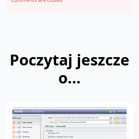
Poczytaj jeszcze
o...