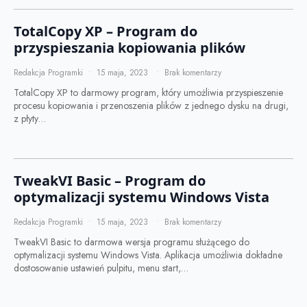
TotalCopy XP – Program do
przyspieszania kopiowania plików
Redakcja Programki
15 maja, 2023
Brak komentarzy
TotalCopy XP to darmowy program, który umożliwia przyspieszenie
procesu kopiowania i przenoszenia plików z jednego dysku na drugi,
z płyty…
TweakVI Basic – Program do
optymalizacji systemu Windows Vista
Redakcja Programki
15 maja, 2023
Brak komentarzy
TweakVI Basic to darmowa wersja programu służącego do
optymalizacji systemu Windows Vista. Aplikacja umożliwia dokładne
dostosowanie ustawień pulpitu, menu start,…