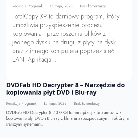
Redakcja Programki
15 maja, 2023
Brak komentarzy
TotalCopy XP to darmowy program, który
umożliwia przyspieszenie procesu
kopiowania i przenoszenia plików z
jednego dysku na drugi, z płyty na dysk
oraz z innego komputera poprzez sieć
LAN. Aplikacja…
DVDFab HD Decrypter 8 – Narzędzie do
kopiowania płyt DVD i Blu-ray
Redakcja Programki
15 maja, 2023
Brak komentarzy
DVDFab HD Decrypter 8.2.3.0 Qt to narzędzie, które umożliwia
kopiowanie płyt DVD i Blu-ray z filmami zabezpieczonymi niektórymi
starszymi systemami.…