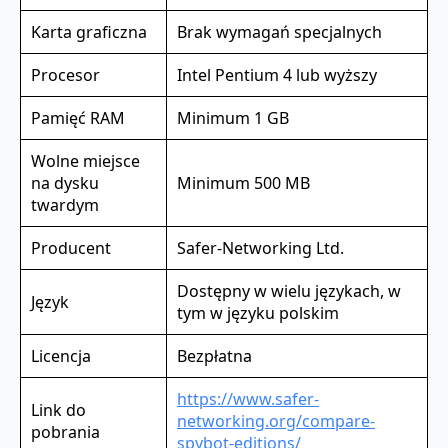
Karta graficzna
Brak wymagań specjalnych
Procesor
Intel Pentium 4 lub wyższy
Pamięć RAM
Minimum 1 GB
Wolne miejsce
na dysku
Minimum 500 MB
twardym
Producent
Safer-Networking Ltd.
Dostępny w wielu językach, w
Język
tym w języku polskim
Licencja
Bezpłatna
https://www.safer-
Link do
networking.org/compare-
pobrania
spybot-editions/