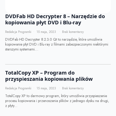
DVDFab HD Decrypter 8 – Narzędzie do
kopiowania płyt DVD i Blu-ray
Redakcja Programki
15 maja, 2023
Brak komentarzy
DVDFab HD Decrypter 8.2.3.0 Qt to narzędzie, które umożliwia
kopiowanie płyt DVD i Blu-ray z filmami zabezpieczonymi niektórymi
starszymi systemami.…
TotalCopy XP – Program do
przyspieszania kopiowania plików
Redakcja Programki
15 maja, 2023
Brak komentarzy
TotalCopy XP to darmowy program, który umożliwia przyspieszenie
procesu kopiowania i przenoszenia plików z jednego dysku na drugi,
z płyty…