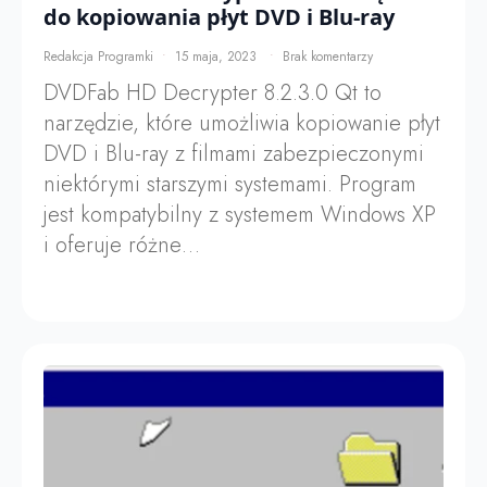
do kopiowania płyt DVD i Blu-ray
Redakcja Programki
15 maja, 2023
Brak komentarzy
DVDFab HD Decrypter 8.2.3.0 Qt to
narzędzie, które umożliwia kopiowanie płyt
DVD i Blu-ray z filmami zabezpieczonymi
niektórymi starszymi systemami. Program
jest kompatybilny z systemem Windows XP
i oferuje różne…