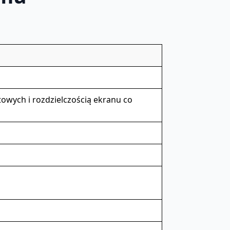
towych i rozdzielczością ekranu co