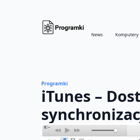
News
Komputery
Programki
iTunes – Dos
synchronizac