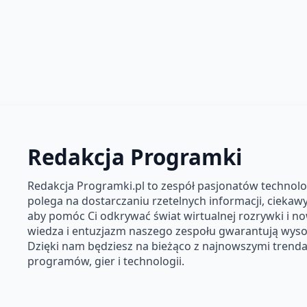
Redakcja Programki
Redakcja Programki.pl to zespół pasjonatów technolog
polega na dostarczaniu rzetelnych informacji, ciekawyc
aby pomóc Ci odkrywać świat wirtualnej rozrywki i n
wiedza i entuzjazm naszego zespołu gwarantują wysok
Dzięki nam będziesz na bieżąco z najnowszymi trendam
programów, gier i technologii.