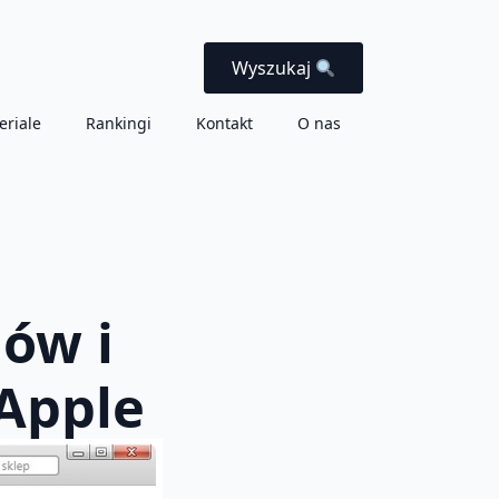
Wyszukaj
eriale
Rankingi
Kontakt
O nas
mów i
 Apple