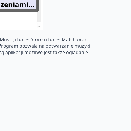
ądzeniami…
Music, iTunes Store i iTunes Match oraz
. Program pozwala na odtwarzanie muzyki
ą aplikacji możliwe jest także oglądanie