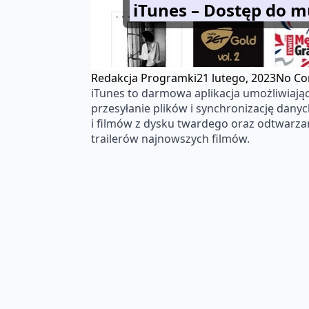
iTunes – Dostęp do m
Redakcja Programki
21 lutego, 2023
No C
iTunes to darmowa aplikacja umożliwiając
przesyłanie plików i synchronizację dan
i filmów z dysku twardego oraz odtwarzan
trailerów najnowszych filmów.