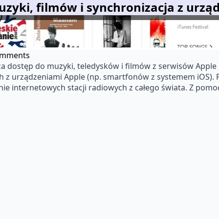
uzyki, filmów i synchronizacja z urz
omments
a dostęp do muzyki, teledysków i filmów z serwisów Apple 
ych z urządzeniami Apple (np. smartfonów z systemem iOS)
ie internetowych stacji radiowych z całego świata. Z pomoc