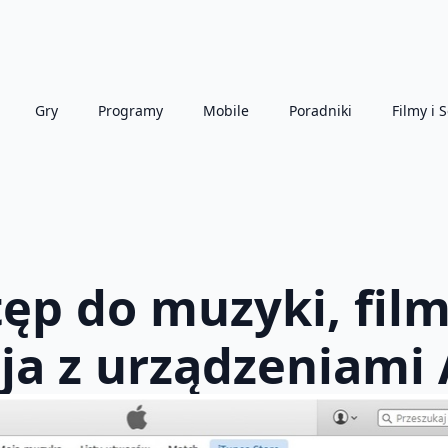
Gry
Programy
Mobile
Poradniki
Filmy i S
tęp do muzyki, fil
ja z urządzeniami