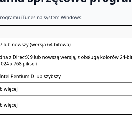
programu iTunes na system Windows:
 lub nowszy (wersja 64-bitowa)
dna z DirectX 9 lub nowszą wersją, z obsługą kolorów 24-bi
024 x 768 pikseli
Intel Pentium D lub szybszy
b więcej
b więcej