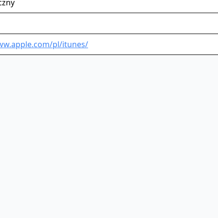
czny
ww.apple.com/pl/itunes/