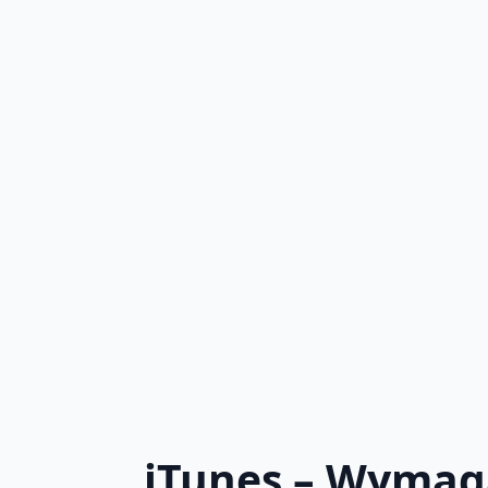
iTunes – Wymag