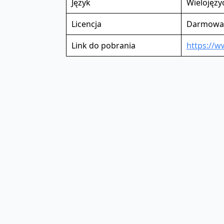
Język
Wielojęzy
Licencja
Darmowa
Link do pobrania
https://w