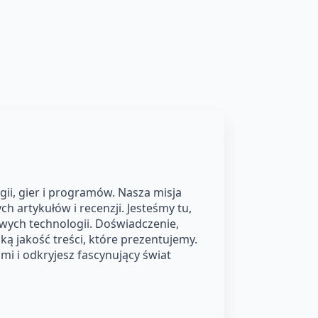
ii, gier i programów. Nasza misja
h artykułów i recenzji. Jesteśmy tu,
owych technologii. Doświadczenie,
ą jakość treści, które prezentujemy.
i i odkryjesz fascynujący świat