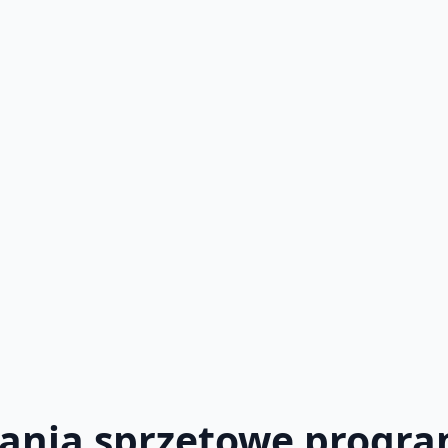
ania sprzętowe progr