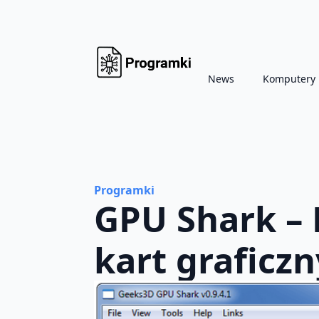
News
Komputery
Programki
GPU Shark –
kart graficz