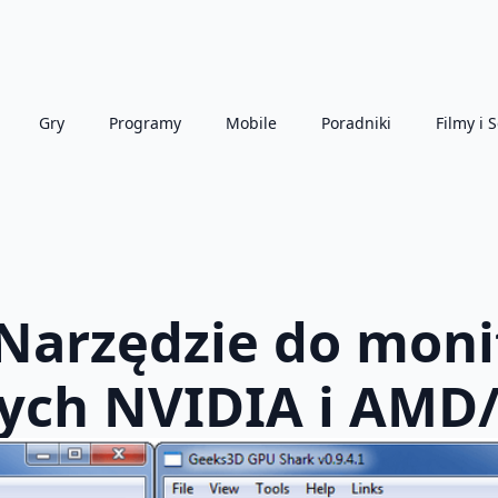
Gry
Programy
Mobile
Poradniki
Filmy i S
 Narzędzie do mon
nych NVIDIA i AMD