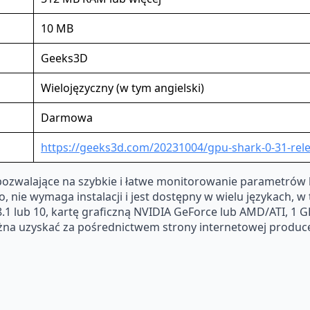
10 MB
Geeks3D
Wielojęzyczny (w tym angielski)
Darmowa
https://geeks3d.com/20231004/gpu-shark-0-31-rel
zwalające na szybkie i łatwe monitorowanie parametrów ka
 nie wymaga instalacji i jest dostępny w wielu językach, w
8.1 lub 10, kartę graficzną NVIDIA GeForce lub AMD/ATI, 1 
na uzyskać za pośrednictwem strony internetowej produc