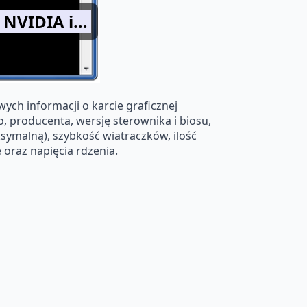
 NVIDIA i…
ych informacji o karcie graficznej
 producenta, wersję sterownika i biosu,
symalną), szybkość wiatraczków, ilość
 oraz napięcia rdzenia.