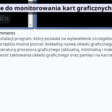
ie do monitorowania kart graficznych
omments
stalacji program, który pozwala na wyświetlenie szczegółow
arzędziu można poznać dokładną nazwę układu graficznego,
mperaturę procesora graficznego (aktualną, minimalną i mak
liwość taktowania układu graficznego oraz pamięci na karcie