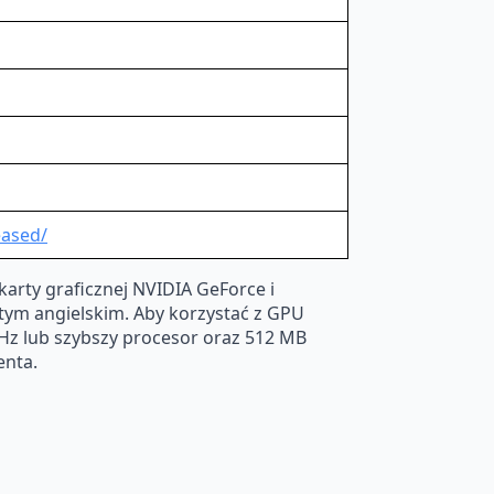
eased/
rty graficznej NVIDIA GeForce i
 tym angielskim. Aby korzystać z GPU
GHz lub szybszy procesor oraz 512 MB
enta.