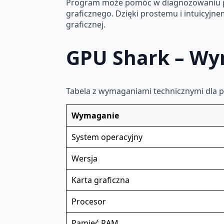
Program może pomóc w diagnozowaniu pr
graficznego. Dzięki prostemu i intuicyjn
graficznej.
GPU Shark – Wy
Tabela z wymaganiami technicznymi dla
Wymaganie
System operacyjny
Wersja
Karta graficzna
Procesor
Pamięć RAM