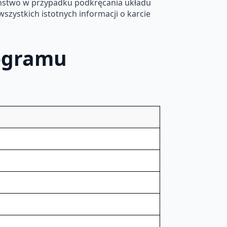
ństwo w przypadku podkręcania układu
szystkich istotnych informacji o karcie
ogramu