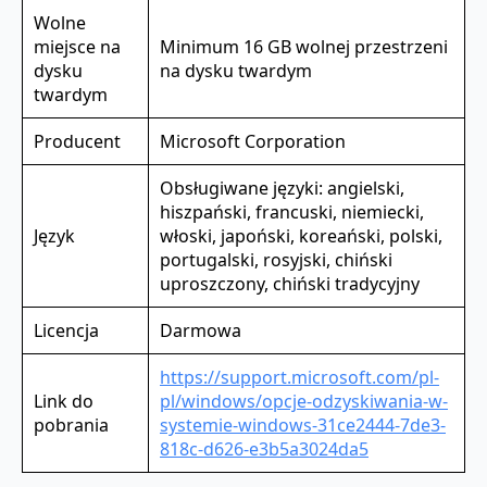
Wolne
miejsce na
Minimum 16 GB wolnej przestrzeni
dysku
na dysku twardym
twardym
Producent
Microsoft Corporation
Obsługiwane języki: angielski,
hiszpański, francuski, niemiecki,
Język
włoski, japoński, koreański, polski,
portugalski, rosyjski, chiński
uproszczony, chiński tradycyjny
Licencja
Darmowa
https://support.microsoft.com/pl-
Link do
pl/windows/opcje-odzyskiwania-w-
pobrania
systemie-windows-31ce2444-7de3-
818c-d626-e3b5a3024da5