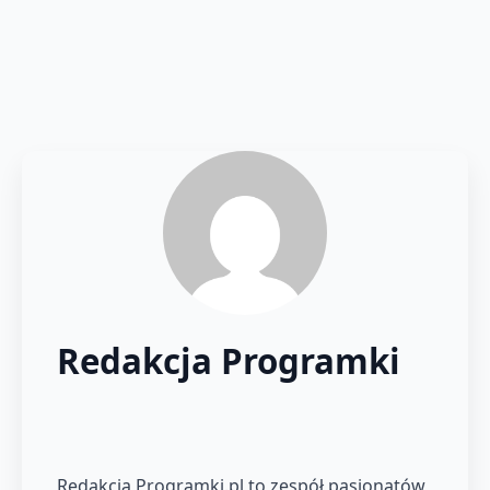
Redakcja Programki
Redakcja Programki.pl to zespół pasjonatów