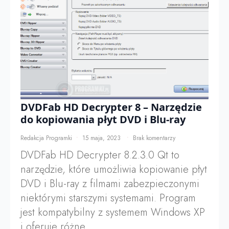
DVDFab HD Decrypter 8 – Narzędzie
do kopiowania płyt DVD i Blu-ray
Redakcja Programki
15 maja, 2023
Brak komentarzy
DVDFab HD Decrypter 8.2.3.0 Qt to
narzędzie, które umożliwia kopiowanie płyt
DVD i Blu-ray z filmami zabezpieczonymi
niektórymi starszymi systemami. Program
jest kompatybilny z systemem Windows XP
i oferuje różne…