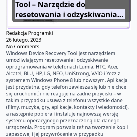
Tool – Narzędzie do
resetowania i odzyskiwania…
Redakcja Programki
26 lutego, 2023
No Comments
Windows Device Recovery Tool jest narzędziem
umożliwiającym resetowanie i odzyskiwanie
oprogramowania w telefonach Lumia, HTC, Acer,
Alcatel, BLU, HP, LG, NEO, UniStrong, VAIO i Yezz z
systemem Windows Phone 8 lub nowszym. Aplikacja
jest przydatna, gdy telefon zawiesza się lub nie chce
się uruchomić i nie reaguje na żadne przyciski – w
takim przypadku usuwa z telefonu wszystkie dane
(filmy, muzyka, gry, aplikacje, kontakty i wiadomości),
a następnie pobiera i instaluje najnowszą wersję
systemu operacyjnego przeznaczoną dla danego
urządzenia. Program pozwala też na tworzenie kopii
zapasowej i jej przywrócenie w przypadku