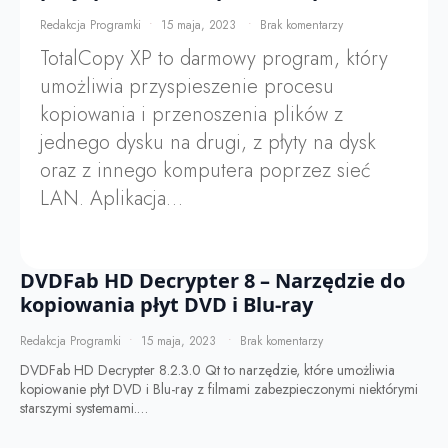
Redakcja Programki
15 maja, 2023
Brak komentarzy
TotalCopy XP to darmowy program, który
umożliwia przyspieszenie procesu
kopiowania i przenoszenia plików z
jednego dysku na drugi, z płyty na dysk
oraz z innego komputera poprzez sieć
LAN. Aplikacja…
DVDFab HD Decrypter 8 – Narzędzie do
kopiowania płyt DVD i Blu-ray
Redakcja Programki
15 maja, 2023
Brak komentarzy
DVDFab HD Decrypter 8.2.3.0 Qt to narzędzie, które umożliwia
kopiowanie płyt DVD i Blu-ray z filmami zabezpieczonymi niektórymi
starszymi systemami.…