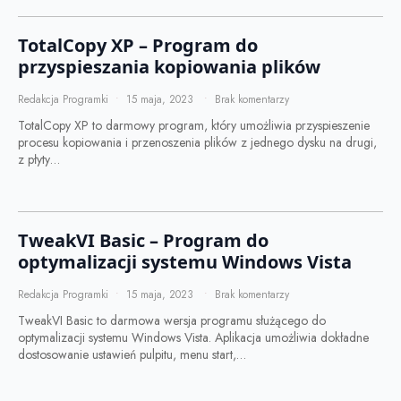
TotalCopy XP – Program do
przyspieszania kopiowania plików
Redakcja Programki
15 maja, 2023
Brak komentarzy
TotalCopy XP to darmowy program, który umożliwia przyspieszenie
procesu kopiowania i przenoszenia plików z jednego dysku na drugi,
z płyty…
TweakVI Basic – Program do
optymalizacji systemu Windows Vista
Redakcja Programki
15 maja, 2023
Brak komentarzy
TweakVI Basic to darmowa wersja programu służącego do
optymalizacji systemu Windows Vista. Aplikacja umożliwia dokładne
dostosowanie ustawień pulpitu, menu start,…