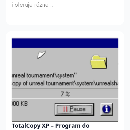
i oferuje różne…
TotalCopy XP – Program do