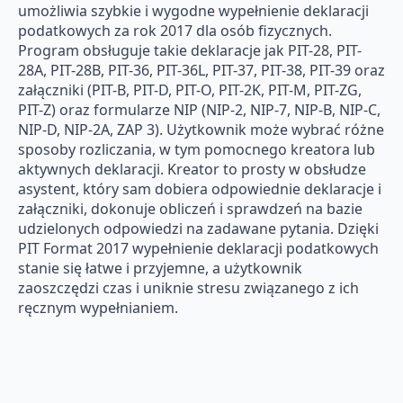
umożliwia szybkie i wygodne wypełnienie deklaracji
podatkowych za rok 2017 dla osób fizycznych.
Program obsługuje takie deklaracje jak PIT-28, PIT-
28A, PIT-28B, PIT-36, PIT-36L, PIT-37, PIT-38, PIT-39 oraz
załączniki (PIT-B, PIT-D, PIT-O, PIT-2K, PIT-M, PIT-ZG,
PIT-Z) oraz formularze NIP (NIP-2, NIP-7, NIP-B, NIP-C,
NIP-D, NIP-2A, ZAP 3). Użytkownik może wybrać różne
sposoby rozliczania, w tym pomocnego kreatora lub
aktywnych deklaracji. Kreator to prosty w obsłudze
asystent, który sam dobiera odpowiednie deklaracje i
załączniki, dokonuje obliczeń i sprawdzeń na bazie
udzielonych odpowiedzi na zadawane pytania. Dzięki
PIT Format 2017 wypełnienie deklaracji podatkowych
stanie się łatwe i przyjemne, a użytkownik
zaoszczędzi czas i uniknie stresu związanego z ich
ręcznym wypełnianiem.