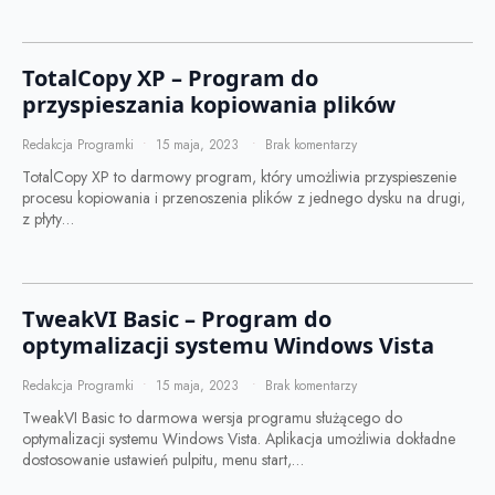
TotalCopy XP – Program do
przyspieszania kopiowania plików
Redakcja Programki
15 maja, 2023
Brak komentarzy
TotalCopy XP to darmowy program, który umożliwia przyspieszenie
procesu kopiowania i przenoszenia plików z jednego dysku na drugi,
z płyty…
TweakVI Basic – Program do
optymalizacji systemu Windows Vista
Redakcja Programki
15 maja, 2023
Brak komentarzy
TweakVI Basic to darmowa wersja programu służącego do
optymalizacji systemu Windows Vista. Aplikacja umożliwia dokładne
dostosowanie ustawień pulpitu, menu start,…