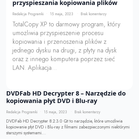
przyspieszania kopiowania plików
Redakcja Programki
15 maja, 2023
Brak komentarzy
TotalCopy XP to darmowy program, który
umożliwia przyspieszenie procesu
kopiowania i przenoszenia plików z
jednego dysku na drugi, z płyty na dysk
oraz z innego komputera poprzez sieć
LAN. Aplikacja…
DVDFab HD Decrypter 8 – Narzędzie do
kopiowania płyt DVD i Blu-ray
Redakcja Programki
15 maja, 2023
Brak komentarzy
DVDFab HD Decrypter 8.2.3.0 Qt to narzędzie, które umożliwia
kopiowanie płyt DVD i Blu-ray z filmami zabezpieczonymi niektórymi
starszymi systemami.…