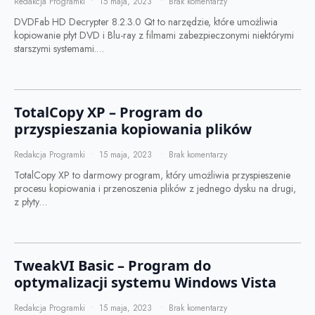
Redakcja Programki
15 maja, 2023
Brak komentarzy
DVDFab HD Decrypter 8.2.3.0 Qt to narzędzie, które umożliwia
kopiowanie płyt DVD i Blu-ray z filmami zabezpieczonymi niektórymi
starszymi systemami.…
TotalCopy XP – Program do
przyspieszania kopiowania plików
Redakcja Programki
15 maja, 2023
Brak komentarzy
TotalCopy XP to darmowy program, który umożliwia przyspieszenie
procesu kopiowania i przenoszenia plików z jednego dysku na drugi,
z płyty…
TweakVI Basic – Program do
optymalizacji systemu Windows Vista
Redakcja Programki
15 maja, 2023
Brak komentarzy