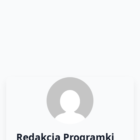
Redakcja Programki