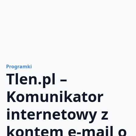
Programki
Tlen.pl –
Komunikator
internetowy z
kontem e-mail o