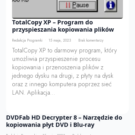
TotalCopy XP – Program do
przyspieszania kopiowania plików
Redakcja Programki
15 maja, 2023
Brak komentarzy
TotalCopy XP to darmowy program, który
umożliwia przyspieszenie procesu
kopiowania i przenoszenia plików z
jednego dysku na drugi, z płyty na dysk
oraz z innego komputera poprzez sieć
LAN. Aplikacja…
DVDFab HD Decrypter 8 – Narzędzie do
kopiowania płyt DVD i Blu-ray