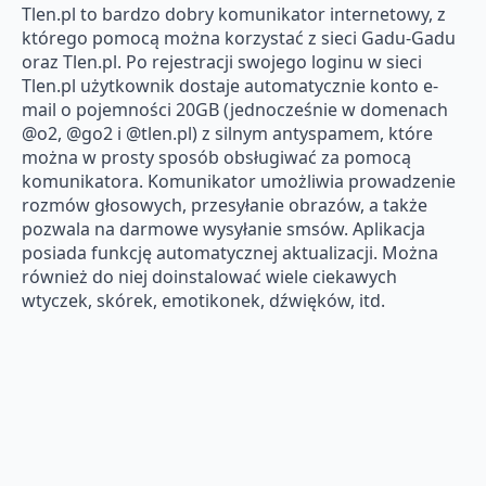
Tlen.pl to bardzo dobry komunikator internetowy, z
którego pomocą można korzystać z sieci Gadu-Gadu
oraz Tlen.pl. Po rejestracji swojego loginu w sieci
Tlen.pl użytkownik dostaje automatycznie konto e-
mail o pojemności 20GB (jednocześnie w domenach
@o2, @go2 i @tlen.pl) z silnym antyspamem, które
można w prosty sposób obsługiwać za pomocą
komunikatora. Komunikator umożliwia prowadzenie
rozmów głosowych, przesyłanie obrazów, a także
pozwala na darmowe wysyłanie smsów. Aplikacja
posiada funkcję automatycznej aktualizacji. Można
również do niej doinstalować wiele ciekawych
wtyczek, skórek, emotikonek, dźwięków, itd.