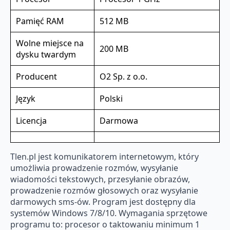
Pamięć RAM
512 MB
Wolne miejsce na
200 MB
dysku twardym
Producent
O2 Sp. z o.o.
Język
Polski
Licencja
Darmowa
Tlen.pl jest komunikatorem internetowym, który
umożliwia prowadzenie rozmów, wysyłanie
wiadomości tekstowych, przesyłanie obrazów,
prowadzenie rozmów głosowych oraz wysyłanie
darmowych sms-ów. Program jest dostępny dla
systemów Windows 7/8/10. Wymagania sprzętowe
programu to: procesor o taktowaniu minimum 1