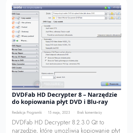
DVDFab HD Decrypter 8 – Narzędzie
do kopiowania płyt DVD i Blu-ray
Redakcja Programki
15 maja, 2023
Brak komentarzy
DVDFab HD Decrypter 8.2.3.0 Qt to
narzędzie, które umożliwia kopiowanie płyt