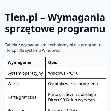
Tlen.pl – Wymagania
sprzętowe programu
Tabela z wymaganiami technicznymi dla programu
Tlen.pl dla systemu Windows:
Wymaganie
Opis
System operacyjny
Windows 7/8/10
Wersja
Ostatnia wersja programu
Karta graficzna z obsługą
Karta graficzna
DirectX 9.0c lub wyższym
Procesor
Procesor 1 GHz