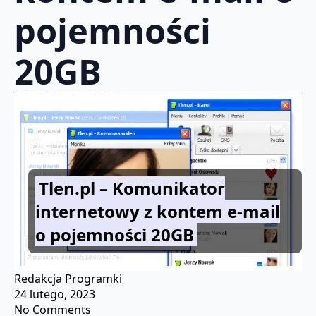
pojemności
20GB
Tlen.pl – Komunikator
internetowy z kontem e-mail
o pojemności 20GB
Redakcja Programki
24 lutego, 2023
No Comments