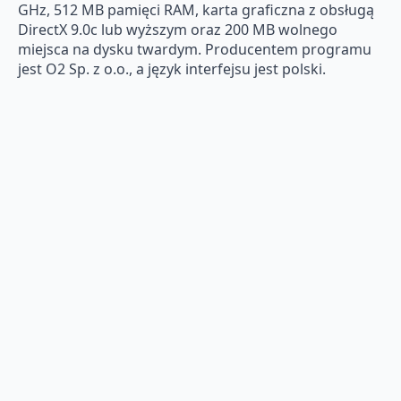
GHz, 512 MB pamięci RAM, karta graficzna z obsługą
DirectX 9.0c lub wyższym oraz 200 MB wolnego
miejsca na dysku twardym. Producentem programu
jest O2 Sp. z o.o., a język interfejsu jest polski.