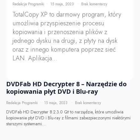
Redakcja Programki
15 maja, 2023
Brak komentarzy
TotalCopy XP to darmowy program, który
umożliwia przyspieszenie procesu
kopiowania i przenoszenia plików z
jednego dysku na drugi, z płyty na dysk
oraz z innego komputera poprzez sieć
LAN. Aplikacja…
DVDFab HD Decrypter 8 – Narzędzie do
kopiowania płyt DVD i Blu-ray
Redakcja Programki
15 maja, 2023
Brak komentarzy
DVDFab HD Decrypter 8.2.3.0 Qt to narzędzie, które umożliwia
kopiowanie płyt DVD i Blu-ray z filmami zabezpieczonymi niektórymi
starszymi systemami.…