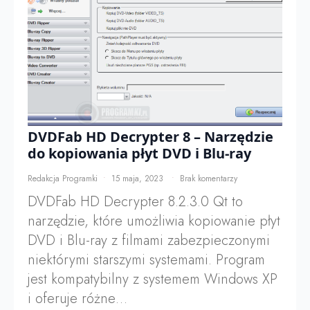
DVDFab HD Decrypter 8 – Narzędzie
do kopiowania płyt DVD i Blu-ray
Redakcja Programki
15 maja, 2023
Brak komentarzy
DVDFab HD Decrypter 8.2.3.0 Qt to
narzędzie, które umożliwia kopiowanie płyt
DVD i Blu-ray z filmami zabezpieczonymi
niektórymi starszymi systemami. Program
jest kompatybilny z systemem Windows XP
i oferuje różne…