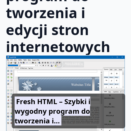
tworzenia i
edycji stron
internetowych
Fresh HTML – Szybki i
wygodny program do
tworzenia i…