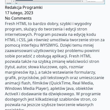
Redakcja Programki
17 lutego, 2023
No Comments
Fresh HTML to bardzo dobry, szybki i wygodny
program, służący do tworzenia i edycji stron
internetowych. Program pozwala na edycję kodu
HTML i CSS, jak również umożliwia tworzenie stron za
pomocą interfejsu WYSIWYG. Dzięki temu mniej
zaawansowani użytkownicy bez problemu powinni
sobie poradzić z obsługą aplikacji. Fresh HTML
pozwala także na szybką zmianę właściwości stron
(tytuł, autor, słowa kluczowe, opis, rozmiar
marginesów itp.), a także wstawianie formularzy,
grafik, przycisków, pól tekstowych oraz umieszczanie
animacji flash, filmików (QuickTime, Real Media,
Windows Media Player), apletów Java, obiektów
ActiveX i dodawanie tła dźwiękowego. W programie
dostępnych jest kilkadziesiąt szablonów stron, co
pozwala na jeszcze szybsze tworzenie własnych
projektów.