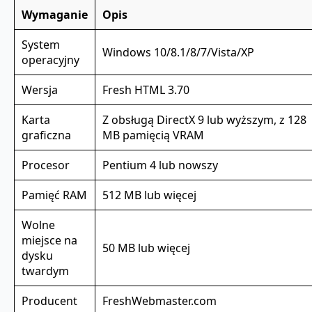
Wymaganie
Opis
System
Windows 10/8.1/8/7/Vista/XP
operacyjny
Wersja
Fresh HTML 3.70
Karta
Z obsługą DirectX 9 lub wyższym, z 128
graficzna
MB pamięcią VRAM
Procesor
Pentium 4 lub nowszy
Pamięć RAM
512 MB lub więcej
Wolne
miejsce na
50 MB lub więcej
dysku
twardym
Producent
FreshWebmaster.com