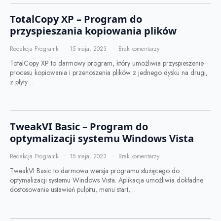
TotalCopy XP – Program do
przyspieszania kopiowania plików
Redakcja Programki
15 maja, 2023
Brak komentarzy
TotalCopy XP to darmowy program, który umożliwia przyspieszenie
procesu kopiowania i przenoszenia plików z jednego dysku na drugi,
z płyty…
TweakVI Basic – Program do
optymalizacji systemu Windows Vista
Redakcja Programki
15 maja, 2023
Brak komentarzy
TweakVI Basic to darmowa wersja programu służącego do
optymalizacji systemu Windows Vista. Aplikacja umożliwia dokładne
dostosowanie ustawień pulpitu, menu start,…