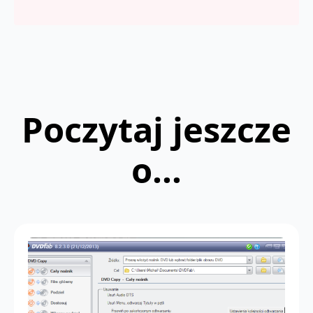
Poczytaj jeszcze
o...