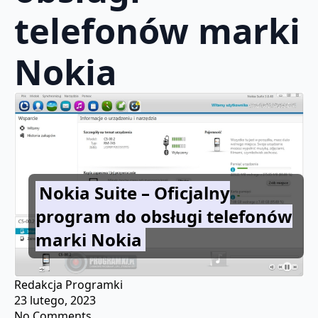
telefonów marki
Nokia
Nokia Suite – Oficjalny
program do obsługi telefonów
marki Nokia
Redakcja Programki
23 lutego, 2023
No Comments