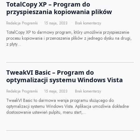
TotalCopy XP – Program do
przyspieszania kopiowania plików
Redakcja Programki
15 maja, 2023
Brak komentarzy
TotalCopy XP to darmowy program, który umożliwia przyspieszenie
procesu kopiowania i przenoszenia plików z jednego dysku na drugi,
z płyty…
TweakVI Basic – Program do
optymalizacji systemu Windows Vista
Redakcja Programki
15 maja, 2023
Brak komentarzy
TweakVI Basic to darmowa wersja programu służącego do
optymalizacji systemu Windows Vista. Aplikacja umożliwia dokładne
dostosowanie ustawień pulpitu, menu start,…