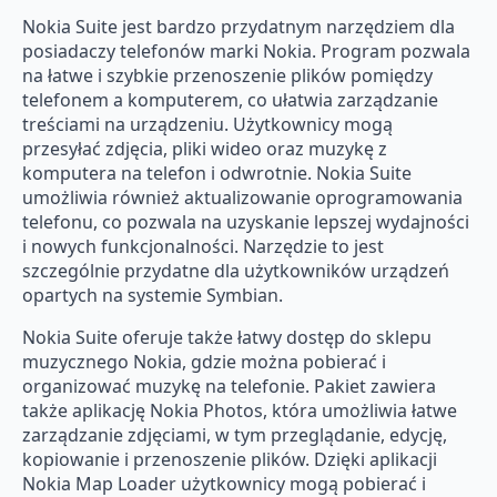
Nokia Suite jest bardzo przydatnym narzędziem dla
posiadaczy telefonów marki Nokia. Program pozwala
na łatwe i szybkie przenoszenie plików pomiędzy
telefonem a komputerem, co ułatwia zarządzanie
treściami na urządzeniu. Użytkownicy mogą
przesyłać zdjęcia, pliki wideo oraz muzykę z
komputera na telefon i odwrotnie. Nokia Suite
umożliwia również aktualizowanie oprogramowania
telefonu, co pozwala na uzyskanie lepszej wydajności
i nowych funkcjonalności. Narzędzie to jest
szczególnie przydatne dla użytkowników urządzeń
opartych na systemie Symbian.
Nokia Suite oferuje także łatwy dostęp do sklepu
muzycznego Nokia, gdzie można pobierać i
organizować muzykę na telefonie. Pakiet zawiera
także aplikację Nokia Photos, która umożliwia łatwe
zarządzanie zdjęciami, w tym przeglądanie, edycję,
kopiowanie i przenoszenie plików. Dzięki aplikacji
Nokia Map Loader użytkownicy mogą pobierać i