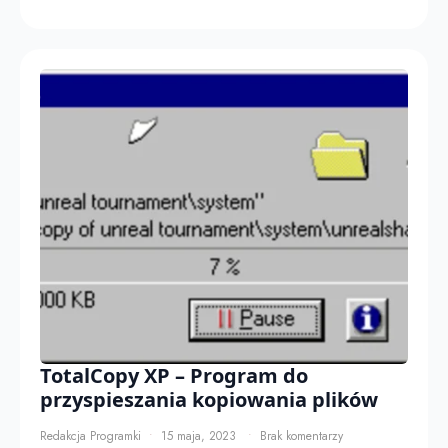
TotalCopy XP – Program do
przyspieszania kopiowania plików
Redakcja Programki
15 maja, 2023
Brak komentarzy