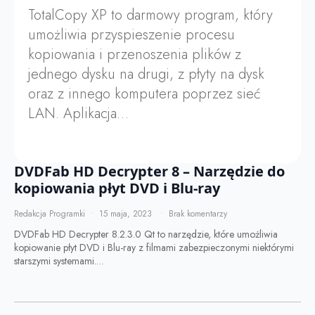
TotalCopy XP to darmowy program, który
umożliwia przyspieszenie procesu
kopiowania i przenoszenia plików z
jednego dysku na drugi, z płyty na dysk
oraz z innego komputera poprzez sieć
LAN. Aplikacja…
DVDFab HD Decrypter 8 – Narzędzie do
kopiowania płyt DVD i Blu-ray
Redakcja Programki
15 maja, 2023
Brak komentarzy
DVDFab HD Decrypter 8.2.3.0 Qt to narzędzie, które umożliwia
kopiowanie płyt DVD i Blu-ray z filmami zabezpieczonymi niektórymi
starszymi systemami.…