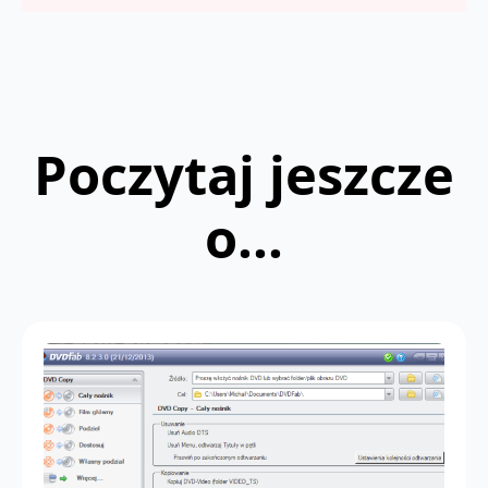
Poczytaj jeszcze
o...