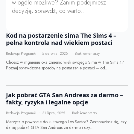
w ogóle możliwe? Zanim podejmiesz
decyzję, sprawdź, co warto…
Kod na postarzenie sima The Sims 4 –
pełna kontrola nad wiekiem postaci
Redakcja Programki
5 sierpnia, 2025
Brak komentarzy
Chcesz w mgnieniu oka zmienić wiek swojego Sima w The Sims 4?
Poznaj sprawdzone sposoby na postarzenie postaci – od…
Jak pobrać GTA San Andreas za darmo –
fakty, ryzyka i legalne opcje
Redakcja Programki
31 lipca, 2025
Brak komentarzy
Marzysz o powrocie do kultowego Los Santos? Zastanawiasz się, czy
da się pobrać GTA San Andreas za darmo i czy…