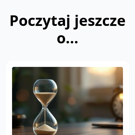
Poczytaj jeszcze
o...