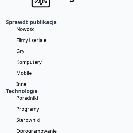
Sprawdź publikacje
Nowości
Filmy i seriale
Gry
Komputery
Mobile
Inne
Technologie
Poradniki
Programy
Sterowniki
Oprogramowanie