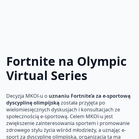
Fortnite na Olympic
Virtual Series
Decyzja MKOl-u o
uznaniu Fortnite’a za e-sportową
dyscyplinę olimpijską
została przyjęta po
wielomiesięcznych dyskusjach i konsultacjach ze
społecznością e-sportową. Celem MKOl-u jest
zwiększenie zainteresowania sportem i promowanie
zdrowego stylu życia wśród młodzieży, a uznając e-
sport za dyscyplinę olimpijską, organizacja ta ma