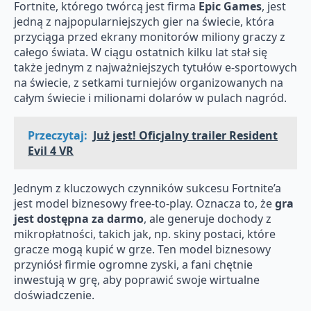
Fortnite, którego twórcą jest firma
Epic Games
, jest
jedną z najpopularniejszych gier na świecie, która
przyciąga przed ekrany monitorów miliony graczy z
całego świata. W ciągu ostatnich kilku lat stał się
także jednym z najważniejszych tytułów e-sportowych
na świecie, z setkami turniejów organizowanych na
całym świecie i milionami dolarów w pulach nagród.
Przeczytaj:
Już jest! Oficjalny trailer Resident
Evil 4 VR
Jednym z kluczowych czynników sukcesu Fortnite’a
jest model biznesowy free-to-play. Oznacza to, że
gra
jest dostępna za darmo
, ale generuje dochody z
mikropłatności, takich jak, np. skiny postaci, które
gracze mogą kupić w grze. Ten model biznesowy
przyniósł firmie ogromne zyski, a fani chętnie
inwestują w grę, aby poprawić swoje wirtualne
doświadczenie.