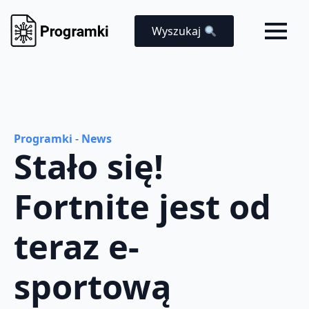
Wyszukaj
Programki
-
News
Stało się!
Fortnite jest od
teraz e-
sportową