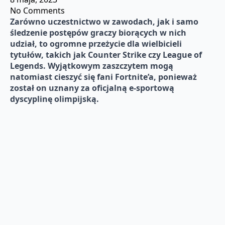
No Comments
Zarówno uczestnictwo w zawodach, jak i samo
śledzenie postępów graczy biorących w nich
udział, to ogromne przeżycie dla wielbicieli
tytułów, takich jak Counter Strike czy League of
Legends. Wyjątkowym zaszczytem mogą
natomiast cieszyć się fani Fortnite’a, ponieważ
został on uznany za oficjalną e-sportową
dyscyplinę olimpijską.