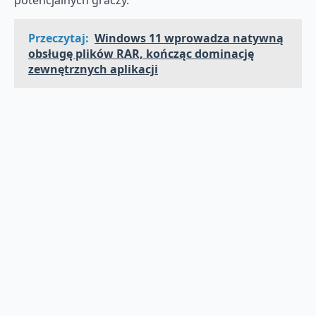
potencjalnych graczy.
Przeczytaj:
Windows 11 wprowadza natywną
obsługę plików RAR, kończąc dominację
zewnętrznych aplikacji