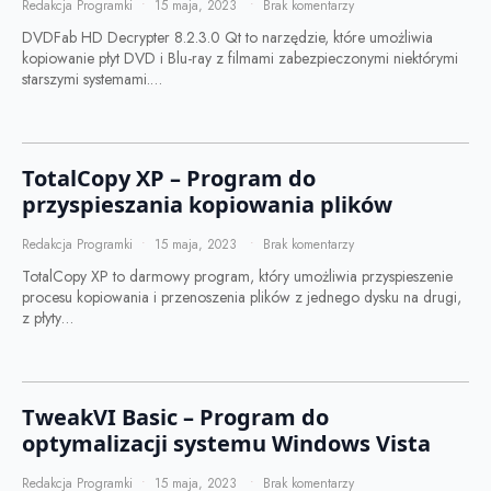
Redakcja Programki
15 maja, 2023
Brak komentarzy
DVDFab HD Decrypter 8.2.3.0 Qt to narzędzie, które umożliwia
kopiowanie płyt DVD i Blu-ray z filmami zabezpieczonymi niektórymi
starszymi systemami.…
TotalCopy XP – Program do
przyspieszania kopiowania plików
Redakcja Programki
15 maja, 2023
Brak komentarzy
TotalCopy XP to darmowy program, który umożliwia przyspieszenie
procesu kopiowania i przenoszenia plików z jednego dysku na drugi,
z płyty…
TweakVI Basic – Program do
optymalizacji systemu Windows Vista
Redakcja Programki
15 maja, 2023
Brak komentarzy