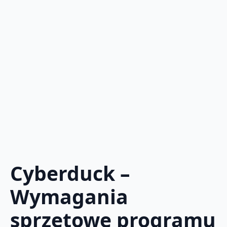
Cyberduck –
Wymagania
sprzętowe programu