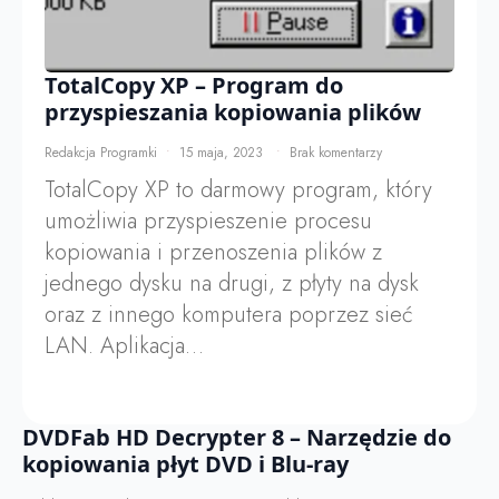
TotalCopy XP – Program do
przyspieszania kopiowania plików
Redakcja Programki
15 maja, 2023
Brak komentarzy
TotalCopy XP to darmowy program, który
umożliwia przyspieszenie procesu
kopiowania i przenoszenia plików z
jednego dysku na drugi, z płyty na dysk
oraz z innego komputera poprzez sieć
LAN. Aplikacja…
DVDFab HD Decrypter 8 – Narzędzie do
kopiowania płyt DVD i Blu-ray