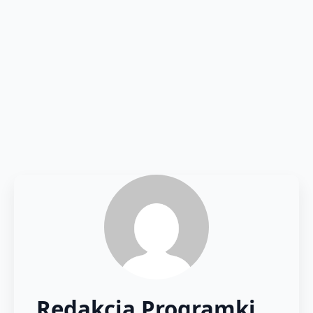
Redakcja Programki