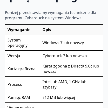
Poniżej przedstawiamy wymagania techniczne dla
programu Cyberduck na system Windows:
Wymaganie
Opis
System
Windows 7 lub nowszy
operacyjny
Wersja
Cyberduck 7 lub nowsza
Karta zgodna z DirectX 9.0c lub
Karta graficzna
nowsza
Intel lub AMD, 1 GHz lub
Procesor
szybszy
Pamięć RAM
512 MB lub więcej
Wolne miejsce