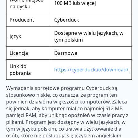
100 MB lub więcej
na dysku
Producent
Cyberduck
Dostępne w wielu językach, w
Język
tym polskim
Licencja
Darmowa
Link do
https://cyberduck.io/download/
pobrania
Wymagania sprzętowe programu Cyberduck są
stosunkowo niskie, co oznacza, że program ten
powinien działać na większości komputerów. Zaleca
się jednak, aby komputer miał co najmniej 512 MB
pamięci RAM, aby uniknąć opóźnień w czasie pracy z
plikami. Program jest dostępny w wielu językach, w
tym w języku polskim, co ułatwia użytkowanie dla
osób, które nie posługują się językiem angielskim.