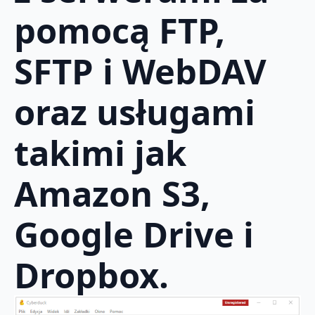
pomocą FTP,
SFTP i WebDAV
oraz usługami
takimi jak
Amazon S3,
Google Drive i
Dropbox.