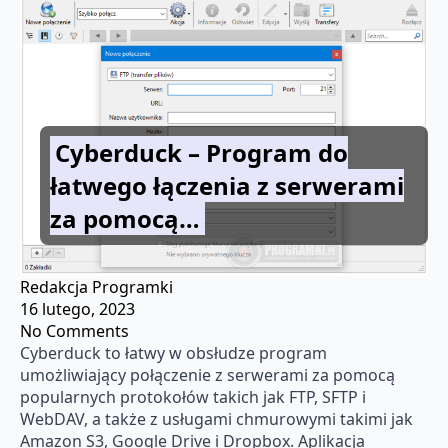
Cyberduck – Program do
łatwego łączenia z serwerami
za pomocą…
Redakcja Programki
16 lutego, 2023
No Comments
Cyberduck to łatwy w obsłudze program
umożliwiający połączenie z serwerami za pomocą
popularnych protokołów takich jak FTP, SFTP i
WebDAV, a także z usługami chmurowymi takimi jak
Amazon S3, Google Drive i Dropbox. Aplikacja