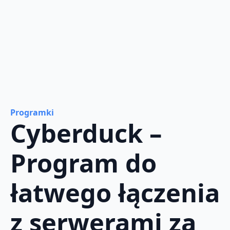
Programki
Cyberduck –
Program do
łatwego łączenia
z serwerami za