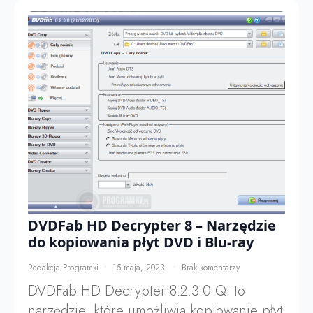
DVDFab HD Decrypter 8 – Narzędzie
do kopiowania płyt DVD i Blu-ray
Redakcja Programki
15 maja, 2023
Brak komentarzy
DVDFab HD Decrypter 8.2.3.0 Qt to
narzędzie, które umożliwia kopiowanie płyt