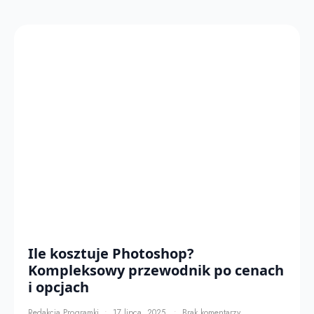
Ile kosztuje Photoshop?
Kompleksowy przewodnik po cenach
i opcjach
Redakcja Programki
17 lipca, 2025
Brak komentarzy