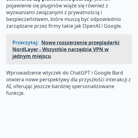
pojawienie się pluginów wiąże się również z
wyzwaniami związanymi z prywatnością i
bezpieczeństwem, które muszą być odpowiednio
zarządzane przez firmy takie jak OpenAI i Google.
Przeczytaj:
Nowe rozszerzenie przeglądarki
NordLayer - Wszystkie narzędzia VPN w
jednym miejscu
Wprowadzenie wtyczek do ChatGPT i Google Bard
otwiera nowe perspektywy dla przyszłości interakcji z
AI, oferując jeszcze bardziej spersonalizowane
funkcje.