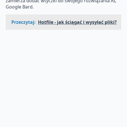
zamierza dodać wtyczki do swojego rozwiązania AI,
Google Bard.
Przeczytaj:
Hotfile - jak ściągać i wysyłać pliki?