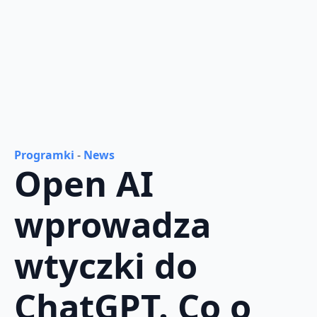
Programki
-
News
Open AI
wprowadza
wtyczki do
ChatGPT. Co o