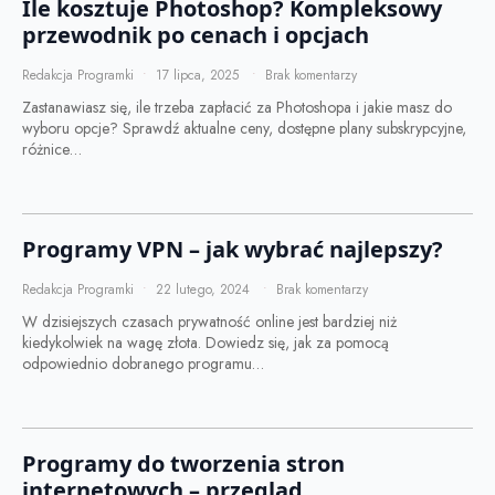
Ile kosztuje Photoshop? Kompleksowy
przewodnik po cenach i opcjach
Redakcja Programki
17 lipca, 2025
Brak komentarzy
Zastanawiasz się, ile trzeba zapłacić za Photoshopa i jakie masz do
wyboru opcje? Sprawdź aktualne ceny, dostępne plany subskrypcyjne,
różnice…
Programy VPN – jak wybrać najlepszy?
Redakcja Programki
22 lutego, 2024
Brak komentarzy
W dzisiejszych czasach prywatność online jest bardziej niż
kiedykolwiek na wagę złota. Dowiedz się, jak za pomocą
odpowiednio dobranego programu…
Programy do tworzenia stron
internetowych – przegląd