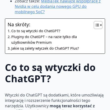
Zobacz także:
MediaTek nawiąże współpracę z
Nvidia w celu dodania nowego GPU do
mobilnego SoC?
Na skróty:
Co to są wtyczki do ChatGPT?
Pluginy do ChatGPT – na razie tylko dla
użytkowników Premium
Jakie są zalety wtyczek do ChatGPT Plus?
Co to są wtyczki do
ChatGPT?
Wtyczki do ChatGPT są dodatkami, które umożliwiają
integrację i rozszerzenie funkcjonalności tego
narzędzia. Użytkownicy
mogą teraz korzystać z