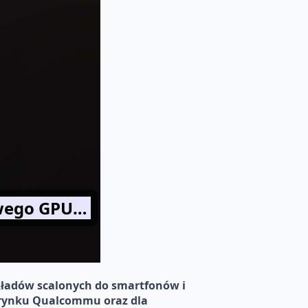
owego GPU…
ładów scalonych do smartfonów i
 rynku Qualcommu oraz dla