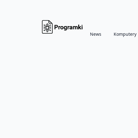
News
Komputery