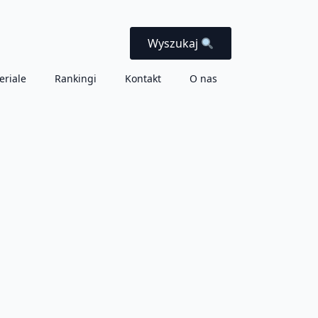
Wyszukaj
eriale
Rankingi
Kontakt
O nas