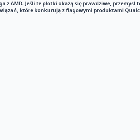
z AMD. Jeśli te plotki okażą się prawdziwe, przemysł 
wiązań, które konkurują z flagowymi produktami Qual