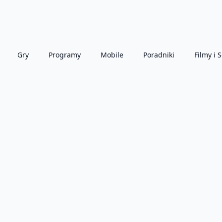
Gry
Programy
Mobile
Poradniki
Filmy i S