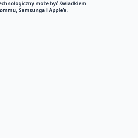
technologiczny może być świadkiem
commu, Samsunga i Apple’a
.