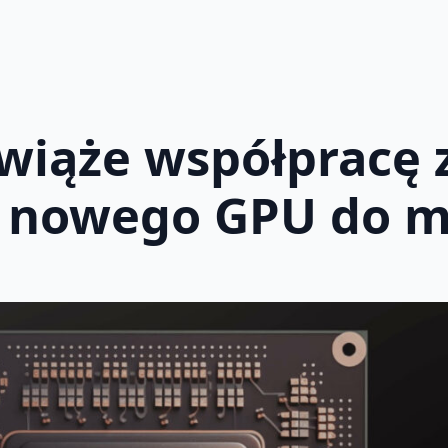
iąże współpracę z
a nowego GPU do m