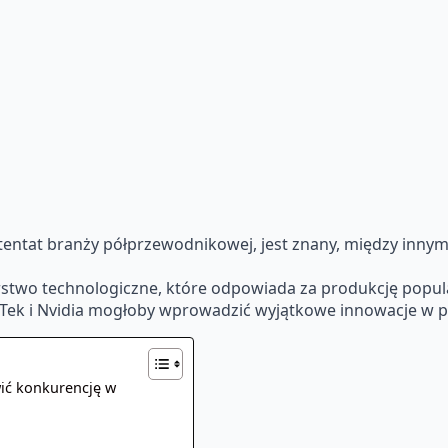
entat branży półprzewodnikowej, jest znany, między innymi
stwo technologiczne, które odpowiada za produkcję popular
Tek i Nvidia mogłoby wprowadzić wyjątkowe innowacje w p
wić konkurencję w