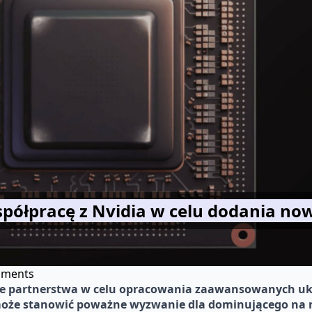
półpracę z Nvidia w celu dodania n
ments
ie partnerstwa w celu opracowania zaawansowanych uk
 może stanowić poważne wyzwanie dla dominującego na