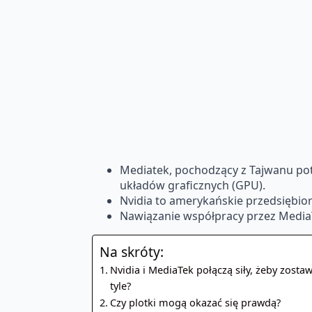
Mediatek, pochodzący z Tajwanu pot
układów graficznych (GPU).
Nvidia to amerykańskie przedsiębior
Nawiązanie współpracy przez Media
Na skróty:
Nvidia i MediaTek połączą siły, żeby zosta
tyle?
Czy plotki mogą okazać się prawdą?