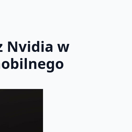
 Nvidia w
obilnego