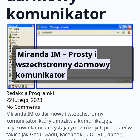
komunikator
Miranda IM – Prosty i
wszechstronny darmowy
komunikator
Redakcja Programki
22 lutego, 2023
No Comments
Miranda IM to darmowy i wszechstronny
komunikator, który umożliwia komunikację z
użytkownikami korzystającymi z różnych protokołów,
takich jak Gadu-Gadu, Facebook, ICQ, IRC, Jabber,