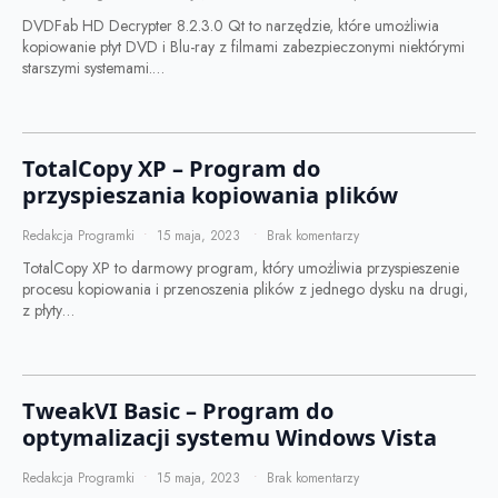
DVDFab HD Decrypter 8.2.3.0 Qt to narzędzie, które umożliwia
kopiowanie płyt DVD i Blu-ray z filmami zabezpieczonymi niektórymi
starszymi systemami.…
TotalCopy XP – Program do
przyspieszania kopiowania plików
Redakcja Programki
15 maja, 2023
Brak komentarzy
TotalCopy XP to darmowy program, który umożliwia przyspieszenie
procesu kopiowania i przenoszenia plików z jednego dysku na drugi,
z płyty…
TweakVI Basic – Program do
optymalizacji systemu Windows Vista
Redakcja Programki
15 maja, 2023
Brak komentarzy