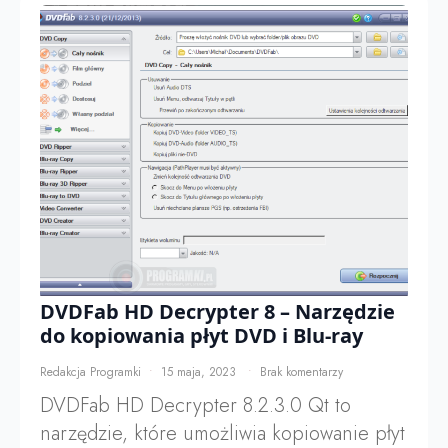
DVDFab HD Decrypter 8 – Narzędzie
do kopiowania płyt DVD i Blu-ray
Redakcja Programki
15 maja, 2023
Brak komentarzy
DVDFab HD Decrypter 8.2.3.0 Qt to
narzędzie, które umożliwia kopiowanie płyt