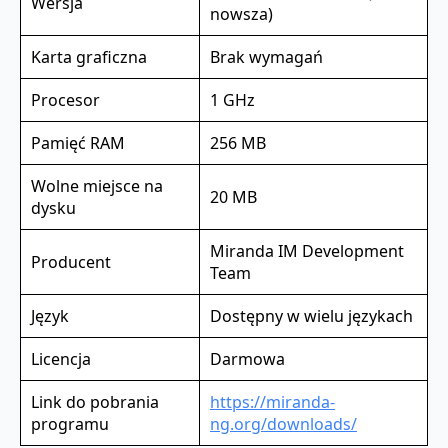
Wersja
nowsza)
Karta graficzna
Brak wymagań
Procesor
1 GHz
Pamięć RAM
256 MB
Wolne miejsce na
20 MB
dysku
Miranda IM Development
Producent
Team
Język
Dostępny w wielu językach
Licencja
Darmowa
Link do pobrania
https://miranda-
programu
ng.org/downloads/