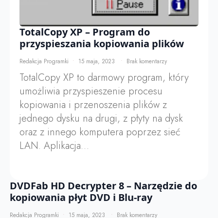
TotalCopy XP – Program do
przyspieszania kopiowania plików
Redakcja Programki
15 maja, 2023
Brak komentarzy
TotalCopy XP to darmowy program, który
umożliwia przyspieszenie procesu
kopiowania i przenoszenia plików z
jednego dysku na drugi, z płyty na dysk
oraz z innego komputera poprzez sieć
LAN. Aplikacja…
DVDFab HD Decrypter 8 – Narzędzie do
kopiowania płyt DVD i Blu-ray
Redakcja Programki
15 maja, 2023
Brak komentarzy