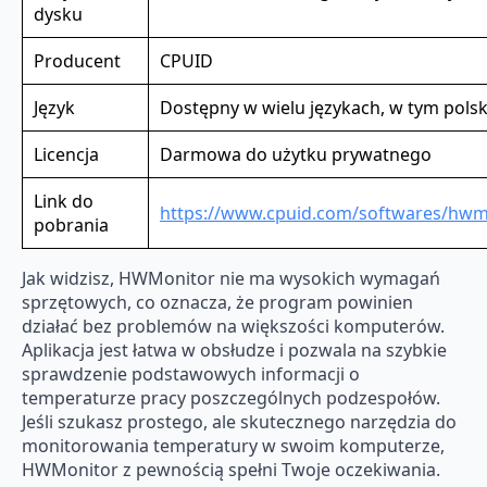
dysku
Producent
CPUID
Język
Dostępny w wielu językach, w tym pols
Licencja
Darmowa do użytku prywatnego
Link do
https://www.cpuid.com/softwares/hwm
pobrania
Jak widzisz, HWMonitor nie ma wysokich wymagań
sprzętowych, co oznacza, że program powinien
działać bez problemów na większości komputerów.
Aplikacja jest łatwa w obsłudze i pozwala na szybkie
sprawdzenie podstawowych informacji o
temperaturze pracy poszczególnych podzespołów.
Jeśli szukasz prostego, ale skutecznego narzędzia do
monitorowania temperatury w swoim komputerze,
HWMonitor z pewnością spełni Twoje oczekiwania.