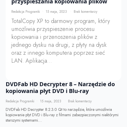
przyspieszania kopiowania plików
Redakcja Programki
15 maja, 2023
Brak komentarzy
TotalCopy XP to darmowy program, który
umożliwia przyspieszenie procesu
kopiowania i przenoszenia plików z
jednego dysku na drugi, z płyty na dysk
oraz z innego komputera poprzez sieć
LAN. Aplikacja…
DVDFab HD Decrypter 8 – Narzędzie do
kopiowania płyt DVD i Blu-ray
Redakcja Programki
15 maja, 2023
Brak komentarzy
DVDFab HD Decrypter 8.2.3.0 Qt to narzędzie, które umożliwia
kopiowanie płyt DVD i Blu-ray z filmami zabezpieczonymi niektórymi
starszymi systemami.…