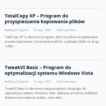
TotalCopy XP – Program do
przyspieszania kopiowania plików
Redakcja Programki
15 maja, 2023
Brak komentarzy
TotalCopy XP to darmowy program, który umożliwia przyspieszenie
procesu kopiowania i przenoszenia plików z jednego dysku na drugi,
z płyty…
TweakVI Basic – Program do
optymalizacji systemu Windows Vista
Redakcja Programki
15 maja, 2023
Brak komentarzy
TweakVI Basic to darmowa wersja programu służącego do
optymalizacji systemu Windows Vista. Aplikacja umożliwia dokładne
dostosowanie ustawień pulpitu, menu start,…