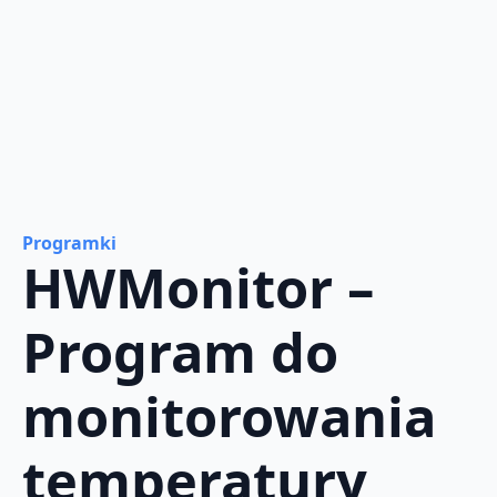
Programki
HWMonitor –
Program do
monitorowania
temperatury