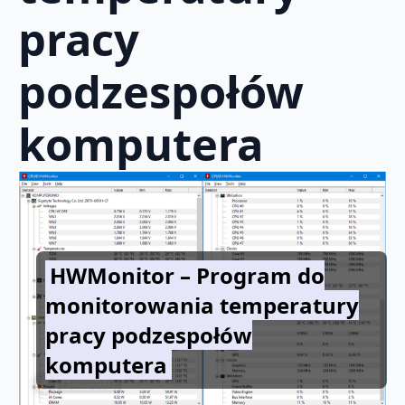
pracy
podzespołów
komputera
HWMonitor – Program do
monitorowania temperatury
pracy podzespołów
komputera