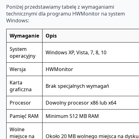
Poniżej przedstawiamy tabelę z wymaganiami
technicznymi dla programu HWMonitor na system
Windows:
Wymaganie
Opis
System
Windows XP, Vista, 7, 8, 10
operacyjny
Wersja
HWMonitor
Karta
Brak specjalnych wymagań
graficzna
Procesor
Dowolny procesor x86 lub x64
Pamięć RAM
Minimum 512 MB RAM
Wolne
miejsce na
Około 20 MB wolnego miejsca na dysk