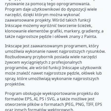
rysowanie za pomocą tego oprogramowania.
Program daje użytkownikowi do dyspozycji wiele
narzędzi, dzięki którym można wykonać
zaawansowane projekty. Wśród takich funkcji
Inkscape możemy wyróżnić tworzenie ścieżek,
klonowanie elementów grafiki, markery, gradienty, a
także najprostsze pędzle i ołówek znany z Painta.
Inkscape jest zaawansowanym programem, który
umożliwia wykonanie nawet najprostszych rysunków.
Rozbudowany przybornik posiada wiele narzędzi
żywcem wyciągniętych z profesjonalnych
programów, ale wśród funkcji Inkscape użytkownik
może znaleźć nawet najprostsze pędzle, ołówek lub
spray, które umożliwiają wykonanie najprostszych
projektów.
Program obsługuje wyeksportowanie projektu do
formatów EPS, AI, PS i SVG, a także możliwe jest
otworzenie plików o formatach JPEG, PNG, TIFF, EPS
oraz innych formatów wektorowych.