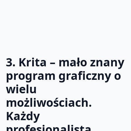
3. Krita – mało znany
program graficzny o
wielu
możliwościach.
Każdy
profesjonalista