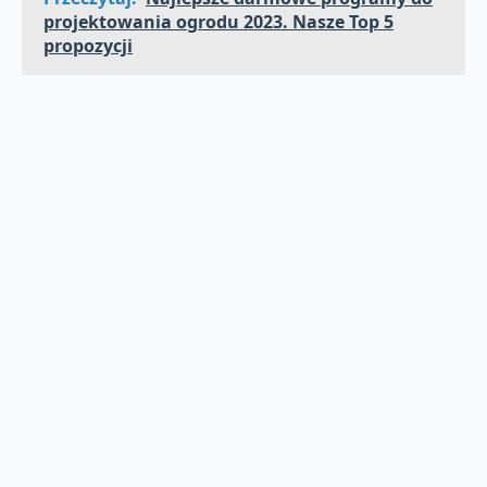
projektowania ogrodu 2023. Nasze Top 5
propozycji