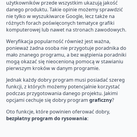
użytkowników przede wszystkim ukazują jakość
danego produktu. Takie opinie możemy sprawdzić
nie tylko w wyszukiwarce Google, lecz także na
różnych forach poświęconych tematyce grafiki
komputerowej lub nawet na stronach zawodowych.
Weryfikacja popularność również jest ważna,
ponieważ żadna osoba nie przygotuje poradnika do
mało znanego programu, a bez wątpienia poradniki
mogą okazać się nieocenioną pomocą w stawianiu
pierwszym kroków w danym programie.
Jednak każdy dobry program musi posiadać szereg
funkcji, z których możemy potencjalnie korzystać
podczas przygotowania danego projektu. Jakimi
opcjami cechuje się dobry program
graficzny
?
Oto funkcje, które powinien oferować dobry,
bezpłatny
program do rysowania
: