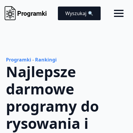
Wyszukaj
Programki
-
Rankingi
Najlepsze
darmowe
programy do
rysowania i