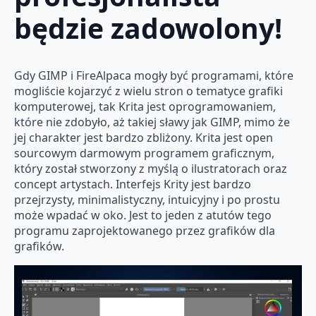
będzie zadowolony!
Gdy GIMP i FireAlpaca mogły być programami, które
mogliście kojarzyć z wielu stron o tematyce grafiki
komputerowej, tak Krita jest oprogramowaniem,
które nie zdobyło, aż takiej sławy jak GIMP, mimo że
jej charakter jest bardzo zbliżony. Krita jest open
sourcowym darmowym programem graficznym,
który został stworzony z myślą o ilustratorach oraz
concept artystach. Interfejs Krity jest bardzo
przejrzysty, minimalistyczny, intuicyjny i po prostu
może wpadać w oko. Jest to jeden z atutów tego
programu zaprojektowanego przez grafików dla
grafików.