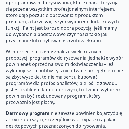
oprogramowań do rysowania, które charakteryzują
się przede wszystkim profesjonalnym interfejsem,
które daje poczucie obcowania z produktem
premium, a także większym wyborem dodatkowych
funkcji. Paint jest bardzo dobrą pozycją, jeśli mamy
do wykonania podstawowe czynności takie jak
przycinanie lub edytowanie zrzutów ekranu.
W internecie możemy znaleźć wiele różnych
propozycji programów do rysowania, jednakże wybór
powinieneś oprzeć na swoim doświadczeniu – jeśli
wykonujesz to hobbystycznie i Twoje umiejętności nie
są zbyt wysokie, to nie ma sensu kupować
programów dla profesjonalistów, ale jeśli z zawodu
jesteś grafikiem komputerowym, to Twoim wyborem
powinien być rozbudowany program, który
przeważnie jest płatny.
Darmowy program
nie zawsze powinien kojarzyć się
z czymś gorszym, szczególnie w przypadku aplikacji
desktopowych przeznaczonych do rysowania.