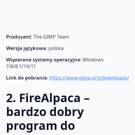
Producent
: The GIMP Team
Wersja językowa
: polska
Wspierane systemy operacyjne
: Windows
7/8/8.1/10/11
Link do pobrania
:
https://www.gimp.org/downloads/
2. FireAlpaca –
bardzo dobry
program do