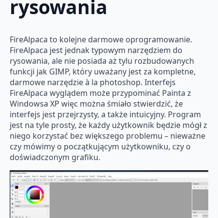
rysowania
FireAlpaca to kolejne darmowe oprogramowanie.
FireAlpaca jest jednak typowym narzędziem do
rysowania, ale nie posiada aż tylu rozbudowanych
funkcji jak GIMP, który uważany jest za kompletne,
darmowe narzędzie à la photoshop. Interfejs
FireAlpaca wyglądem może przypominać Painta z
Windowsa XP więc można śmiało stwierdzić, że
interfejs jest przejrzysty, a także intuicyjny. Program
jest na tyle prosty, że każdy użytkownik będzie mógł z
niego korzystać bez większego problemu – nieważne
czy mówimy o początkującym użytkowniku, czy o
doświadczonym grafiku.