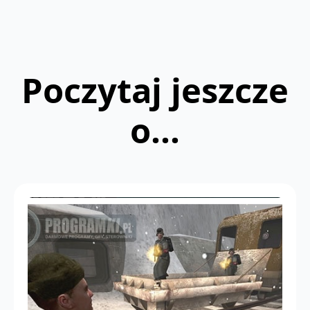
Poczytaj jeszcze
o...