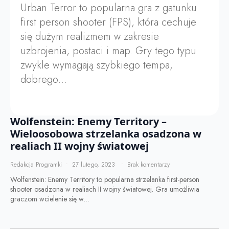
Urban Terror to popularna gra z gatunku
first person shooter (FPS), która cechuje
się dużym realizmem w zakresie
uzbrojenia, postaci i map. Gry tego typu
zwykle wymagają szybkiego tempa,
dobrego…
Wolfenstein: Enemy Territory –
Wieloosobowa strzelanka osadzona w
realiach II wojny światowej
Redakcja Programki
27 lutego, 2023
Brak komentarzy
Wolfenstein: Enemy Territory to popularna strzelanka first-person
shooter osadzona w realiach II wojny światowej. Gra umożliwia
graczom wcielenie się w…