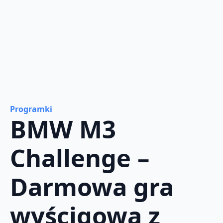
Programki
BMW M3
Challenge –
Darmowa gra
wyścigowa z