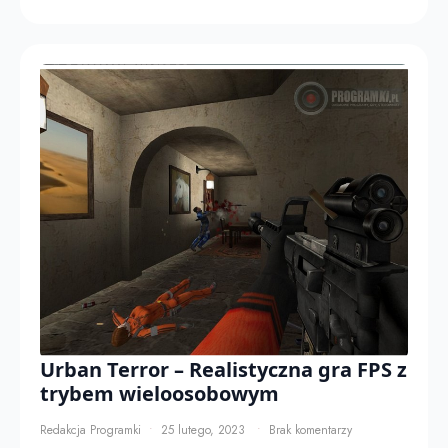
Urban Terror – Realistyczna gra FPS z
trybem wieloosobowym
Redakcja Programki
25 lutego, 2023
Brak komentarzy