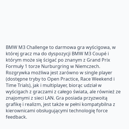
BMW M3 Challenge to darmowa gra wyścigowa, w
której gracz ma do dyspozycji BMW M3 Coupé i
którym może się ścigać po znanym z Grand Prix
Formuły 1 torze Nurburgring w Niemczech.
Rozgrywka możliwa jest zarówno w single player
(dostępne tryby to Open Practice, Race Weekend i
Time Trials), jak i multiplayer, biorąc udział w
wyścigach z graczami z całego świata, ale również ze
znajomymi z sieci LAN. Gra posiada przyzwoitą
grafikę i realizm, jest także w pełni kompatybilna z
kierownicami obsługującymi technologię force
feedback.