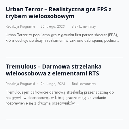
Urban Terror – Realistyczna gra FPS z
trybem wieloosobowym
Redakcja Programki
25 lutego, 2023
Brak komentarzy
Urban Terror to popularna gra z gatunku first person shooter (FPS),
która cechuje się dużym realizmem w zakresie uzbrojenia, postaci…
Tremulous – Darmowa strzelanka
wieloosobowa z elementami RTS
Redakcja Programki
24 lutego, 2023
Brak komentarzy
Tremulous jest całkowicie darmową strzelanką przeznaczoną do
rozgrywki wieloosobowej, w której gracze mają za zadanie
rozprawienie się z drużyną przeciwników.…