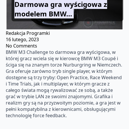
Darmowa gra wyścigowa z
modelem BMW…
Redakcja Programki
16 lutego, 2023
No Comments
BMW M3 Challenge to darmowa gra wyścigowa, w
której gracz wciela się w kierowcę BMW M3 Coupé i
ściga się na znanym torze Nurburgring w Niemczech.
Gra oferuje zarówno tryb single player, w którym
dostępne są trzy tryby: Open Practice, Race Weekend
i Time Trials, jak i multiplayer, w którym gracze z
całego świata mogą rywalizować ze sobą, a także
grać w trybie LAN ze swoimi znajomymi. Grafika i
realizm gry są na przyzwoitym poziomie, a gra jest w
pełni kompatybilna z kierownicami, obsługującymi
technologię force feedback.