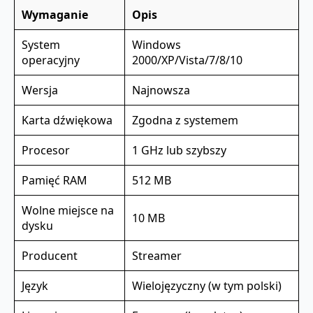
Wymaganie
Opis
System
Windows
operacyjny
2000/XP/Vista/7/8/10
Wersja
Najnowsza
Karta dźwiękowa
Zgodna z systemem
Procesor
1 GHz lub szybszy
Pamięć RAM
512 MB
Wolne miejsce na
10 MB
dysku
Producent
Streamer
Język
Wielojęzyczny (w tym polski)