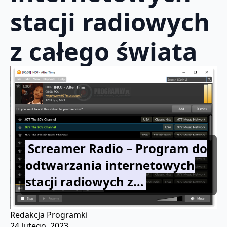
stacji radiowych
z całego świata
Screamer Radio – Program do
odtwarzania internetowych
stacji radiowych z…
Redakcja Programki
24 lutego, 2023