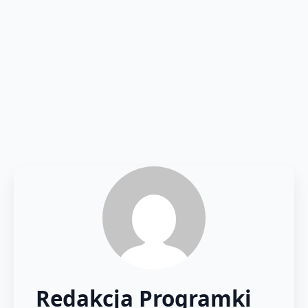
Redakcja Programki