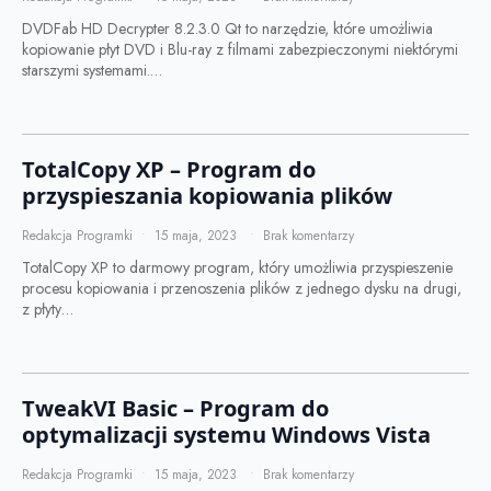
DVDFab HD Decrypter 8.2.3.0 Qt to narzędzie, które umożliwia
kopiowanie płyt DVD i Blu-ray z filmami zabezpieczonymi niektórymi
starszymi systemami.…
TotalCopy XP – Program do
przyspieszania kopiowania plików
Redakcja Programki
15 maja, 2023
Brak komentarzy
TotalCopy XP to darmowy program, który umożliwia przyspieszenie
procesu kopiowania i przenoszenia plików z jednego dysku na drugi,
z płyty…
TweakVI Basic – Program do
optymalizacji systemu Windows Vista
Redakcja Programki
15 maja, 2023
Brak komentarzy