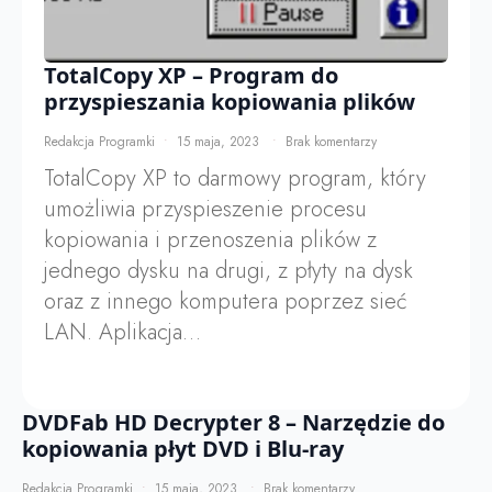
TotalCopy XP – Program do
przyspieszania kopiowania plików
Redakcja Programki
15 maja, 2023
Brak komentarzy
TotalCopy XP to darmowy program, który
umożliwia przyspieszenie procesu
kopiowania i przenoszenia plików z
jednego dysku na drugi, z płyty na dysk
oraz z innego komputera poprzez sieć
LAN. Aplikacja…
DVDFab HD Decrypter 8 – Narzędzie do
kopiowania płyt DVD i Blu-ray
Redakcja Programki
15 maja, 2023
Brak komentarzy