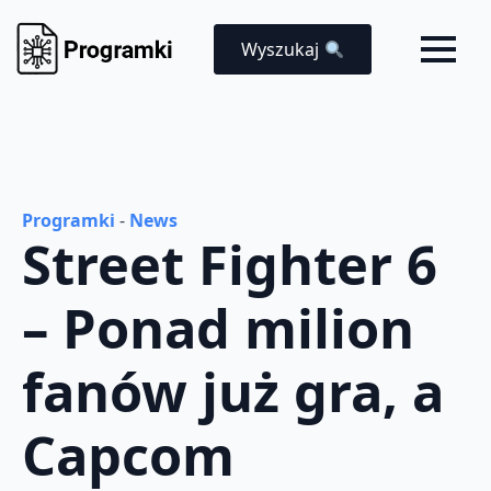
Wyszukaj
Programki
-
News
Street Fighter 6
– Ponad milion
fanów już gra, a
Capcom