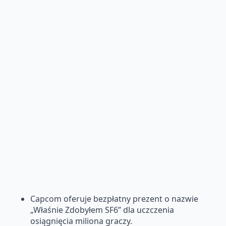
Capcom oferuje bezpłatny prezent o nazwie
„Właśnie Zdobyłem SF6” dla uczczenia
osiągnięcia miliona graczy.