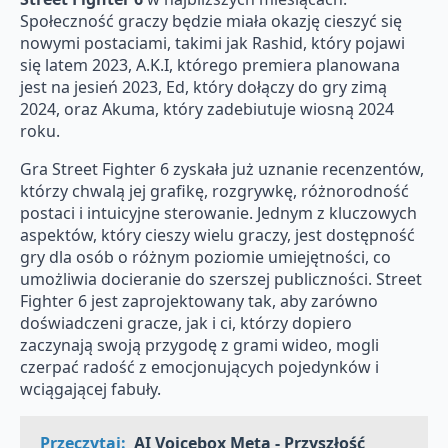
Społeczność graczy będzie miała okazję cieszyć się
nowymi postaciami, takimi jak Rashid, który pojawi
się latem 2023, A.K.I, którego premiera planowana
jest na jesień 2023, Ed, który dołączy do gry zimą
2024, oraz Akuma, który zadebiutuje wiosną 2024
roku.
Gra Street Fighter 6 zyskała już uznanie recenzentów,
którzy chwalą jej grafikę, rozgrywkę, różnorodność
postaci i intuicyjne sterowanie. Jednym z kluczowych
aspektów, który cieszy wielu graczy, jest dostępność
gry dla osób o różnym poziomie umiejętności, co
umożliwia docieranie do szerszej publiczności. Street
Fighter 6 jest zaprojektowany tak, aby zarówno
doświadczeni gracze, jak i ci, którzy dopiero
zaczynają swoją przygodę z grami wideo, mogli
czerpać radość z emocjonujących pojedynków i
wciągającej fabuły.
Przeczytaj:
AI Voicebox Meta - Przyszłość