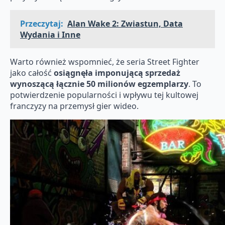
Przeczytaj:
Alan Wake 2: Zwiastun, Data
Wydania i Inne
Warto również wspomnieć, że seria Street Fighter
jako całość
osiągnęła imponującą sprzedaż
wynoszącą łącznie 50 milionów egzemplarzy
. To
potwierdzenie popularności i wpływu tej kultowej
franczyzy na przemysł gier wideo.