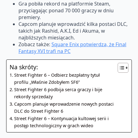
Gra pobiła rekord na platformie Steam,
przyciągając ponad 70 000 graczy w dniu
premiery.
Capcom planuje wprowadzić kilka postaci DLC,
takich jak Rashid, A.K.I, Ed i Akuma, w
najbliższych miesiącach.
Zobacz także:
Square Enix potwierdza, że Final
Fantasy XVI trafi na PC
Na skróty:
Street Fighter 6 – Odbierz bezpłatny tytuł
profilu „Właśnie Zdobyłem SF6”
Street Fighter 6 podbija serca graczy i bije
rekordy sprzedaży
Capcom planuje wprowadzenie nowych postaci
DLC do Street Fighter 6
Street Fighter 6 – Kontynuacja kultowej serii i
postęp technologiczny w grach wideo