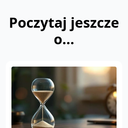
Poczytaj jeszcze
o...