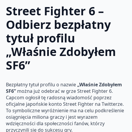
Street Fighter 6 –
Odbierz bezpłatny
tytuł profilu
„Właśnie Zdobyłem
SF6”
Bezpłatny tytuł profilu o nazwie
„Właśnie Zdobyłem
SF6”
można już odebrać w grze Street Fighter 6.
Capcom ogłosił tę radosną wiadomość poprzez
oficjalne japońskie konto Street Fighter na Twitterze.
To symboliczne wyróżnienie ma na celu podkreślenie
osiągnięcia miliona graczy i jest wyrazem
wdzięczności dla społeczności fanów, którzy
przyczynili się do sukcesu gry.