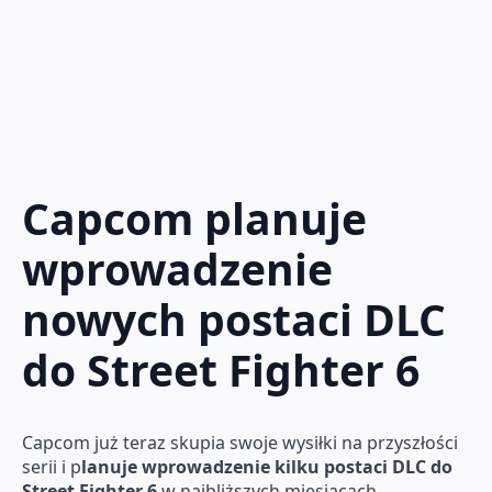
Capcom planuje
wprowadzenie
nowych postaci DLC
do Street Fighter 6
Capcom już teraz skupia swoje wysiłki na przyszłości
serii i p
lanuje wprowadzenie kilku postaci DLC do
Street Fighter 6
w najbliższych miesiącach.