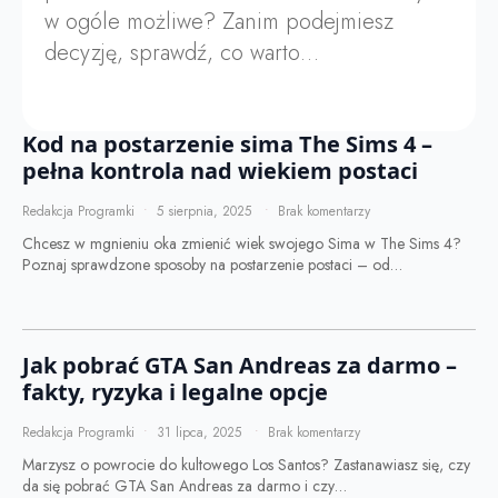
w ogóle możliwe? Zanim podejmiesz
decyzję, sprawdź, co warto…
Kod na postarzenie sima The Sims 4 –
pełna kontrola nad wiekiem postaci
Redakcja Programki
5 sierpnia, 2025
Brak komentarzy
Chcesz w mgnieniu oka zmienić wiek swojego Sima w The Sims 4?
Poznaj sprawdzone sposoby na postarzenie postaci – od…
Jak pobrać GTA San Andreas za darmo –
fakty, ryzyka i legalne opcje
Redakcja Programki
31 lipca, 2025
Brak komentarzy
Marzysz o powrocie do kultowego Los Santos? Zastanawiasz się, czy
da się pobrać GTA San Andreas za darmo i czy…