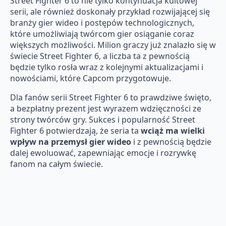
Street Fighter 6 to nie tylko kontynuacja kultowej
serii, ale również doskonały przykład rozwijającej się
branży gier wideo i postępów technologicznych,
które umożliwiają twórcom gier osiąganie coraz
większych możliwości. Milion graczy już znalazło się w
świecie Street Fighter 6, a liczba ta z pewnością
będzie tylko rosła wraz z kolejnymi aktualizacjami i
nowościami, które Capcom przygotowuje.
Dla fanów serii Street Fighter 6 to prawdziwe święto,
a bezpłatny prezent jest wyrazem wdzięczności ze
strony twórców gry. Sukces i popularność Street
Fighter 6 potwierdzają, że seria ta
wciąż ma wielki
wpływ na przemysł gier wideo
i z pewnością będzie
dalej ewoluować, zapewniając emocje i rozrywkę
fanom na całym świecie.