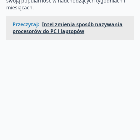
swoją popularność w nadchodzących tygodniach i
miesiącach.
Przeczytaj:
Intel zmienia sposób nazywania
procesorów do PC i laptopów