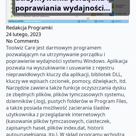
poprawiania wydajności…
Redakcja Programki
24 lutego, 2023
No Comments
Toolwiz Care jest darmowym programem
pozwalającym na utrzymywanie porządku i
poprawienie wydajności systemu Windows. Aplikacja
pozwala na wyszukiwanie i usuwanie z rejestru
nieprawidłowych kluczy dla aplikacji, bibliotek DLL,
kluczy we wpisach czcionek, pomocy, dźwiękach, itd.
Narzędzie zawiera także funkcje oczyszczania dysku
ze zbędnych plików, plików tymczasowych systemu,
dzienników (.log), pustych folderów w Program Files,
a także posiada możliwość zacierania śladów
użytkownika z przeglądarek internetowych
(kasowanie plików tymczasowych, ciasteczek,
zapisanych haseł, plików index.dat, historii
autouzupełniania, itp.). W skład programu wchodzą