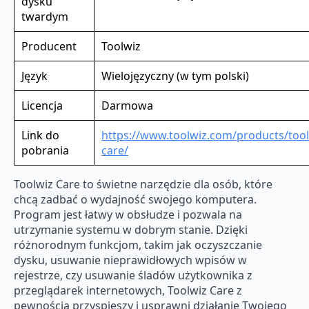
dysku
twardym
Producent
Toolwiz
Język
Wielojęzyczny (w tym polski)
Licencja
Darmowa
Link do
https://www.toolwiz.com/products/tool
pobrania
care/
Toolwiz Care to świetne narzędzie dla osób, które
chcą zadbać o wydajność swojego komputera.
Program jest łatwy w obsłudze i pozwala na
utrzymanie systemu w dobrym stanie. Dzięki
różnorodnym funkcjom, takim jak oczyszczanie
dysku, usuwanie nieprawidłowych wpisów w
rejestrze, czy usuwanie śladów użytkownika z
przeglądarek internetowych, Toolwiz Care z
pewnością przyspieszy i usprawni działanie Twojego