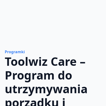
Programki
Toolwiz Care –
Program do
utrzymywania
porządku i