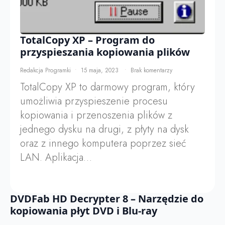
TotalCopy XP – Program do
przyspieszania kopiowania plików
Redakcja Programki
15 maja, 2023
Brak komentarzy
TotalCopy XP to darmowy program, który
umożliwia przyspieszenie procesu
kopiowania i przenoszenia plików z
jednego dysku na drugi, z płyty na dysk
oraz z innego komputera poprzez sieć
LAN. Aplikacja…
DVDFab HD Decrypter 8 – Narzędzie do
kopiowania płyt DVD i Blu-ray