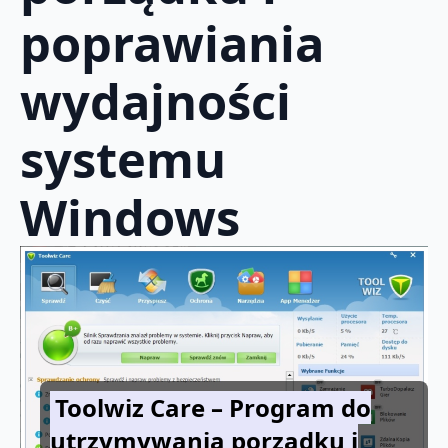
poprawiania
wydajności
systemu
Windows
Toolwiz Care – Program do
utrzymywania porządku i