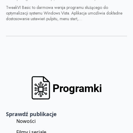
TweakVI Basic to darmowa wersja programu służącego do
optymalizacji systemu Windows Vista. Aplikacja umożliwia dokładne
dostosowanie ustawień pulpitu, menu start,…
Sprawdź publikacje
Nowości
Filmy i seriale