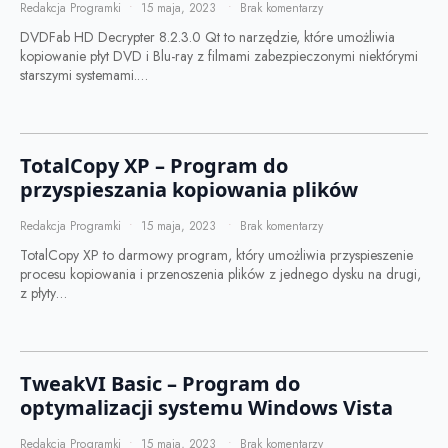
Redakcja Programki
15 maja, 2023
Brak komentarzy
DVDFab HD Decrypter 8.2.3.0 Qt to narzędzie, które umożliwia
kopiowanie płyt DVD i Blu-ray z filmami zabezpieczonymi niektórymi
starszymi systemami.…
TotalCopy XP – Program do
przyspieszania kopiowania plików
Redakcja Programki
15 maja, 2023
Brak komentarzy
TotalCopy XP to darmowy program, który umożliwia przyspieszenie
procesu kopiowania i przenoszenia plików z jednego dysku na drugi,
z płyty…
TweakVI Basic – Program do
optymalizacji systemu Windows Vista
Redakcja Programki
15 maja, 2023
Brak komentarzy