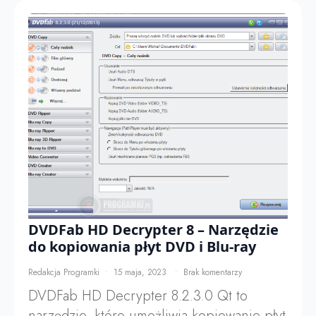
DVDFab HD Decrypter 8 – Narzędzie
do kopiowania płyt DVD i Blu-ray
Redakcja Programki
15 maja, 2023
Brak komentarzy
DVDFab HD Decrypter 8.2.3.0 Qt to
narzędzie, które umożliwia kopiowanie płyt