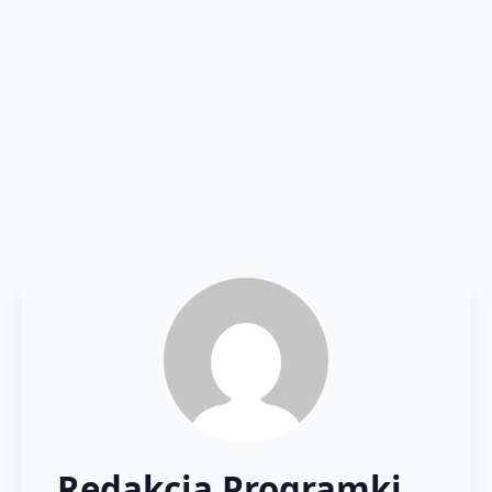
Redakcja Programki