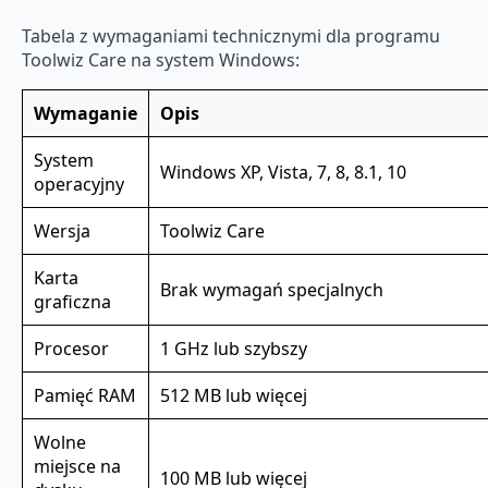
Tabela z wymaganiami technicznymi dla programu
Toolwiz Care na system Windows:
Wymaganie
Opis
System
Windows XP, Vista, 7, 8, 8.1, 10
operacyjny
Wersja
Toolwiz Care
Karta
Brak wymagań specjalnych
graficzna
Procesor
1 GHz lub szybszy
Pamięć RAM
512 MB lub więcej
Wolne
miejsce na
100 MB lub więcej