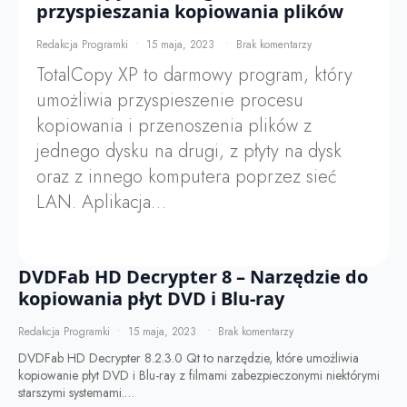
przyspieszania kopiowania plików
Redakcja Programki
15 maja, 2023
Brak komentarzy
TotalCopy XP to darmowy program, który
umożliwia przyspieszenie procesu
kopiowania i przenoszenia plików z
jednego dysku na drugi, z płyty na dysk
oraz z innego komputera poprzez sieć
LAN. Aplikacja…
DVDFab HD Decrypter 8 – Narzędzie do
kopiowania płyt DVD i Blu-ray
Redakcja Programki
15 maja, 2023
Brak komentarzy
DVDFab HD Decrypter 8.2.3.0 Qt to narzędzie, które umożliwia
kopiowanie płyt DVD i Blu-ray z filmami zabezpieczonymi niektórymi
starszymi systemami.…