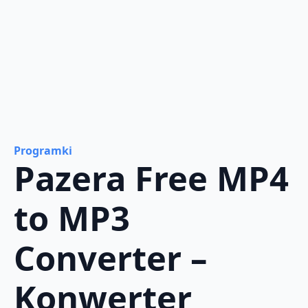
Programki
Pazera Free MP4
to MP3
Converter –
Konwerter