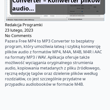
Converter – Konwerter plików
audio…
Redakcja Programki
23 lutego, 2023
No Comments
Pazera Free MP4 to MP3 Converter to bezpłatny
program, który umożliwia łatwą i szybką konwersję
plików audio z formatów MP4, M4A, M4B, M4R i AAC
na formaty MP3 i WAV. Aplikacja oferuje także
możliwość wyciągania oryginalnego strumienia
audio, kopiowania metadanych z pliku źródłowego,
ręczną edycję tagów oraz dzielenie plików według
rozdziałów, co jest szczególnie przydatne w
przypadku audiobooków w formacie M4B.