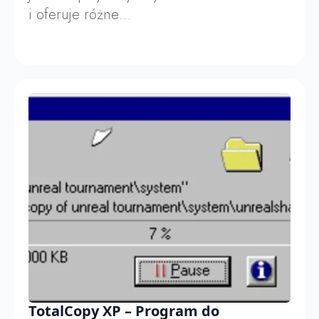
i oferuje różne…
TotalCopy XP – Program do