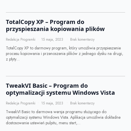
TotalCopy XP – Program do
przyspieszania kopiowania plików
Redakcja Programki
15 maja, 2023
Brak komentarzy
TotalCopy XP to darmowy program, który umożliwia przyspieszenie
procesu kopiowania i przenoszenia plików z jednego dysku na drugi,
z płyty…
TweakVI Basic – Program do
optymalizacji systemu Windows Vista
Redakcja Programki
15 maja, 2023
Brak komentarzy
TweakVI Basic to darmowa wersja programu służącego do
optymalizacji systemu Windows Vista. Aplikacja umożliwia dokładne
dostosowanie ustawień pulpitu, menu start,…