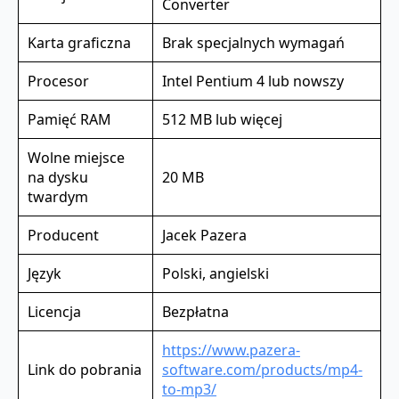
Converter
Karta graficzna
Brak specjalnych wymagań
Procesor
Intel Pentium 4 lub nowszy
Pamięć RAM
512 MB lub więcej
Wolne miejsce
na dysku
20 MB
twardym
Producent
Jacek Pazera
Język
Polski, angielski
Licencja
Bezpłatna
https://www.pazera-
Link do pobrania
software.com/products/mp4-
to-mp3/