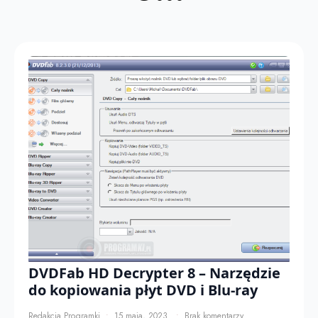
DVDFab HD Decrypter 8 – Narzędzie
do kopiowania płyt DVD i Blu-ray
Redakcja Programki
15 maja, 2023
Brak komentarzy