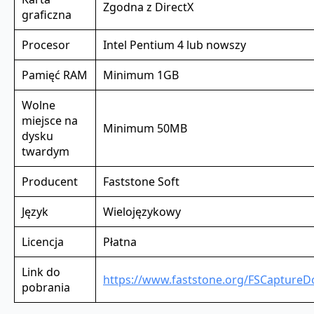
Zgodna z DirectX
graficzna
Procesor
Intel Pentium 4 lub nowszy
Pamięć RAM
Minimum 1GB
Wolne
miejsce na
Minimum 50MB
dysku
twardym
Producent
Faststone Soft
Język
Wielojęzykowy
Licencja
Płatna
Link do
https://www.faststone.org/FSCapture
pobrania