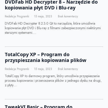
DVDFab HD Decrypter 8 – Narzędzie do
kopiowania płyt DVD i Blu-ray
Redakcja Programki
15 maja, 2023
Brak komentarzy
DVDFab HD Decrypter 8.2.3.0 Qt to narzędzie, które umożliwia
kopiowanie płyt DVD i Blu-ray z filmami zabezpieczonymi niektórymi
starszymi systemami.…
TotalCopy XP – Program do
przyspieszania kopiowania plików
Redakcja Programki
15 maja, 2023
Brak komentarzy
TotalCopy XP to darmowy program, który umożliwia przyspieszenie
procesu kopiowania i przenoszenia plików z jednego dysku na drugi,
z płyty…
TweakVI Basic – Program do