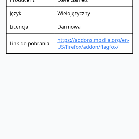
Producent
Dave Garrett
Język
Wielojęzyczny
Licencja
Darmowa
https://addons.mozilla.org/en-
Link do pobrania
US/firefox/addon/flagfox/