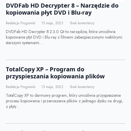
DVDFab HD Decrypter 8 – Narzędzie do
kopiowania płyt DVD i Blu-ray
Redakcja Programki
15 maja, 2023
Brak komentarzy
DVDFab HD Decrypter 8.2.3.0 Qt to narzędzie, które umożliwia
kopiowanie płyt DVD i Blu-ray z filmami zabezpieczonymi niektórymi
starszymi systemami.…
TotalCopy XP – Program do
przyspieszania kopiowania plików
Redakcja Programki
15 maja, 2023
Brak komentarzy
TotalCopy XP to darmowy program, który umożliwia przyspieszenie
procesu kopiowania i przenoszenia plików z jednego dysku na drugi,
z płyty…