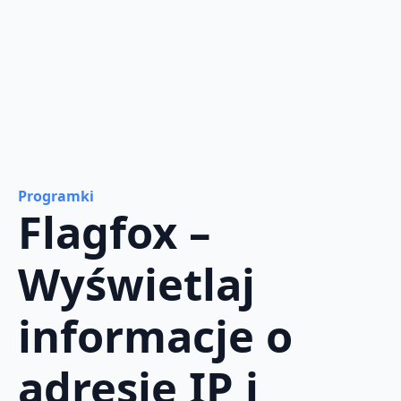
Programki
Flagfox –
Wyświetlaj
informacje o
adresie IP i