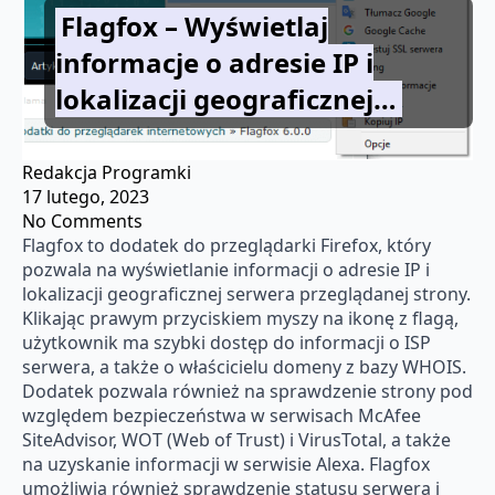
Flagfox – Wyświetlaj
informacje o adresie IP i
lokalizacji geograficznej…
Redakcja Programki
17 lutego, 2023
No Comments
Flagfox to dodatek do przeglądarki Firefox, który
pozwala na wyświetlanie informacji o adresie IP i
lokalizacji geograficznej serwera przeglądanej strony.
Klikając prawym przyciskiem myszy na ikonę z flagą,
użytkownik ma szybki dostęp do informacji o ISP
serwera, a także o właścicielu domeny z bazy WHOIS.
Dodatek pozwala również na sprawdzenie strony pod
względem bezpieczeństwa w serwisach McAfee
SiteAdvisor, WOT (Web of Trust) i VirusTotal, a także
na uzyskanie informacji w serwisie Alexa. Flagfox
umożliwia również sprawdzenie statusu serwera i