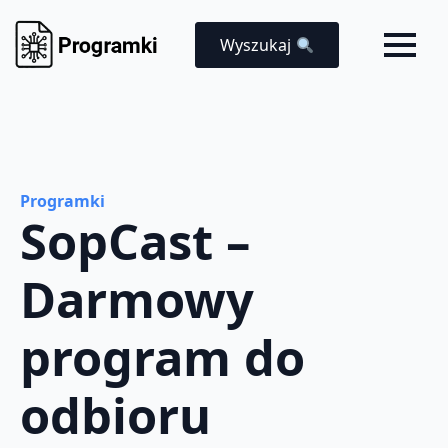
Wyszukaj
Programki
SopCast –
Darmowy
program do
odbioru