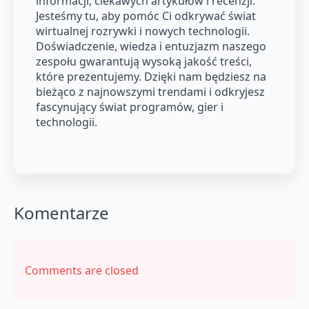
informacji, ciekawych artykułów i recenzji.
Jesteśmy tu, aby pomóc Ci odkrywać świat
wirtualnej rozrywki i nowych technologii.
Doświadczenie, wiedza i entuzjazm naszego
zespołu gwarantują wysoką jakość treści,
które prezentujemy. Dzięki nam będziesz na
bieżąco z najnowszymi trendami i odkryjesz
fascynujący świat programów, gier i
technologii.
Komentarze
Comments are closed