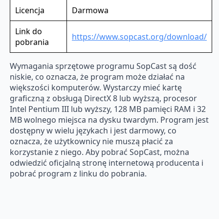
Licencja
Darmowa
Link do
https://www.sopcast.org/download/
pobrania
Wymagania sprzętowe programu SopCast są dość
niskie, co oznacza, że program może działać na
większości komputerów. Wystarczy mieć kartę
graficzną z obsługą DirectX 8 lub wyższą, procesor
Intel Pentium III lub wyższy, 128 MB pamięci RAM i 32
MB wolnego miejsca na dysku twardym. Program jest
dostępny w wielu językach i jest darmowy, co
oznacza, że użytkownicy nie muszą płacić za
korzystanie z niego. Aby pobrać SopCast, można
odwiedzić oficjalną stronę internetową producenta i
pobrać program z linku do pobrania.