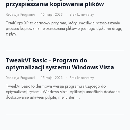
przyspieszania kopiowania plików
Redakcja Programki
15 maja, 2023
Brak komentarzy
TotalCopy XP to darmowy program, który umożliwia przyspieszenie
procesu kopiowania i przenoszenia plików z jednego dysku na drugi,
z płyty…
TweakVI Basic – Program do
optymalizacji systemu Windows Vista
Redakcja Programki
15 maja, 2023
Brak komentarzy
TweakVI Basic to darmowa wersja programu służącego do
optymalizacji systemu Windows Vista. Aplikacja umożliwia dokładne
dostosowanie ustawień pulpitu, menu start,…