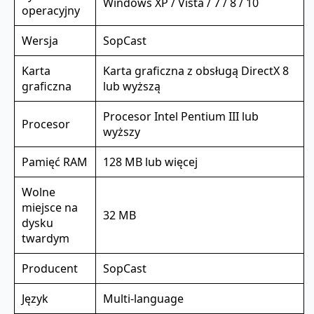
Windows XP / Vista / 7 / 8 / 10
operacyjny
Wersja
SopCast
Karta
Karta graficzna z obsługą DirectX 8
graficzna
lub wyższą
Procesor Intel Pentium III lub
Procesor
wyższy
Pamięć RAM
128 MB lub więcej
Wolne
miejsce na
32 MB
dysku
twardym
Producent
SopCast
Język
Multi-language