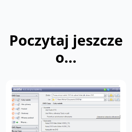
Poczytaj jeszcze
o...