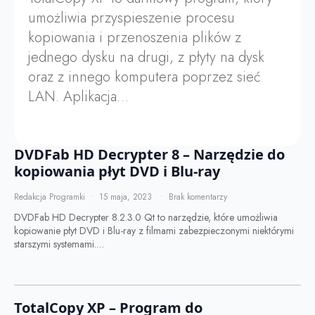
umożliwia przyspieszenie procesu
kopiowania i przenoszenia plików z
jednego dysku na drugi, z płyty na dysk
oraz z innego komputera poprzez sieć
LAN. Aplikacja…
DVDFab HD Decrypter 8 – Narzędzie do
kopiowania płyt DVD i Blu-ray
Redakcja Programki
15 maja, 2023
Brak komentarzy
DVDFab HD Decrypter 8.2.3.0 Qt to narzędzie, które umożliwia
kopiowanie płyt DVD i Blu-ray z filmami zabezpieczonymi niektórymi
starszymi systemami.…
TotalCopy XP – Program do