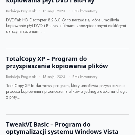
kopiowania płyt DVD i Blu-ray
Redakcja Programki
15 maja, 2023
Brak komentarzy
DVDFab HD Decrypter 8.2.3.0 Qt to narzędzie, które umożliwia
kopiowanie płyt DVD i Blu-ray z filmami zabezpieczonymi niektórymi
starszymi systemami.…
TotalCopy XP – Program do
przyspieszania kopiowania plików
Redakcja Programki
15 maja, 2023
Brak komentarzy
TotalCopy XP to darmowy program, który umożliwia przyspieszenie
procesu kopiowania i przenoszenia plików z jednego dysku na drugi,
z płyty…
TweakVI Basic – Program do
optymalizacji systemu Windows Vista