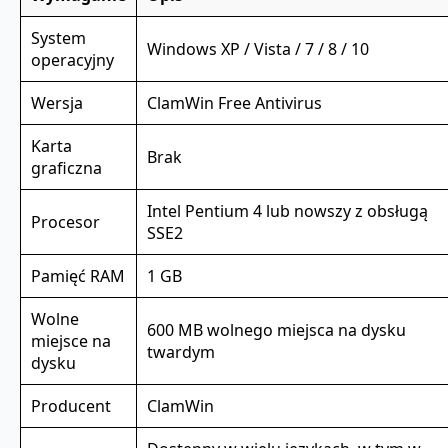
System
Windows XP / Vista / 7 / 8 / 10
operacyjny
Wersja
ClamWin Free Antivirus
Karta
Brak
graficzna
Intel Pentium 4 lub nowszy z obsługą
Procesor
SSE2
Pamięć RAM
1 GB
Wolne
600 MB wolnego miejsca na dysku
miejsce na
twardym
dysku
Producent
ClamWin