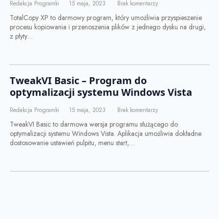
Redakcja Programki
15 maja, 2023
Brak komentarzy
TotalCopy XP to darmowy program, który umożliwia przyspieszenie
procesu kopiowania i przenoszenia plików z jednego dysku na drugi,
z płyty…
TweakVI Basic – Program do
optymalizacji systemu Windows Vista
Redakcja Programki
15 maja, 2023
Brak komentarzy
TweakVI Basic to darmowa wersja programu służącego do
optymalizacji systemu Windows Vista. Aplikacja umożliwia dokładne
dostosowanie ustawień pulpitu, menu start,…