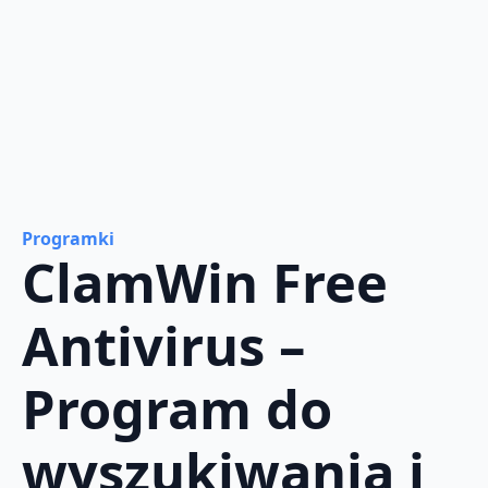
Programki
ClamWin Free
Antivirus –
Program do
wyszukiwania i