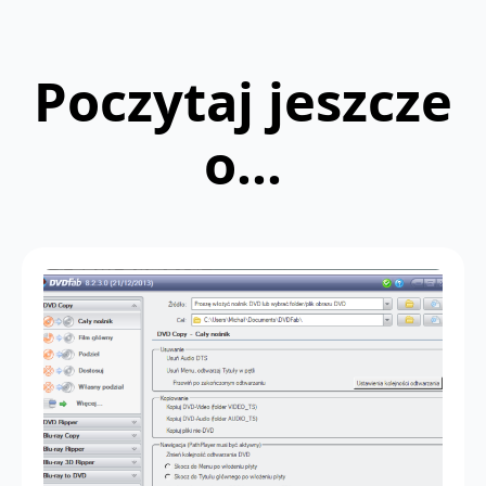
Poczytaj jeszcze
o...