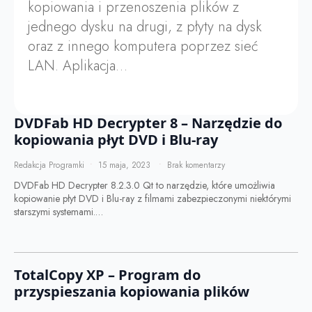
kopiowania i przenoszenia plików z
jednego dysku na drugi, z płyty na dysk
oraz z innego komputera poprzez sieć
LAN. Aplikacja…
DVDFab HD Decrypter 8 – Narzędzie do
kopiowania płyt DVD i Blu-ray
Redakcja Programki
15 maja, 2023
Brak komentarzy
DVDFab HD Decrypter 8.2.3.0 Qt to narzędzie, które umożliwia
kopiowanie płyt DVD i Blu-ray z filmami zabezpieczonymi niektórymi
starszymi systemami.…
TotalCopy XP – Program do
przyspieszania kopiowania plików