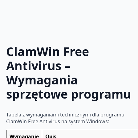
ClamWin Free
Antivirus –
Wymagania
sprzętowe programu
Tabela z wymaganiami technicznymi dla programu
ClamWin Free Antivirus na system Windows:
Wymaganie
Opis