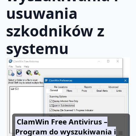
usuwania
szkodników z
systemu
ClamWin Free Antivirus –
Program do wyszukiwania i