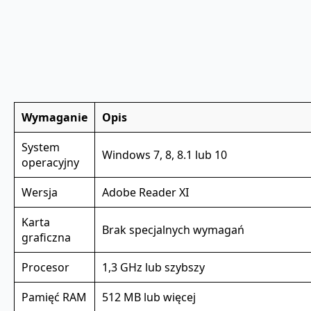
Wymaganie
Opis
System
Windows 7, 8, 8.1 lub 10
operacyjny
Wersja
Adobe Reader XI
Karta
Brak specjalnych wymagań
graficzna
Procesor
1,3 GHz lub szybszy
Pamięć RAM
512 MB lub więcej