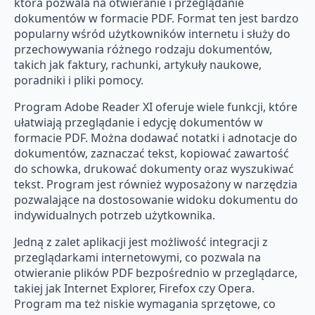
która pozwala na otwieranie i przeglądanie
dokumentów w formacie PDF. Format ten jest bardzo
popularny wśród użytkowników internetu i służy do
przechowywania różnego rodzaju dokumentów,
takich jak faktury, rachunki, artykuły naukowe,
poradniki i pliki pomocy.
Program Adobe Reader XI oferuje wiele funkcji, które
ułatwiają przeglądanie i edycję dokumentów w
formacie PDF. Można dodawać notatki i adnotacje do
dokumentów, zaznaczać tekst, kopiować zawartość
do schowka, drukować dokumenty oraz wyszukiwać
tekst. Program jest również wyposażony w narzędzia
pozwalające na dostosowanie widoku dokumentu do
indywidualnych potrzeb użytkownika.
Jedną z zalet aplikacji jest możliwość integracji z
przeglądarkami internetowymi, co pozwala na
otwieranie plików PDF bezpośrednio w przeglądarce,
takiej jak Internet Explorer, Firefox czy Opera.
Program ma też niskie wymagania sprzętowe, co