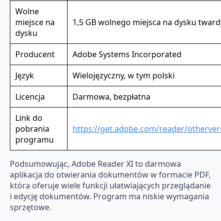
Wolne
miejsce na
1,5 GB wolnego miejsca na dysku twar
dysku
Producent
Adobe Systems Incorporated
Język
Wielojęzyczny, w tym polski
Licencja
Darmowa, bezpłatna
Link do
pobrania
https://get.adobe.com/reader/otherver
programu
Podsumowując, Adobe Reader XI to darmowa
aplikacja do otwierania dokumentów w formacie PDF,
która oferuje wiele funkcji ułatwiających przeglądanie
i edycję dokumentów. Program ma niskie wymagania
sprzętowe.