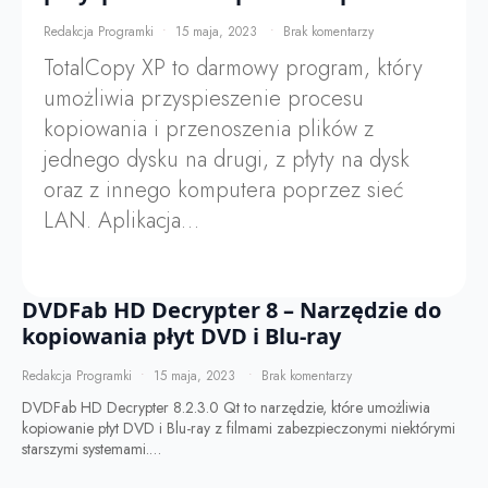
Redakcja Programki
15 maja, 2023
Brak komentarzy
TotalCopy XP to darmowy program, który
umożliwia przyspieszenie procesu
kopiowania i przenoszenia plików z
jednego dysku na drugi, z płyty na dysk
oraz z innego komputera poprzez sieć
LAN. Aplikacja…
DVDFab HD Decrypter 8 – Narzędzie do
kopiowania płyt DVD i Blu-ray
Redakcja Programki
15 maja, 2023
Brak komentarzy
DVDFab HD Decrypter 8.2.3.0 Qt to narzędzie, które umożliwia
kopiowanie płyt DVD i Blu-ray z filmami zabezpieczonymi niektórymi
starszymi systemami.…