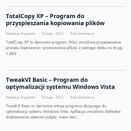
TotalCopy XP – Program do
przyspieszania kopiowania plików
Redakcja Programki
15 maja, 2023
Brak komentarzy
TotalCopy XP to darmowy program, który umożliwia przyspieszenie
procesu kopiowania i przenoszenia plików z jednego dysku na drugi,
z płyty…
TweakVI Basic – Program do
optymalizacji systemu Windows Vista
Redakcja Programki
15 maja, 2023
Brak komentarzy
TweakVI Basic to darmowa wersja programu służącego do
optymalizacji systemu Windows Vista. Aplikacja umożliwia dokładne
dostosowanie ustawień pulpitu, menu start,…