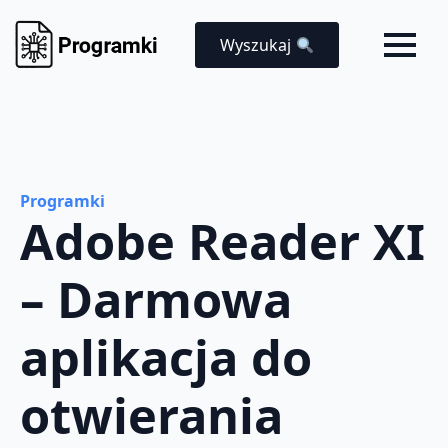
Wyszukaj
Programki
Adobe Reader XI
– Darmowa
aplikacja do
otwierania