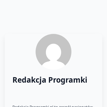
Redakcja Programki
Redakcja Programki.pl to zespół pasjonatów