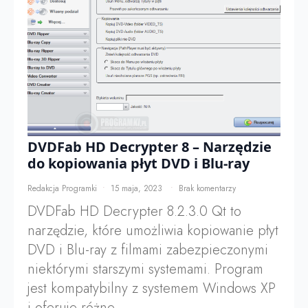
DVDFab HD Decrypter 8 – Narzędzie
do kopiowania płyt DVD i Blu-ray
Redakcja Programki
15 maja, 2023
Brak komentarzy
DVDFab HD Decrypter 8.2.3.0 Qt to
narzędzie, które umożliwia kopiowanie płyt
DVD i Blu-ray z filmami zabezpieczonymi
niektórymi starszymi systemami. Program
jest kompatybilny z systemem Windows XP
i oferuje różne…