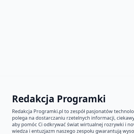
Redakcja Programki
Redakcja Programki.pl to zespół pasjonatów technolog
polega na dostarczaniu rzetelnych informacji, ciekawyc
aby pomóc Ci odkrywać świat wirtualnej rozrywki i n
wiedza i entuzjazm naszego zespołu gwarantują wysok