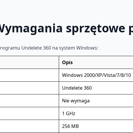
 Wymagania sprzętowe
programu Undelete 360 na system Windows:
Opis
Windows 2000/XP/Vista/7/8/10
Undelete 360
Nie wymaga
1 GHz
256 MB