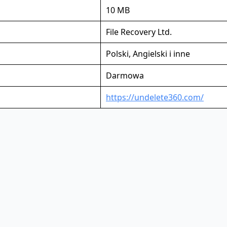
10 MB
File Recovery Ltd.
Polski, Angielski i inne
Darmowa
https://undelete360.com/