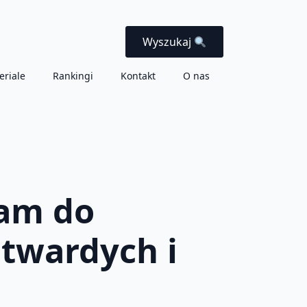
Wyszukaj
eriale
Rankingi
Kontakt
O nas
ram do
twardych i