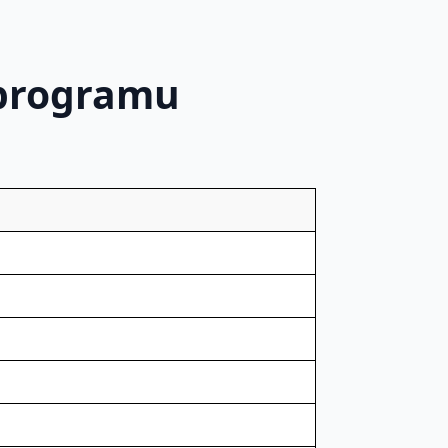
 programu