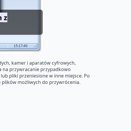
 z
dych, kamer i aparatów cyfrowych,
ala na przywracanie przypadkowo
lub pliki przeniesione w inne miejsce. Po
ę plików możliwych do przywrócenia.