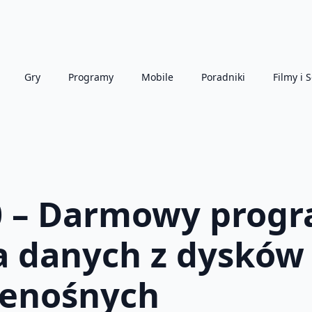
Gry
Programy
Mobile
Poradniki
Filmy i S
0 – Darmowy prog
 danych z dysków 
zenośnych