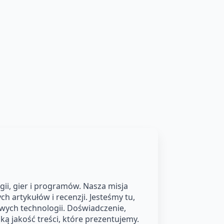
ii, gier i programów. Nasza misja
h artykułów i recenzji. Jesteśmy tu,
owych technologii. Doświadczenie,
ą jakość treści, które prezentujemy.