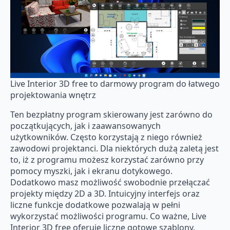
Live Interior 3D free to darmowy program do łatwego
projektowania wnętrz
Ten bezpłatny program skierowany jest zarówno do
początkujących, jak i zaawansowanych
użytkowników. Często korzystają z niego również
zawodowi projektanci. Dla niektórych dużą zaletą jest
to, iż z programu możesz korzystać zarówno przy
pomocy myszki, jak i ekranu dotykowego.
Dodatkowo masz możliwość swobodnie przełączać
projekty między 2D a 3D. Intuicyjny interfejs oraz
liczne funkcje dodatkowe pozwalają w pełni
wykorzystać możliwości programu. Co ważne, Live
Interior 3D free oferuje liczne gotowe szablony,