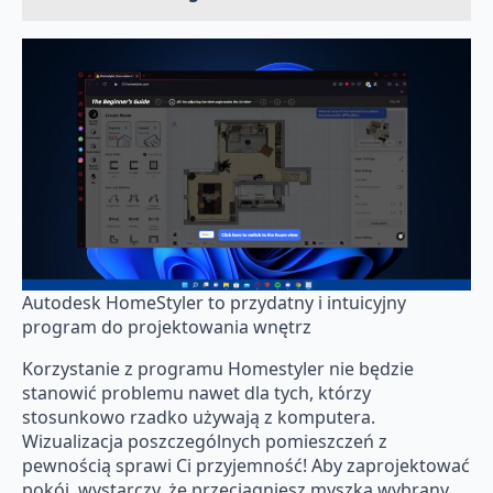
Autodesk HomeStyler to przydatny i intuicyjny
program do projektowania wnętrz
Korzystanie z programu Homestyler nie będzie
stanowić problemu nawet dla tych, którzy
stosunkowo rzadko używają z komputera.
Wizualizacja poszczególnych pomieszczeń z
pewnością sprawi Ci przyjemność! Aby zaprojektować
pokój, wystarczy, że przeciągniesz myszką wybrany