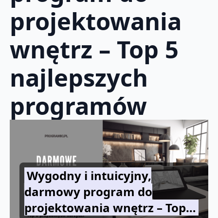
projektowania
wnętrz – Top 5
najlepszych
programów
Wygodny i intuicyjny,
darmowy program do
projektowania wnętrz – Top…