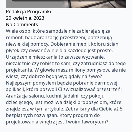
Redakcja Programki
20 kwietnia, 2023
No Comments
Wiele osób, które samodzielnie zabierają się za
remont, bądź aranżację przestrzeni, potrzebują
niewielkiej pomocy. Dobieranie mebli, koloru ścian,
płytek czy dywanów nie dla każdego jest proste.
Urządzenie mieszkania to zawsze wyzwanie,
niezależnie czy robisz to sam, czy zatrudniasz do tego
projektanta. W głowie masz miliony pomysłów, ale nie
wiesz, czy dobrze będą wyglądały na żywo?
Najlepszym pomysłem będzie pobranie darmowej
aplikacji, która pozwoli Ci zwizualizować przestrzeń!
Aranżacja salonu, kuchni, jadalni, czy pokoju
dziecięcego, jest możliwa dzięki propozycjom, które
znajdziesz w tym artykule. Zebraliśmy dla Ciebie aż 5
bezpłatnych rozwiązań. Który program do
projektowania wnętrz jest Twoim faworytem?