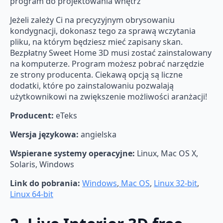
program do projektowania wnętrz
Jeżeli zależy Ci na precyzyjnym obrysowaniu
kondygnacji, dokonasz tego za sprawą wczytania
pliku, na którym będziesz mieć zapisany skan.
Bezpłatny Sweet Home 3D musi zostać zainstalowany
na komputerze. Program możesz pobrać narzędzie
ze strony producenta. Ciekawą opcją są liczne
dodatki, które po zainstalowaniu pozwalają
użytkownikowi na zwiększenie możliwości aranżacji!
Producent:
eTeks
Wersja językowa:
angielska
Wspierane systemy operacyjne:
Linux, Mac OS X,
Solaris, Windows
Link do pobrania:
Windows
,
Mac OS
,
Linux 32-bit
,
Linux 64-bit