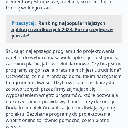
elementów jest możliwe, trzeba tylko mieć chęć i
trochę wolnego czasu!
Przeczytaj:
Ranking najpopularniejszych
aplikacji randkowych 2023. Poznaj najlepsze
portale!
Szukając najlepszego programu do projektowania
wnętrz, do wyboru masz wiele aplikacji. Dostępne są
zarówno płatne, jak i w pełni darmowe. Czy bezpłatne
programy są gorsze, a praca na nich jest utrudniona?
Oczywiście, że nie! Aranżacja domu takim narzędziem
to ogrom możliwości. Użytkownik może skorzystać
ze stworzonych przez firmy zajmujące się
wyposażeniem wnętrz programów, które pozwalają
na korzystanie z prawdziwych mebli, czy dekoracji.
Dodatkowo niektóre aplikacje umożliwiają wycenę
projektu. Bezpłatne programy do projektowania
wnętrz online są równie pomocne, co ich płatne
wersje.