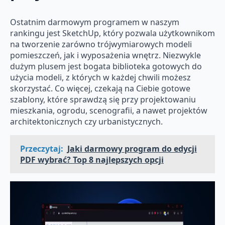
Ostatnim darmowym programem w naszym
rankingu jest SketchUp, który pozwala użytkownikom
na tworzenie zarówno trójwymiarowych modeli
pomieszczeń, jak i wyposażenia wnętrz. Niezwykle
dużym plusem jest bogata biblioteka gotowych do
użycia modeli, z których w każdej chwili możesz
skorzystać. Co więcej, czekają na Ciebie gotowe
szablony, które sprawdzą się przy projektowaniu
mieszkania, ogrodu, scenografii, a nawet projektów
architektonicznych czy urbanistycznych.
Przeczytaj:
Jaki darmowy program do edycji
PDF wybrać? Top 8 najlepszych opcji