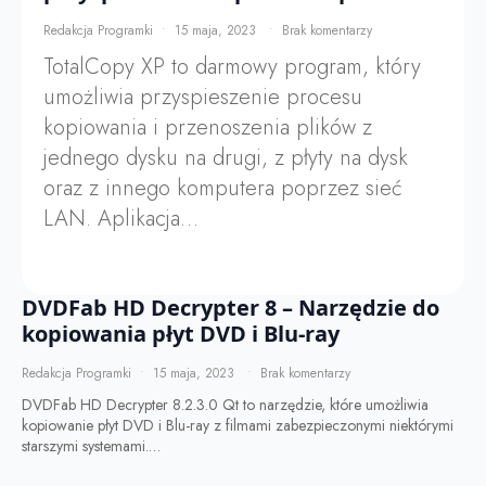
Redakcja Programki
15 maja, 2023
Brak komentarzy
TotalCopy XP to darmowy program, który
umożliwia przyspieszenie procesu
kopiowania i przenoszenia plików z
jednego dysku na drugi, z płyty na dysk
oraz z innego komputera poprzez sieć
LAN. Aplikacja…
DVDFab HD Decrypter 8 – Narzędzie do
kopiowania płyt DVD i Blu-ray
Redakcja Programki
15 maja, 2023
Brak komentarzy
DVDFab HD Decrypter 8.2.3.0 Qt to narzędzie, które umożliwia
kopiowanie płyt DVD i Blu-ray z filmami zabezpieczonymi niektórymi
starszymi systemami.…