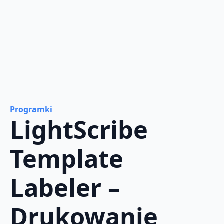
Programki
LightScribe
Template
Labeler –
Drukowanie