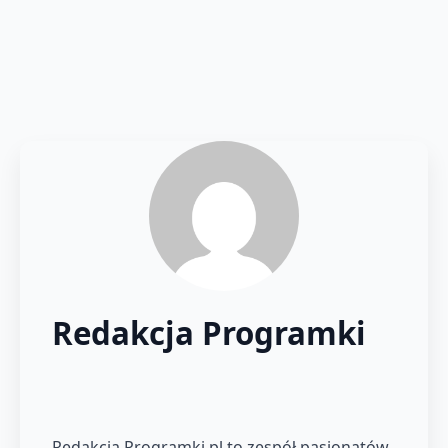
Redakcja Programki
Redakcja Programki.pl to zespół pasjonatów