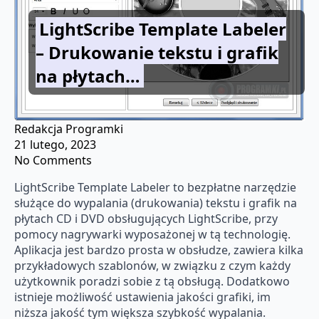
LightScribe Template Labeler
– Drukowanie tekstu i grafik
na płytach…
Redakcja Programki
21 lutego, 2023
No Comments
LightScribe Template Labeler to bezpłatne narzędzie
służące do wypalania (drukowania) tekstu i grafik na
płytach CD i DVD obsługujących LightScribe, przy
pomocy nagrywarki wyposażonej w tą technologię.
Aplikacja jest bardzo prosta w obsłudze, zawiera kilka
przykładowych szablonów, w związku z czym każdy
użytkownik poradzi sobie z tą obsługą. Dodatkowo
istnieje możliwość ustawienia jakości grafiki, im
niższa jakość tym większa szybkość wypalania.