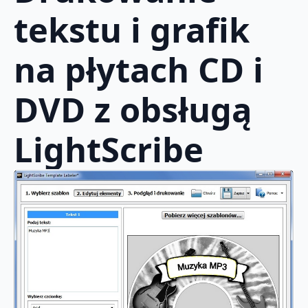
tekstu i grafik
na płytach CD i
DVD z obsługą
LightScribe