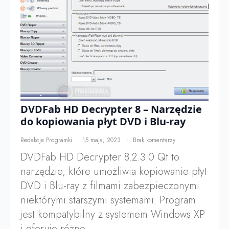
DVDFab HD Decrypter 8 – Narzędzie
do kopiowania płyt DVD i Blu-ray
Redakcja Programki
15 maja, 2023
Brak komentarzy
DVDFab HD Decrypter 8.2.3.0 Qt to
narzędzie, które umożliwia kopiowanie płyt
DVD i Blu-ray z filmami zabezpieczonymi
niektórymi starszymi systemami. Program
jest kompatybilny z systemem Windows XP
i oferuje różne…