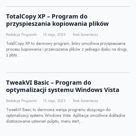
TotalCopy XP – Program do
przyspieszania kopiowania plików
Redakcja Programki
15 maja, 2023
Brak komentarzy
TotalCopy XP to darmowy program, który umożliwia przyspieszenie
procesu kopiowania i przenoszenia plików z jednego dysku na drugi,
z płyty…
TweakVI Basic – Program do
optymalizacji systemu Windows Vista
Redakcja Programki
15 maja, 2023
Brak komentarzy
TweakVI Basic to darmowa wersja programu służącego do
optymalizacji systemu Windows Vista. Aplikacja umożliwia dokładne
dostosowanie ustawień pulpitu, menu start,…