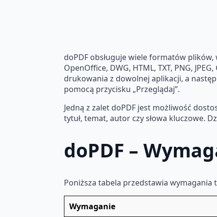
doPDF obsługuje wiele formatów plików, 
OpenOffice, DWG, HTML, TXT, PNG, JPEG, G
drukowania z dowolnej aplikacji, a nast
pomocą przycisku „Przeglądaj”.
Jedną z zalet doPDF jest możliwość dosto
tytuł, temat, autor czy słowa kluczowe. 
doPDF – Wymag
Poniższa tabela przedstawia wymagania
Wymaganie