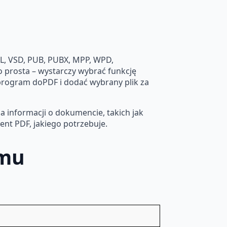
ML, VSD, PUB, PUBX, MPP, WPD,
o prosta – wystarczy wybrać funkcję
program doPDF i dodać wybrany plik za
 informacji o dokumencie, takich jak
ent PDF, jakiego potrzebuje.
amu