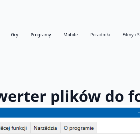
Gry
Programy
Mobile
Poradniki
Filmy i S
werter plików do 