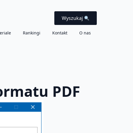
Wyszukaj
eriale
Rankingi
Kontakt
O nas
formatu PDF