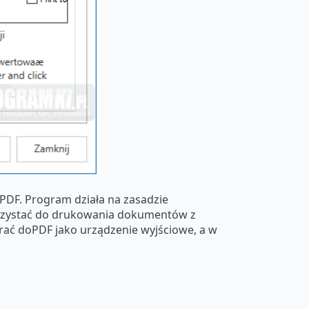
DF. Program działa na zasadzie
korzystać do drukowania dokumentów z
rać doPDF jako urządzenie wyjściowe, a w