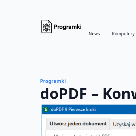
News
Komputery
Programki
doPDF – Kon