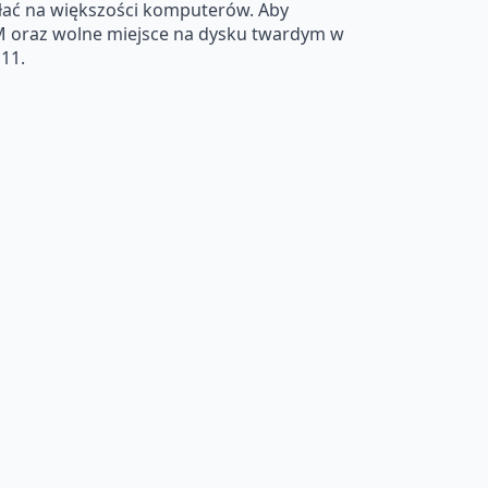
łać na większości komputerów. Aby
AM oraz wolne miejsce na dysku twardym w
11.