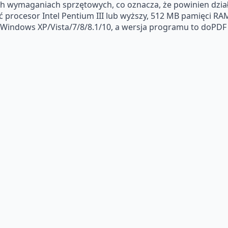
ch wymaganiach sprzętowych, co oznacza, że powinien dzia
ć procesor Intel Pentium III lub wyższy, 512 MB pamięci R
 Windows XP/Vista/7/8/8.1/10, a wersja programu to doPDF 