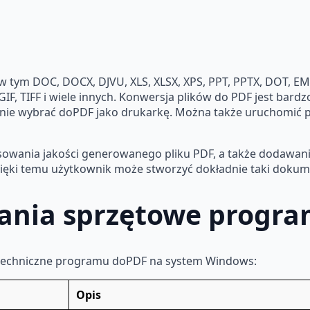
w tym DOC, DOCX, DJVU, XLS, XLSX, XPS, PPT, PPTX, DOT, E
IF, TIFF i wiele innych. Konwersja plików do PDF jest bardz
ępnie wybrać doPDF jako drukarkę. Można także uruchomić 
sowania jakości generowanego pliku PDF, a także dodawania
Dzięki temu użytkownik może stworzyć dokładnie taki dokum
ania sprzętowe progr
 techniczne programu doPDF na system Windows:
Opis