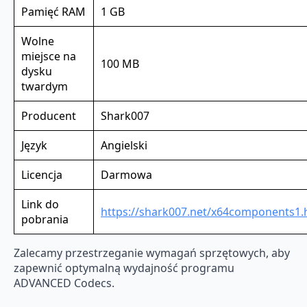
Pamięć RAM
1 GB
Wolne
miejsce na
100 MB
dysku
twardym
Producent
Shark007
Język
Angielski
Licencja
Darmowa
Link do
https://shark007.net/x64components1.
pobrania
Zalecamy przestrzeganie wymagań sprzętowych, aby
zapewnić optymalną wydajność programu
ADVANCED Codecs.