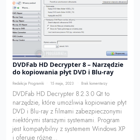
DVDFab HD Decrypter 8 – Narzędzie
do kopiowania płyt DVD i Blu-ray
Redakcja Programki
15 maja, 2023
Brak komentarzy
DVDFab HD Decrypter 8.2.3.0 Qt to
narzędzie, które umożliwia kopiowanie płyt
DVD i Blu-ray z filmami zabezpieczonymi
niektórymi starszymi systemami. Program
jest kompatybilny z systemem Windows XP
i oferuje różne…