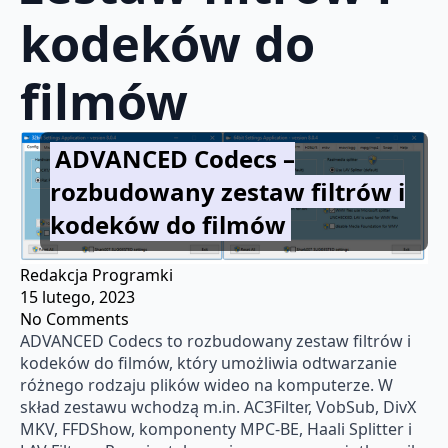
kodeków do
filmów
ADVANCED Codecs –
rozbudowany zestaw filtrów i
kodeków do filmów
Redakcja Programki
15 lutego, 2023
No Comments
ADVANCED Codecs to rozbudowany zestaw filtrów i
kodeków do filmów, który umożliwia odtwarzanie
różnego rodzaju plików wideo na komputerze. W
skład zestawu wchodzą m.in. AC3Filter, VobSub, DivX
MKV, FFDShow, komponenty MPC-BE, Haali Splitter i