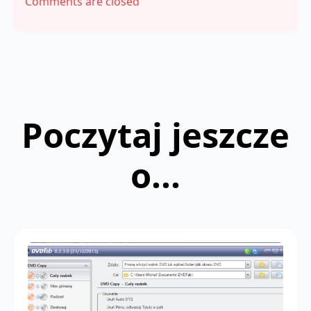
Comments are closed
Poczytaj jeszcze
o...