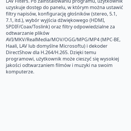
LAV Filters. Po zainstalowaniu programu, użytkownik
uzyskuje dostęp do panelu, w którym można ustawić
filtry napisów, konfigurację głośników (stereo, 5.1,
7.1, itd.), wybór wyjścia dźwiękowego (HDMI,
SPDIF/Coax/Toslink) oraz filtry odpowiedzialne za
odtwarzanie plików
AVI/MKV/RealMedia/MOV/OGG/MPG/MP4 (MPC-BE,
Haali, LAV lub domyślne Microsoftu) i dekoder
DirectShow dla H.264/H.265. Dzięki temu
programowi, użytkownik może cieszyć się wysokiej
jakości odtwarzaniem filmów i muzyki na swoim
komputerze.