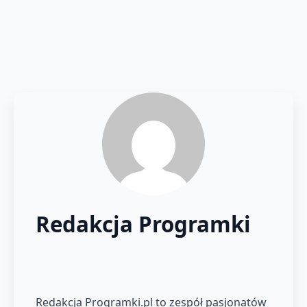
Redakcja Programki
Redakcja Programki.pl to zespół pasjonatów