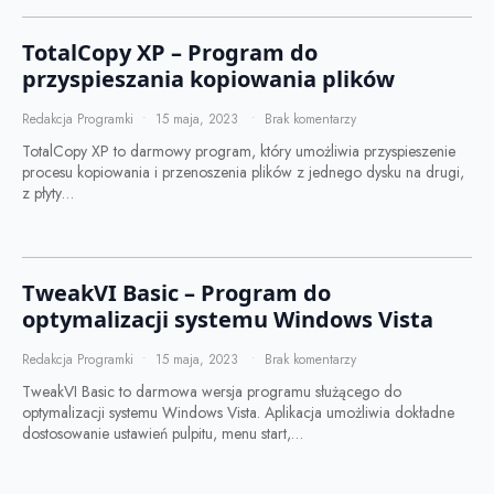
TotalCopy XP – Program do
przyspieszania kopiowania plików
Redakcja Programki
15 maja, 2023
Brak komentarzy
TotalCopy XP to darmowy program, który umożliwia przyspieszenie
procesu kopiowania i przenoszenia plików z jednego dysku na drugi,
z płyty…
TweakVI Basic – Program do
optymalizacji systemu Windows Vista
Redakcja Programki
15 maja, 2023
Brak komentarzy
TweakVI Basic to darmowa wersja programu służącego do
optymalizacji systemu Windows Vista. Aplikacja umożliwia dokładne
dostosowanie ustawień pulpitu, menu start,…