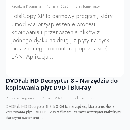
Redakcja Programki
15 maja, 2023
Brak komentarzy
TotalCopy XP to darmowy program, który
umożliwia przyspieszenie procesu
kopiowania i przenoszenia plików z
jednego dysku na drugi, z płyty na dysk
oraz z innego komputera poprzez sieć
LAN. Aplikacja…
DVDFab HD Decrypter 8 – Narzędzie do
kopiowania płyt DVD i Blu-ray
Redakcja Programki
15 maja, 2023
Brak komentarzy
DVDFab HD Decrypter 8.2.3.0 Qt to narzędzie, które umożliwia
kopiowanie płyt DVD i Blu-ray z filmami zabezpieczonymi niektórymi
starszymi systemami.…