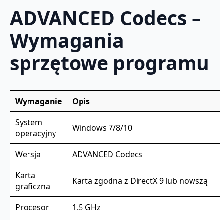
ADVANCED Codecs –
Wymagania
sprzętowe programu
Wymaganie
Opis
System
Windows 7/8/10
operacyjny
Wersja
ADVANCED Codecs
Karta
Karta zgodna z DirectX 9 lub nowszą
graficzna
Procesor
1.5 GHz