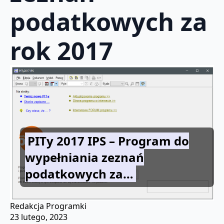
podatkowych za
rok 2017
PITy 2017 IPS – Program do
wypełniania zeznań
podatkowych za…
Redakcja Programki
23 lutego, 2023