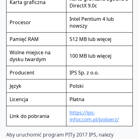
Karta graficzna
DirectX 9.0c
Intel Pentium 4 lub
Procesor
nowszy
Pamięć RAM
512 MB lub więcej
Wolne miejsce na
100 MB lub więcej
dysku twardym
Producent
IPS Sp. z o.o.
Język
Polski
Licencja
Płatna
https://ips-
Link do pobrania
infor.com.pl/pobierz/
Aby uruchomić program PITy 2017 IPS, należy