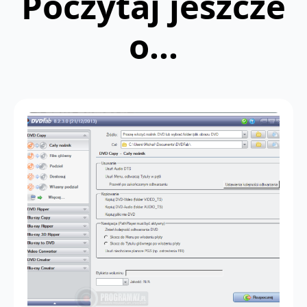
Poczytaj jeszcze
o...