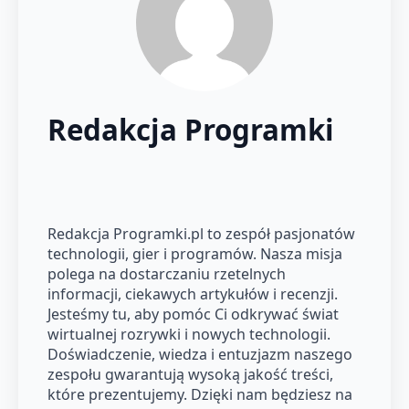
Redakcja Programki
Redakcja Programki.pl to zespół pasjonatów
technologii, gier i programów. Nasza misja
polega na dostarczaniu rzetelnych
informacji, ciekawych artykułów i recenzji.
Jesteśmy tu, aby pomóc Ci odkrywać świat
wirtualnej rozrywki i nowych technologii.
Doświadczenie, wiedza i entuzjazm naszego
zespołu gwarantują wysoką jakość treści,
które prezentujemy. Dzięki nam będziesz na