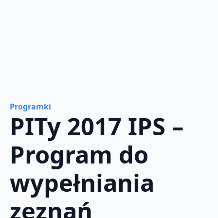
Programki
PITy 2017 IPS –
Program do
wypełniania
zeznań