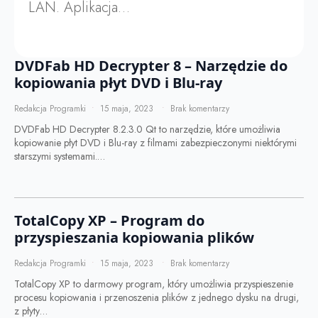
LAN. Aplikacja…
DVDFab HD Decrypter 8 – Narzędzie do
kopiowania płyt DVD i Blu-ray
Redakcja Programki
15 maja, 2023
Brak komentarzy
DVDFab HD Decrypter 8.2.3.0 Qt to narzędzie, które umożliwia
kopiowanie płyt DVD i Blu-ray z filmami zabezpieczonymi niektórymi
starszymi systemami.…
TotalCopy XP – Program do
przyspieszania kopiowania plików
Redakcja Programki
15 maja, 2023
Brak komentarzy
TotalCopy XP to darmowy program, który umożliwia przyspieszenie
procesu kopiowania i przenoszenia plików z jednego dysku na drugi,
z płyty…